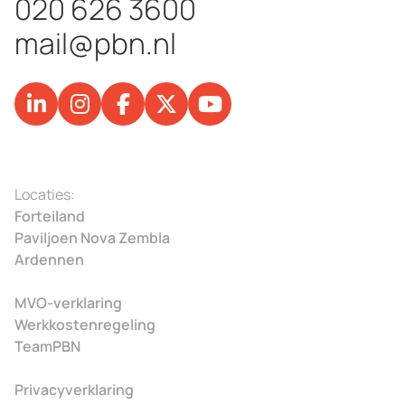
020 626 3600
mail@pbn.nl
Locaties:
Forteiland
Paviljoen Nova Zembla
Ardennen
MVO-verklaring
Werkkostenregeling
TeamPBN
Privacyverklaring