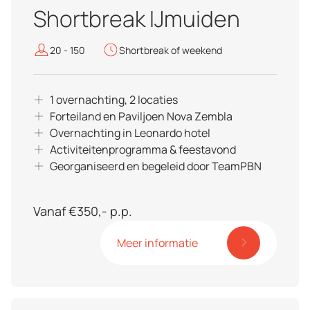
Shortbreak IJmuiden
20 - 150
Shortbreak of weekend
1 overnachting, 2 locaties
Forteiland en Paviljoen Nova Zembla
Overnachting in Leonardo hotel
Activiteitenprogramma & feestavond
Georganiseerd en begeleid door TeamPBN
Vanaf €350,- p.p.
Meer informatie