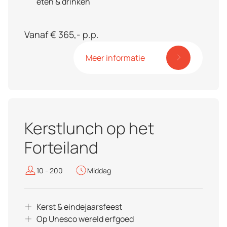
eten & drinken
Vanaf € 365,- p.p.
Meer informatie
Kerstlunch op het
Forteiland
10 - 200
Middag
Kerst & eindejaarsfeest
Op Unesco wereld erfgoed