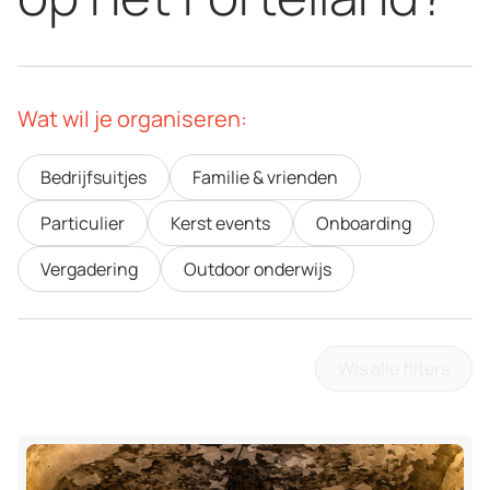
Wat wil je organiseren:
Bedrijfsuitjes
Familie & vrienden
Particulier
Kerst events
Onboarding
Vergadering
Outdoor onderwijs
Wis alle filters