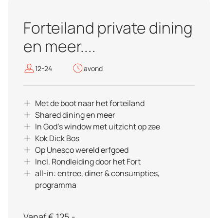
Forteiland private dining
en meer....
12-24
avond
Met de boot naar het forteiland
Shared dining en meer
In God's window met uitzicht op zee
Kok Dick Bos
Op Unesco wereld erfgoed
Incl. Rondleiding door het Fort
all-in: entree, diner & consumpties,
programma
Vanaf € 125,-