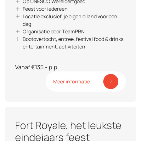
Op UNESCO Werelderfgoed
Feest voor iedereen
Locatie exclusief, je eigen eiland voor een
dag
Organisatie door TeamPBN
Bootovertocht, entree, festival food & drinks,
entertainment, activiteiten
Vanaf €135,- p.p.
Meer informatie
Fort Royale, het leukste
eindejaars feest