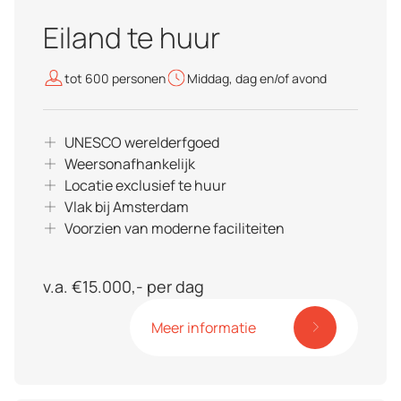
Eiland te huur
tot 600 personen
Middag, dag en/of avond
UNESCO werelderfgoed
Weersonafhankelijk
Locatie exclusief te huur
Vlak bij Amsterdam
Voorzien van moderne faciliteiten
v.a. €15.000,- per dag
Meer informatie