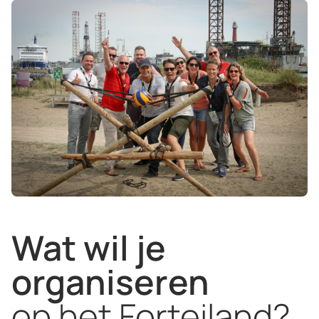
Wat wil je
organiseren
op het Forteiland?