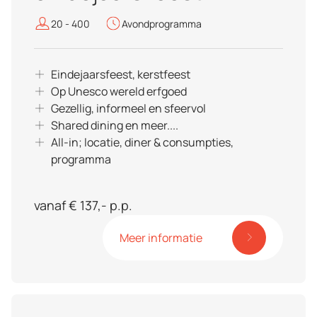
20 - 400
Avondprogramma
Eindejaarsfeest, kerstfeest
Op Unesco wereld erfgoed
Gezellig, informeel en sfeervol
Shared dining en meer....
All-in; locatie, diner & consumpties,
programma
vanaf € 137,- p.p.
Meer informatie