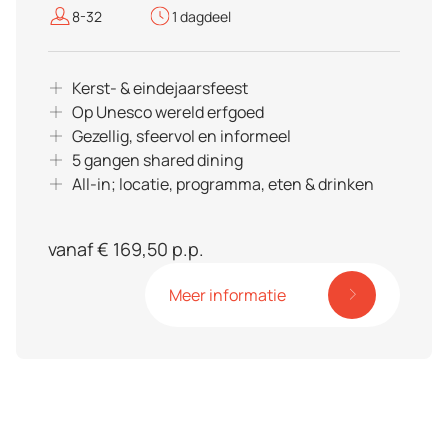
8-32
1 dagdeel
Kerst- & eindejaarsfeest
Op Unesco wereld erfgoed
Gezellig, sfeervol en informeel
5 gangen shared dining
All-in; locatie, programma, eten & drinken
vanaf € 169,50 p.p.
Meer informatie