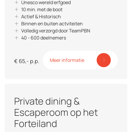
Unesco wereld erfgoed
10 min. met de boot
Actief & Historisch
Binnen en buiten actviteiten
Volledig verzorgd door TeamPBN
40 - 600 deelnemers
Meer informatie
€ 65,- p.p.
Private dining &
Escaperoom op het
Forteiland