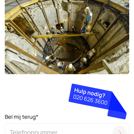
Bel mij terug
*