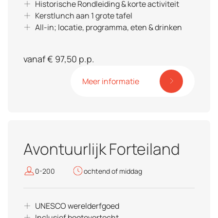
Historische Rondleiding & korte activiteit
Kerstlunch aan 1 grote tafel
All-in; locatie, programma, eten & drinken
vanaf € 97,50 p.p.
Meer informatie
Avontuurlijk Forteiland
0-200
ochtend of middag
UNESCO werelderfgoed
Inclusief bootovertocht