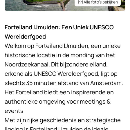
Alle foto’s bekijken
Forteiland IJmuiden: Een Uniek UNESCO
Werelderfgoed
Welkom op Forteiland IJmuiden, een unieke
historische locatie in de monding van het
Noordzeekanaal. Dit bijzondere eiland,
erkend als UNESCO Werelderfgoed, ligt op
slechts 35 minuten afstand van Amsterdam.
Het Forteiland biedt een inspirerende en
authentieke omgeving voor meetings &
events
Met zijn rijke geschiedenis en strategische
ligging is Forteiland IJmuiden de ideale