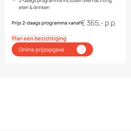
2-daags programma inclusief overnachting,
eten & drinken
€ 365,- p.p.
Prijs 2-daags programma vanaf
Plan een bezichtiging
Online prijsopgave