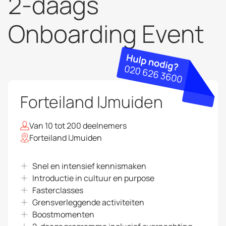
2-daags
Onboarding Event
Forteiland IJmuiden
Van 10 tot 200 deelnemers
Forteiland IJmuiden
Snel en intensief kennismaken
Introductie in cultuur en purpose
Fasterclasses
Grensverleggende activiteiten
Boostmomenten