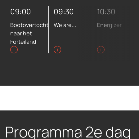
09:00
09:30
10:30
Bootovertocht
We are...
Energizer
naar het
Forteiland
Programma 2e dag