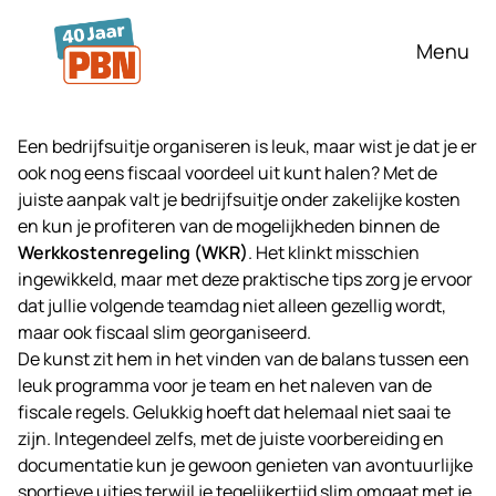
Ga naar hoofdinhoud
Menu
Een bedrijfsuitje organiseren is leuk, maar wist je dat je er
ook nog eens fiscaal voordeel uit kunt halen? Met de
juiste aanpak valt je bedrijfsuitje onder zakelijke kosten
en kun je profiteren van de mogelijkheden binnen de
Werkkostenregeling (WKR)
. Het klinkt misschien
ingewikkeld, maar met deze praktische tips zorg je ervoor
dat jullie volgende teamdag niet alleen gezellig wordt,
maar ook fiscaal slim georganiseerd.
De kunst zit hem in het vinden van de balans tussen een
leuk programma voor je team en het naleven van de
fiscale regels. Gelukkig hoeft dat helemaal niet saai te
zijn. Integendeel zelfs, met de juiste voorbereiding en
documentatie kun je gewoon genieten van avontuurlijke
sportieve uitjes terwijl je tegelijkertijd slim omgaat met je