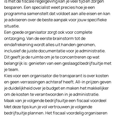
is met de fiscale regelgeving kan je veel tijd en zorgen
besparen. Een specialist weet precies hoe je een
programma samenstelt dat voldoet aan alle eisen en kan
je adviseren over de beste aanpak voor jouw specifieke
situatie.
Een goede organisator zorgt ook voor complete
ontzorging. Van de eerste brainstorm tot de
eindafrekening wordt alles uit handen genomen,
inclusief de juiste documentatie voor je administratie.
Dit geeft je de ruimte om je te concentreren op wat
belangrijk is: genieten van een geslaagd bedrijfsuitje met
je team.
Kies voor een organisator die transparant is over kosten
en geen verrassingen achteraf heeft. All-in prijzen geven
je duidelijkheid over je budget en maken het makkelijker
om de kosten te verantwoorden in je administratie.
Maak van je volgende bedrijfsuitje een fiscaal voordeel
Met deze tips kun je vol vertrouwen je volgende
bedrijfsuitje plannen. Het fiscaal voordelig organiseren