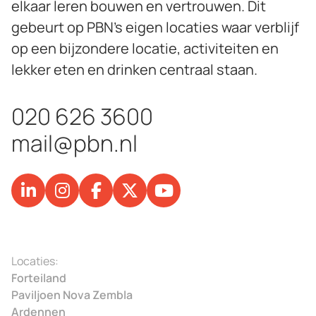
elkaar leren bouwen en vertrouwen. Dit
gebeurt op PBN’s eigen locaties waar verblijf
op een bijzondere locatie, activiteiten en
lekker eten en drinken centraal staan.
020 626 3600
mail@pbn.nl
Locaties:
Forteiland
Paviljoen Nova Zembla
Ardennen