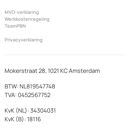
MVO-verklaring
Werkkostenregeling
TeamPBN
Privacyverklaring
Mokerstraat 28, 1021 KC Amsterdam
BTW: NL819547748
TVA: 0452567752
KvK (NL): 34304031
KvK (B): 18116