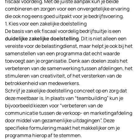
fiscaal voordelig. Met de juiste aanpak kun je beide
combineren en zorgen voor een onvergetelijke ervaring
die ook nog eens goed uitpakt voor je bedrijfsvoering.
1. Kies voor een zakelijke doelstelling
De basis van elk fiscaal voordelig bedrijfsuitje is een
duidelijke zakelijke doelstelling
. Dit is niet alleen een
vereiste voor de belastingdienst, maar helpt je ook bij het
samenstellen van een programma dat echt waarde
toevoegt aan je organisatie. Denk aan doelen zoals het
verbeteren van de samenwerking tussen afdelingen, het
stimuleren van creativiteit, of het versterken van de
betrokkenheid van medewerkers.
Schrijf je zakelijke doelstelling concreet op en zorg dat
deze meetbaar is. In plaats van “teambuilding” kun je
bijvoorbeeld kiezen voor “verbeteren van de
communicatie tussen de verkoop- en marketingafdeling
door middel van gezamenlijke uitdagingen”. Deze
specifieke formulering maakt het makkelijker om je
programma hierop af te stemmen.