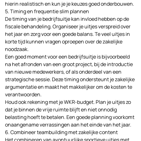
hierin realistisch en kun je je keuzes goed onderbouwen.
5. Timing en frequentie slim plannen
De timing van je bedrijfsuitje kan invloed hebben op de
fiscale behandeling. Organiseer je uitjes verspreid over
het jaar en zorg voor een goede balans. Te veel uitjes in
korte tijd kunnen vragen oproepen over de zakelijke
noodzaak.
Een goed moment voor een bedrijfsuitje is bijvoorbeeld
na het afronden van een groot project, bij de introductie
van nieuwe medewerkers, of als onderdeel van een
strategische sessie. Deze timing ondersteunt je zakelijke
argumentatie en maakt het makkelijker om de kosten te
verantwoorden.
Houd ook rekening met je WKR-budget. Plan je uitjes zo
dat je binnen de vrije ruimte blijft en niet onnodig
belasting hoeft te betalen. Een goede planning voorkomt
onaangename verrassingen aan het einde van het jaar.
6. Combineer teambuilding met zakelijke content
Het combineren van avontuurlijke sportieve uitjes met