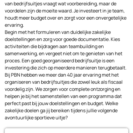
van bedrijfsuitjes vraagt wat voorbereiding, maar de
voordelen zijn de moeite waard. Je investeert in je team,
houdt meer budget over en zorgt voor een onvergetelijke
ervaring.
Begin met het formuleren van duidelijke zakelijke
doelstellingen en zorg voor goede documentatie. Kies
activiteiten die bijdragen aan teambuilding en
samenwerking, en vergeet niet om te genieten van het
proces. Een goed georganiseerd bedrijfsuitje is een
investering die zich op meerdere manieren terugbetaalt.
Bij
PBN
hebben we meer dan 40 jaar ervaring met het
organiseren van bedrijfsuitjes die zowel leuk als fiscaal
voordelig zijn. We zorgen voor complete ontzorging en
helpen je bij het samenstellen van een programma dat
perfect past bij jouw doelstellingen en budget. Welke
zakelijke doelen ga jij bereiken tijdens jullie volgende
avontuurlijke sportieve uitje?