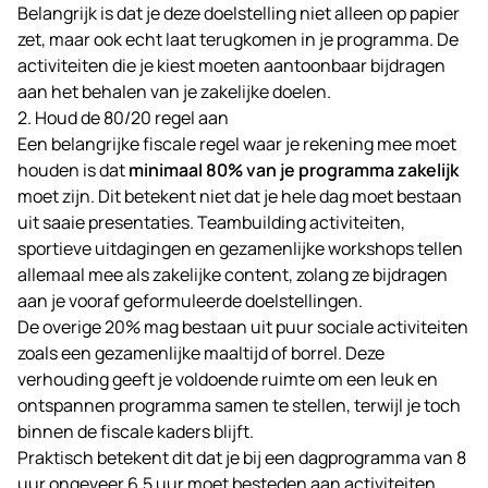
Belangrijk is dat je deze doelstelling niet alleen op papier
zet, maar ook echt laat terugkomen in je programma. De
activiteiten die je kiest moeten aantoonbaar bijdragen
aan het behalen van je zakelijke doelen.
2. Houd de 80/20 regel aan
Een belangrijke fiscale regel waar je rekening mee moet
houden is dat
minimaal 80% van je programma zakelijk
moet zijn. Dit betekent niet dat je hele dag moet bestaan
uit saaie presentaties. Teambuilding activiteiten,
sportieve uitdagingen en gezamenlijke workshops tellen
allemaal mee als zakelijke content, zolang ze bijdragen
aan je vooraf geformuleerde doelstellingen.
De overige 20% mag bestaan uit puur sociale activiteiten
zoals een gezamenlijke maaltijd of borrel. Deze
verhouding geeft je voldoende ruimte om een leuk en
ontspannen programma samen te stellen, terwijl je toch
binnen de fiscale kaders blijft.
Praktisch betekent dit dat je bij een dagprogramma van 8
uur ongeveer 6,5 uur moet besteden aan activiteiten