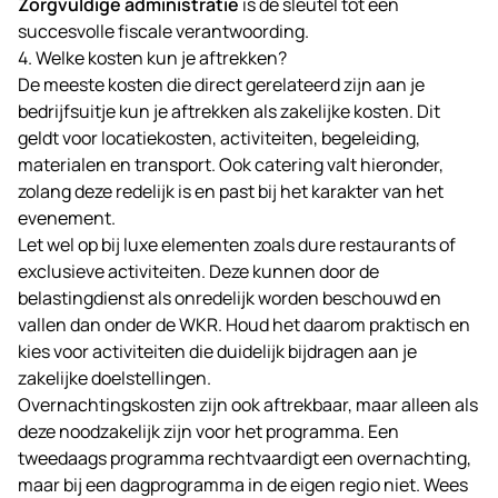
Zorgvuldige administratie
is de sleutel tot een
succesvolle fiscale verantwoording.
4. Welke kosten kun je aftrekken?
De meeste kosten die direct gerelateerd zijn aan je
bedrijfsuitje kun je aftrekken als zakelijke kosten. Dit
geldt voor locatiekosten, activiteiten, begeleiding,
materialen en transport. Ook catering valt hieronder,
zolang deze redelijk is en past bij het karakter van het
evenement.
Let wel op bij luxe elementen zoals dure restaurants of
exclusieve activiteiten. Deze kunnen door de
belastingdienst als onredelijk worden beschouwd en
vallen dan onder de WKR. Houd het daarom praktisch en
kies voor activiteiten die duidelijk bijdragen aan je
zakelijke doelstellingen.
Overnachtingskosten zijn ook aftrekbaar, maar alleen als
deze noodzakelijk zijn voor het programma. Een
tweedaags programma rechtvaardigt een overnachting,
maar bij een dagprogramma in de eigen regio niet. Wees