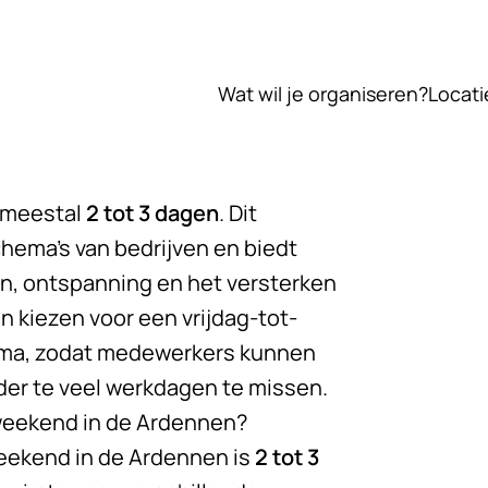
Wat wil je organiseren?
Locati
 meestal
2 tot 3 dagen
. Dit
hema’s van bedrijven en biedt
en, ontspanning en het versterken
 kiezen voor een vrijdag-tot-
ma, zodat medewerkers kunnen
nder te veel werkdagen te missen.
sweekend in de Ardennen?
eekend in de Ardennen is
2 tot 3