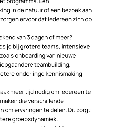
 het programma. Een
king in de natuur of een bezoek aan
 zorgen ervoor dat iedereen zich op
eekend van 3 dagen of meer?
s je bij
grotere teams, intensieve
zoals onboarding van nieuwe
diepgaandere teambuilding,
betere onderlinge kennismaking
ak meer tijd nodig om iedereen te
 maken die verschillende
 om ervaringen te delen. Dit zorgt
etere groepsdynamiek.