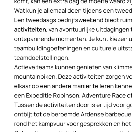
komt, kan een extra dag de moeite waard zi
Wat kun je allemaal doen tijdens een twe
Een tweedaags bedrijfsweekend biedt ruim
activiteiten
, van avontuurlijke uitdaginge
ontspannende momenten. Je kunt kiezen uit
teambuildingoefeningen en culturele uitsta
teamdoelstellingen.
Actieve teams kunnen genieten van klimme
mountainbiken. Deze activiteiten zorgen vo
elkaar op een andere manier te leren kenne
een Expeditie Robinson, Adventure Race of
Tussen de activiteiten door is er tijd voor 
ontbijt tot de beroemde Ardense barbecue.
rond het kampvuur voor gesprekken en het 