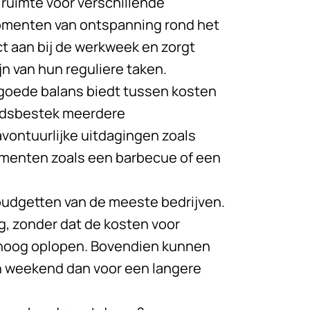
 ruimte voor verschillende
momenten van ontspanning rond het
t aan bij de werkweek en zorgt
n van hun reguliere taken.
 goede balans biedt tussen kosten
tijdsbestek meerdere
avontuurlijke uitdagingen zoals
menten zoals een barbecue of een
budgetten van de meeste bedrijven.
ng, zonder dat de kosten voor
e hoog oplopen. Bovendien kunnen
n weekend dan voor een langere