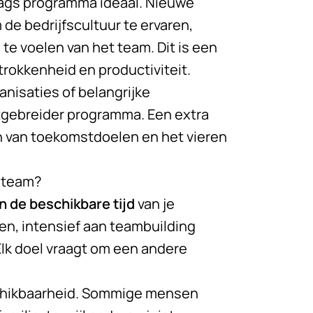
ags programma ideaal. Nieuwe
de bedrijfscultuur te ervaren,
 te voelen van het team. Dit is een
etrokkenheid en productiviteit.
anisaties of belangrijke
tgebreider programma. Een extra
en van toekomstdoelen en het vieren
w team?
n de beschikbare tijd
van je
en, intensief aan teambuilding
lk doel vraagt om een andere
schikbaarheid. Sommige mensen