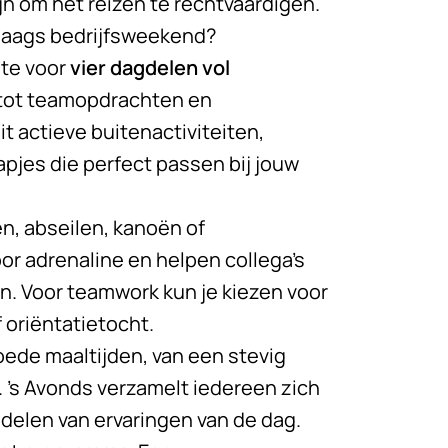
jn om het reizen te rechtvaardigen.
edaags bedrijfsweekend?
te voor
vier dagdelen vol
n tot teamopdrachten en
 actieve buitenactiviteiten,
pjes die perfect passen bij jouw
n, abseilen, kanoën of
or adrenaline en helpen collega’s
n. Voor teamwork kun je kiezen voor
 oriëntatietocht.
goede maaltijden, van een stevig
 ’s Avonds verzamelt iedereen zich
delen van ervaringen van de dag.