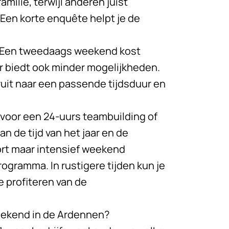
amilie, terwijl anderen juist
Een korte enquête helpt je de
n. Een tweedaags weekend kost
 biedt ook minder mogelijkheden.
ruit naar een passende tijdsduur en
 voor een
24-uurs teambuilding
of
an de tijd van het jaar en de
ort maar intensief weekend
ogramma. In rustigere tijden kun je
e profiteren van de
eekend in de Ardennen?