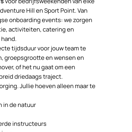
’s
voor bedrijfsweekenden van elke
venture Hill en Sport Point. Van
gse onboarding
events: we zorgen
, activiteiten, catering en
n hand.
ecte tijdsduur voor jouw team te
en, groepsgrootte en wensen en
over, of het nu gaat om een
reid driedaags traject.
rging. Jullie hoeven alleen maar te
 in de natuur
erde instructeurs