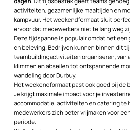
dagen
. Dit tijdsbestek geeft teams genoeg
activiteiten, gezamenlijke maaltijden en 
kampvuur. Het weekendformaat sluit perfec
ervoor dat medewerkers niet te lang weg zij
Deze tijdspanne is populair omdat het een
en beleving. Bedrijven kunnen binnen dit 
teambuildingactiviteiten organiseren, van 
klimmen en abseilen tot ontspannende mo
wandeling door Durbuy.
Het weekendformaat past ook goed bij de 
Je krijgt maximale impact voor je investeri
accommodatie, activiteiten en catering t
medewerkers zich beter vrijmaken voor ee
periode.