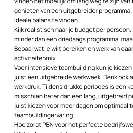
vinden het moeilijk om lang weg te zijn van f
genieten van een uitgebreider programma. 
ideale balans te vinden.
Kijk realistisch naar je budget per persoo
minder dan een driedaags programma, maar
Bepaal wat je wilt bereiken en werk van daa
activiteitenmix.
Voor intensieve teambuilding kun je kiezen
juist een uitgebreide
werkweek
. Denk ook a
werkdruk. Tijdens drukke periodes is een k
misschien beter dan een lang, uitgebreid pr
juist kiezen voor meer dagen om optimaal t
teambuildingervaring.
Hoe zorgt PBN voor het perfecte bedrijfsw