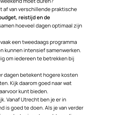
jfsweekend moet duren?
t af van verschillende praktische
udget, reistijd en de
amen hoeveel dagen optimaal zijn
 is vaak een tweedaags programma
n en kunnen intensief samenwerken.
ig om iedereen te betrekken bij
eer dagen betekent hogere kosten
ten. Kijk daarom goed naar wat
daarvoor kunt bieden.
jk. Vanaf Utrecht ben je er in
 is goed te doen. Als je van verder