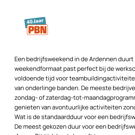
Ga naar hoofdinhoud
Een bedrijfsweekend in de
Ardennen
duurt
weekendformaat past perfect bij de werksc
voldoende tijd voor teambuildingactiviteit
van onderlinge banden. De meeste bedrijven
zondag- of zaterdag-tot-maandagprogram
genieten van avontuurlijke activiteiten zo
Wat is de standaardduur voor een bedrijf
De meest gekozen duur voor een bedrijfsw