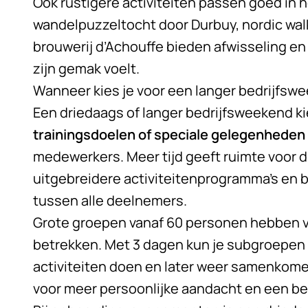
Ook rustigere activiteiten passen goed in
wandelpuzzeltocht door Durbuy, nordic wal
brouwerij d’Achouffe bieden afwisseling en
zijn gemak voelt.
Wanneer kies je voor een langer bedrijfsw
Een driedaags of langer bedrijfsweekend kie
trainingsdoelen of speciale gelegenheden
medewerkers. Meer tijd geeft ruimte voor 
uitgebreidere activiteitenprogramma’s en 
tussen alle deelnemers.
Grote groepen vanaf 60 personen hebben va
betrekken. Met 3 dagen kun je subgroepen
activiteiten doen en later weer samenkomen
voor meer persoonlijke aandacht en een b