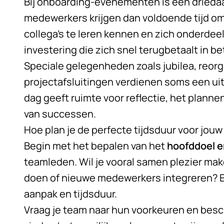
Bij onboarding-evenementen is een drieda
medewerkers krijgen dan voldoende tijd om 
collega’s te leren kennen en zich onderdeel
investering die zich snel terugbetaalt in b
Speciale gelegenheden zoals jubilea, reorg
projectafsluitingen verdienen soms een ui
dag geeft ruimte voor reflectie, het plann
van successen.
Hoe plan je de perfecte tijdsduur voor jou
Begin met het bepalen van het
hoofddoel e
teamleden. Wil je vooral samen plezier mak
doen of nieuwe medewerkers integreren? E
aanpak en tijdsduur.
Vraag je team naar hun voorkeuren en be