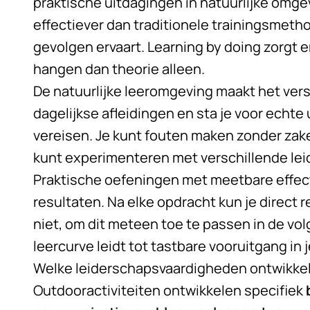
praktische uitdagingen in natuurlijke omg
effectiever dan traditionele trainingsmeth
gevolgen ervaart. Learning by doing zorgt e
hangen dan theorie alleen.
De natuurlijke leeromgeving maakt het vers
dagelijkse afleidingen en sta je voor echt
vereisen. Je kunt fouten maken zonder zakel
kunt experimenteren met verschillende lei
Praktische oefeningen met meetbare effect
resultaten. Na elke opdracht kun je direct 
niet, om dit meteen toe te passen in de vo
leercurve leidt tot tastbare vooruitgang in
Welke leiderschapsvaardigheden ontwikkel 
Outdooractiviteiten ontwikkelen specifiek