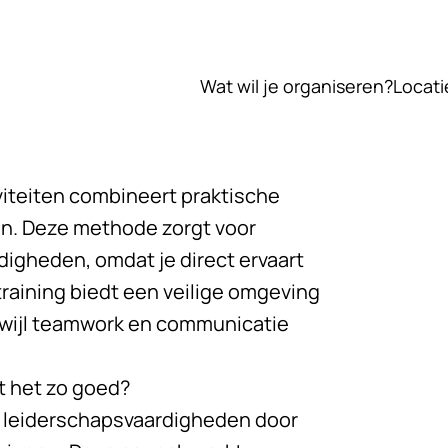
Wat wil je organiseren?
Locati
iteiten combineert praktische
en. Deze methode zorgt voor
digheden, omdat je direct ervaart
raining
biedt een veilige omgeving
erwijl teamwork en communicatie
t het zo goed?
n leiderschapsvaardigheden door