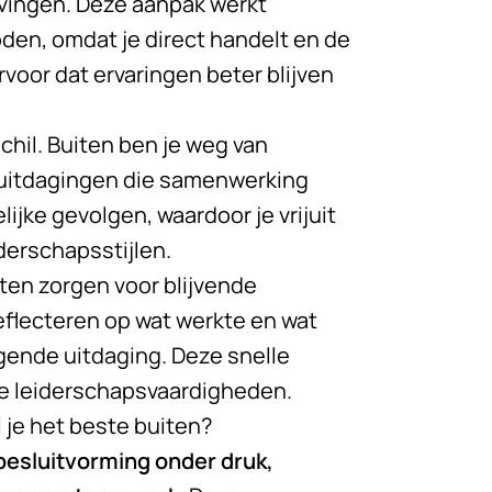
evingen. Deze aanpak werkt
oden, omdat je direct handelt en de
rvoor dat ervaringen beter blijven
chil. Buiten ben je weg van
e uitdagingen die samenwerking
ijke gevolgen, waardoor je vrijuit
derschapsstijlen.
en zorgen voor blijvende
reflecteren op wat werkte en wat
lgende uitdaging. Deze snelle
 je leiderschapsvaardigheden.
je het beste buiten?
besluitvorming onder druk,