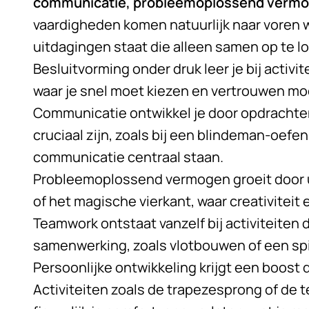
communicatie, probleemoplossend verm
vaardigheden komen natuurlijk naar voren 
uitdagingen staat die alleen samen op te lo
Besluitvorming onder druk leer je bij activi
waar je snel moet kiezen en vertrouwen moe
Communicatie ontwikkel je door opdrachten 
cruciaal zijn, zoals bij een blindeman-oefe
communicatie centraal staan.
Probleemoplossend vermogen groeit door 
of het magische vierkant, waar creativite
Teamwork ontstaat vanzelf bij activiteiten 
samenwerking, zoals vlotbouwen of een s
Persoonlijke ontwikkeling krijgt een boost
Activiteiten zoals de trapezesprong of de te