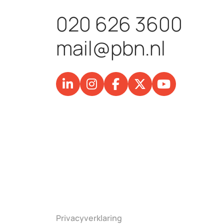
020 626 3600
mail@pbn.nl
Privacyverklaring