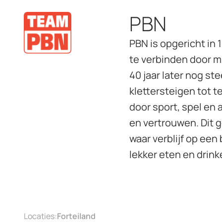
PBN
PBN is opgericht in
te verbinden door mi
40 jaar later nog s
klettersteigen tot 
door sport, spel en
en vertrouwen. Dit 
waar verblijf op een 
lekker eten en drink
Locaties:
Forteiland