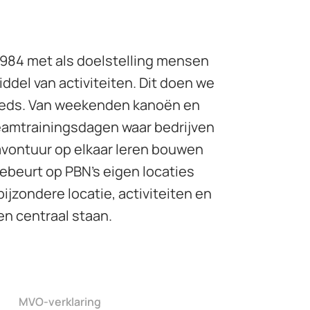
 1984 met als doelstelling mensen
ddel van activiteiten. Dit doen we
teeds. Van weekenden kanoën en
teamtrainingsdagen waar bedrijven
 avontuur op elkaar leren bouwen
gebeurt op PBN’s eigen locaties
bijzondere locatie, activiteiten en
en centraal staan.
MVO-verklaring