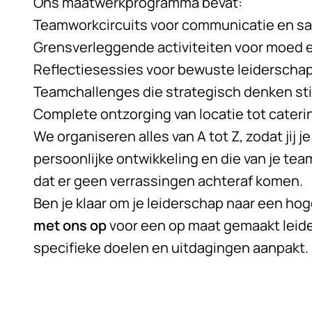
Ons maatwerkprogramma bevat:
Teamworkcircuits voor communicatie en 
Grensverleggende activiteiten voor moed e
Reflectiesessies voor bewuste leiderscha
Teamchallenges die strategisch denken st
Complete ontzorging van locatie tot cateri
We organiseren alles van A tot Z, zodat jij je
persoonlijke ontwikkeling en die van je tea
dat er geen verrassingen achteraf komen.
Ben je klaar om je leiderschap naar een hoge
met ons op
voor een op maat gemaakt lei
specifieke doelen en uitdagingen aanpakt.