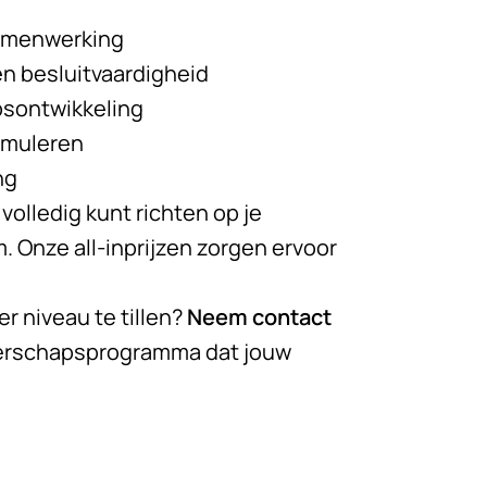
samenwerking
n besluitvaardigheid
psontwikkeling
imuleren
ng
 volledig kunt richten op je
m. Onze all-inprijzen zorgen ervoor
r niveau te tillen?
Neem contact
derschapsprogramma dat jouw