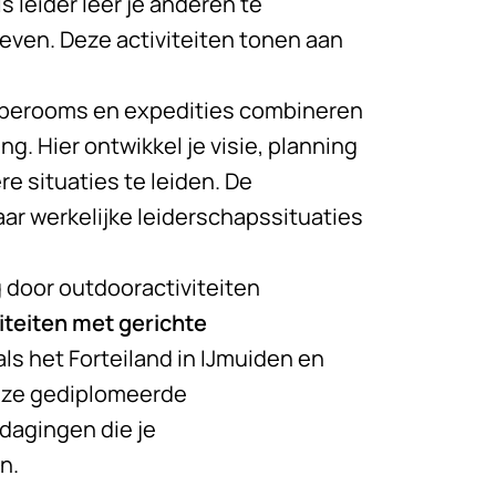
 leider leer je anderen te
even. Deze activiteiten tonen aan
aperooms en expedities combineren
g. Hier ontwikkel je visie, planning
 situaties te leiden. De
r werkelijke leiderschapssituaties
 door outdooractiviteiten
iteiten met gerichte
ls het Forteiland in IJmuiden en
Onze gediplomeerde
tdagingen die je
n.