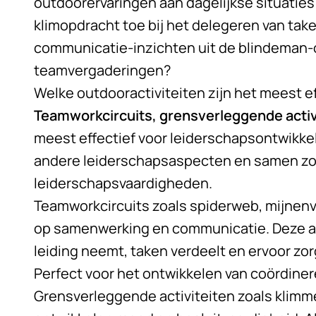
outdoorervaringen aan dagelijkse situaties
klimopdracht toe bij het delegeren van tak
communicatie-inzichten uit de blindeman-
teamvergaderingen?
Welke outdooractiviteiten zijn het meest ef
Teamworkcircuits, grensverleggende activ
meest effectief voor leiderschapsontwikkel
andere leiderschapsaspecten en samen zor
leiderschapsvaardigheden.
Teamworkcircuits zoals spiderweb, mijnen
op samenwerking en communicatie. Deze ac
leiding neemt, taken verdeelt en ervoor zorg
Perfect voor het ontwikkelen van coördine
Grensverleggende activiteiten zoals klimm