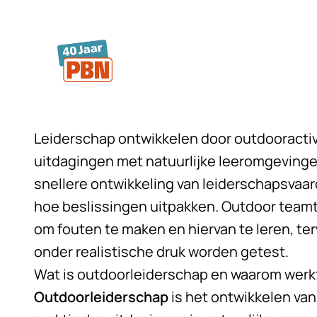
Ga naar hoofdinhoud
Leiderschap ontwikkelen door outdooractiv
uitdagingen met natuurlijke leeromgeving
snellere ontwikkeling van leiderschapsvaar
hoe beslissingen uitpakken.
Outdoor teamt
om fouten te maken en hiervan te leren, t
onder realistische druk worden getest.
Wat is outdoorleiderschap en waarom werk
Outdoorleiderschap
is het ontwikkelen va