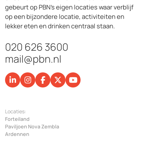
gebeurt op PBN’s eigen locaties waar verblijf
op een bijzondere locatie, activiteiten en
lekker eten en drinken centraal staan.
020 626 3600
mail@pbn.nl
Locaties:
Forteiland
Paviljoen Nova Zembla
Ardennen