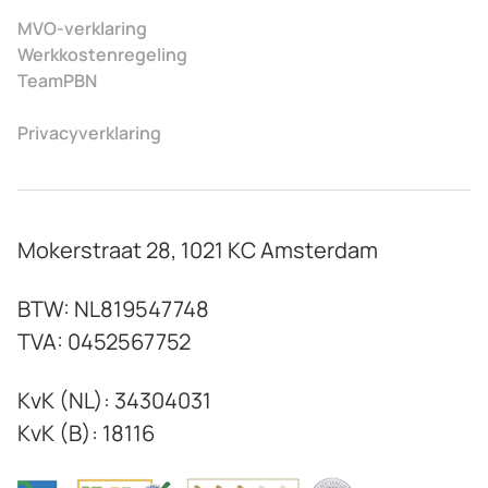
MVO-verklaring
Werkkostenregeling
TeamPBN
Privacyverklaring
Mokerstraat 28, 1021 KC Amsterdam
BTW: NL819547748
TVA: 0452567752
KvK (NL): 34304031
KvK (B): 18116