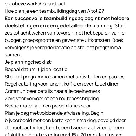
creatieve workshops ideaal.
Hoe plan je een teambuildingdag van A tot Z?
Een succesvolle teambuildingdag begint met heldere
doelstellingen en een gedetailleerde planning
. Start
zes tot acht weken van tevoren met het bepalen van je
budget, groepsgrootte en gewenste uitkomsten. Boek
vervolgens je vergaderlocatie en stel het programma
samen.
Je planningchecklist:
Bepaal datum, tijd en locatie
Stel het programma samen met activiteiten en pauzes
Regel catering voor lunch, koffie en eventueel diner
Communiceer details naar alle deelnemers
Zorg voor vervoer of een routebeschrijving
Bereid materialen en presentaties voor
Plan je dag met voldoende afwisseling. Begin
bijvoorbeeld met een korte kennismaking, gevolgd door
de hoofdactiviteit, lunch, een tweede activiteit en een
afsluiting. Houd rekening met 15 à 20 minuten tussen