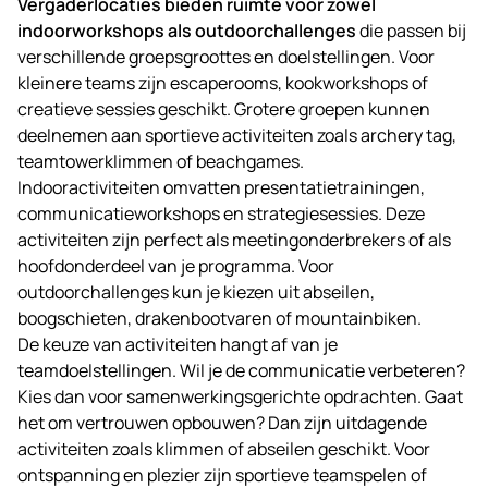
Vergaderlocaties bieden ruimte voor zowel
indoorworkshops als outdoorchallenges
die passen bij
verschillende groepsgroottes en doelstellingen. Voor
kleinere teams zijn escaperooms, kookworkshops of
creatieve sessies geschikt. Grotere groepen kunnen
deelnemen aan sportieve activiteiten zoals archery tag,
teamtowerklimmen of beachgames.
Indooractiviteiten omvatten presentatietrainingen,
communicatieworkshops en strategiesessies. Deze
activiteiten zijn perfect als meetingonderbrekers of als
hoofdonderdeel van je programma. Voor
outdoorchallenges kun je kiezen uit abseilen,
boogschieten, drakenbootvaren of mountainbiken.
De keuze van activiteiten hangt af van je
teamdoelstellingen. Wil je de communicatie verbeteren?
Kies dan voor samenwerkingsgerichte opdrachten. Gaat
het om vertrouwen opbouwen? Dan zijn uitdagende
activiteiten zoals klimmen of abseilen geschikt. Voor
ontspanning en plezier zijn sportieve teamspelen of