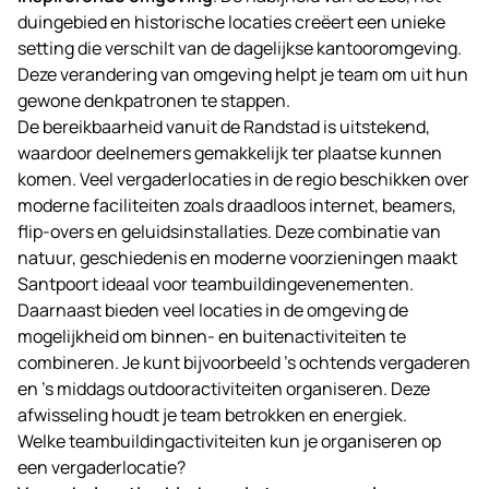
duingebied en historische locaties creëert een unieke
setting die verschilt van de dagelijkse kantooromgeving.
Deze verandering van omgeving helpt je team om uit hun
gewone denkpatronen te stappen.
De bereikbaarheid vanuit de Randstad is uitstekend,
waardoor deelnemers gemakkelijk ter plaatse kunnen
komen. Veel vergaderlocaties in de regio beschikken over
moderne faciliteiten zoals draadloos internet, beamers,
flip-overs en geluidsinstallaties. Deze combinatie van
natuur, geschiedenis en moderne voorzieningen maakt
Santpoort ideaal voor teambuildingevenementen.
Daarnaast bieden veel locaties in de omgeving de
mogelijkheid om binnen- en buitenactiviteiten te
combineren. Je kunt bijvoorbeeld ’s ochtends vergaderen
en ’s middags outdooractiviteiten organiseren. Deze
afwisseling houdt je team betrokken en energiek.
Welke teambuildingactiviteiten kun je organiseren op
een vergaderlocatie?