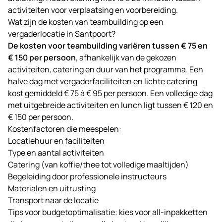
activiteiten voor verplaatsing en voorbereiding.
Wat zijn de kosten van teambuilding op een
vergaderlocatie in Santpoort?
De kosten voor teambuilding variëren tussen € 75 en
€ 150 per persoon
, afhankelijk van de gekozen
activiteiten, catering en duur van het programma. Een
halve dag met vergaderfaciliteiten en lichte catering
kost gemiddeld € 75 à € 95 per persoon. Een volledige dag
met uitgebreide activiteiten en lunch ligt tussen € 120 en
€ 150 per persoon.
Kostenfactoren die meespelen:
Locatiehuur en faciliteiten
Type en aantal activiteiten
Catering (van koffie/thee tot volledige maaltijden)
Begeleiding door professionele instructeurs
Materialen en uitrusting
Transport naar de locatie
Tips voor budgetoptimalisatie: kies voor all-inpakketten