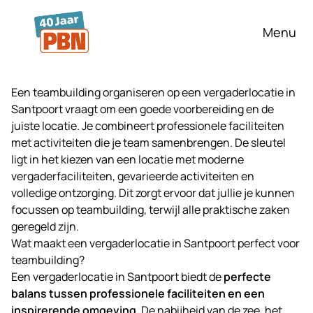
Ga naar hoofdinhoud
Menu
Een teambuilding organiseren op een
vergaderlocatie
in
Santpoort vraagt om een goede voorbereiding en de
juiste locatie. Je combineert professionele faciliteiten
met activiteiten die je team samenbrengen. De sleutel
ligt in het kiezen van een locatie met moderne
vergaderfaciliteiten, gevarieerde activiteiten en
volledige ontzorging. Dit zorgt ervoor dat jullie je kunnen
focussen op teambuilding, terwijl alle praktische zaken
geregeld zijn.
Wat maakt een vergaderlocatie in Santpoort perfect voor
teambuilding?
Een vergaderlocatie in Santpoort biedt de
perfecte
balans tussen professionele faciliteiten en een
inspirerende omgeving
. De nabijheid van de zee, het