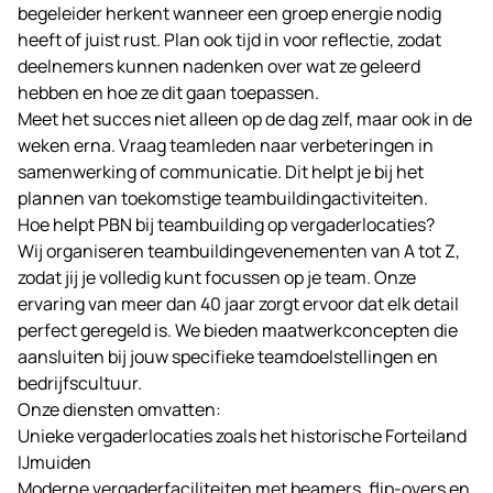
begeleider herkent wanneer een groep energie nodig
heeft of juist rust. Plan ook tijd in voor reflectie, zodat
deelnemers kunnen nadenken over wat ze geleerd
hebben en hoe ze dit gaan toepassen.
Meet het succes niet alleen op de dag zelf, maar ook in de
weken erna. Vraag teamleden naar verbeteringen in
samenwerking of communicatie. Dit helpt je bij het
plannen van toekomstige teambuildingactiviteiten.
Hoe helpt PBN bij teambuilding op vergaderlocaties?
Wij organiseren teambuildingevenementen van A tot Z,
zodat jij je volledig kunt focussen op je team. Onze
ervaring van meer dan 40 jaar zorgt ervoor dat elk detail
perfect geregeld is. We bieden maatwerkconcepten die
aansluiten bij jouw specifieke teamdoelstellingen en
bedrijfscultuur.
Onze diensten omvatten:
Unieke vergaderlocaties zoals het historische
Forteiland
IJmuiden
Moderne vergaderfaciliteiten met beamers, flip-overs en