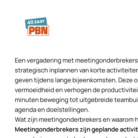
Ga naar hoofdinhoud
Een
vergadering
met meetingonderbrekers 
strategisch inplannen van korte activiteite
geven tijdens lange bijeenkomsten. Deze
vermoeidheid en verhogen de productiviteit 
minuten beweging tot uitgebreide teambuild
agenda en doelstellingen.
Wat zijn meetingonderbrekers en waarom h
Meetingonderbrekers zijn geplande activi