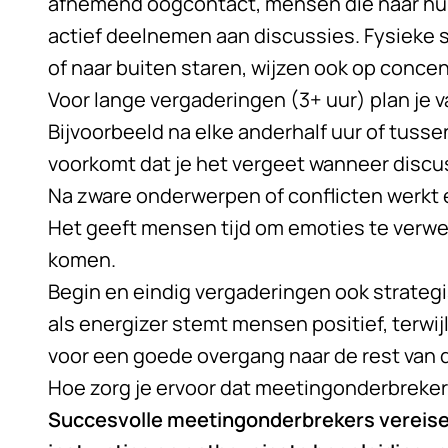
afnemend oogcontact, mensen die naar hun
actief deelnemen aan discussies. Fysieke s
of naar buiten staren, wijzen ook op concen
Voor lange vergaderingen (3+ uur) plan je 
Bijvoorbeeld na elke anderhalf uur of tuss
voorkomt dat je het vergeet wanneer discu
Na zware onderwerpen of conflicten werkt 
Het geeft mensen tijd om emoties te verwer
komen.
Begin en eindig vergaderingen ook strateg
als energizer stemt mensen positief, terwijl
voor een goede overgang naar de rest van 
Hoe zorg je ervoor dat meetingonderbreker
Succesvolle meetingonderbrekers vereisen