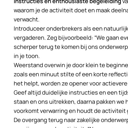
instructies en enthousiaste begeleiding
va
waarom je de activiteit doet en maak deel
verwacht.
Introduceer onderbrekers als een natuurlij
vergaderen. Zeg bijvoorbeeld: “We gaan e
scherper terug te komen bij ons onderwerp
in je toon.
Weerstand overwin je door klein te beginnen
zoals een minuut stilte of een korte refle
het helpt, worden ze opener voor actievere
Geef altijd duidelijke instructies en een ti
staan en ons uitrekken, daarna pakken we 
voorkomt verwarring en houdt de activiteit
De overgang terug naar zakelijke onderwer