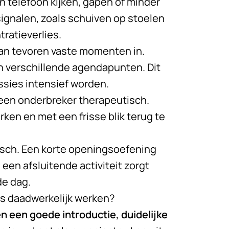
 telefoon kijken, gapen of minder
ignalen, zoals schuiven op stoelen
tratieverlies.
van tevoren vaste momenten in.
en verschillende agendapunten. Dit
ssies intensief worden.
een onderbreker therapeutisch.
ken en met een frisse blik terug te
isch. Een korte openingsoefening
 een afsluitende activiteit zorgt
de dag.
s daadwerkelijk werken?
 een goede introductie, duidelijke