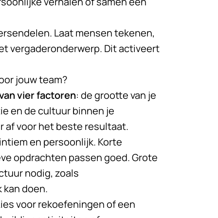
rsoonlijke verhalen of samen een
ersendelen. Laat mensen tekenen,
et vergaderonderwerp. Dit activeert
voor jouw team?
an vier factoren
: de grootte van je
ie en de cultuur binnen je
 af voor het beste resultaat.
intiem en persoonlijk. Korte
tieve opdrachten passen goed. Grote
tuur nodig, zoals
k kan doen.
 Kies voor rekoefeningen of een