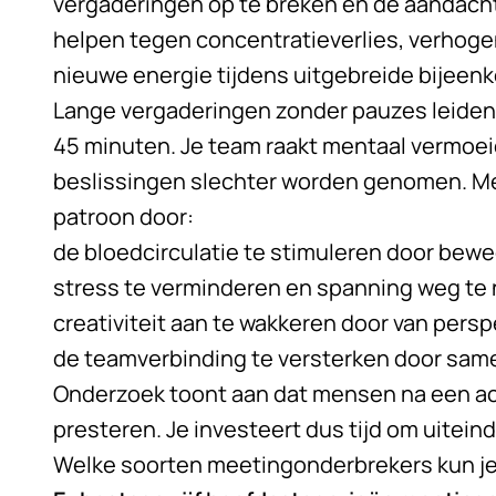
vergaderingen op te breken en de aandacht
helpen tegen concentratieverlies, verhoge
nieuwe energie tijdens uitgebreide bijeen
Lange vergaderingen zonder pauzes leiden
45 minuten. Je team raakt mentaal vermoei
beslissingen slechter worden genomen. M
patroon door:
de bloedcirculatie te stimuleren door bew
stress te verminderen en spanning weg t
creativiteit aan te wakkeren door van persp
de teamverbinding te versterken door same
Onderzoek toont aan dat mensen na een act
presteren. Je investeert dus tijd om uiteind
Welke soorten meetingonderbrekers kun je