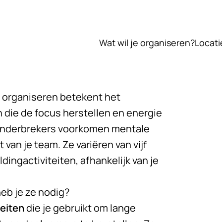
Wat wil je organiseren?
Locati
organiseren betekent het
n die de focus herstellen en energie
 onderbrekers voorkomen mentale
van je team. Ze variëren van vijf
ingactiviteiten, afhankelijk van je
eb je ze nodig?
teiten
die je gebruikt om lange