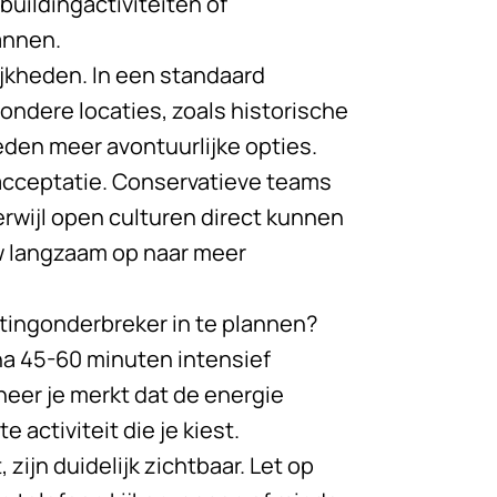
mbuildingactiviteiten of
annen.
ijkheden. In een standaard
ijzondere locaties, zoals historische
den meer avontuurlijke opties.
 acceptatie. Conservatieve teams
erwijl open culturen direct kunnen
w langzaam op naar meer
ingonderbreker in te plannen?
a 45-60 minuten intensief
neer je merkt dat de energie
 activiteit die je kiest.
zijn duidelijk zichtbaar. Let op