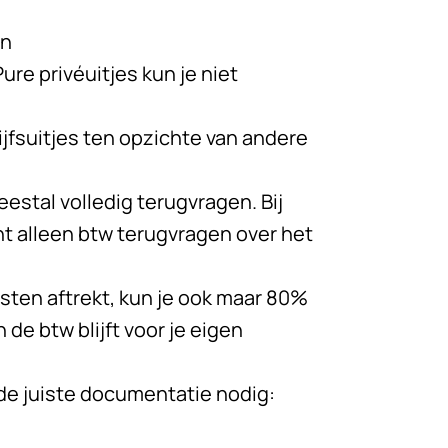
en
ure privéuitjes kun je niet
jfsuitjes ten opzichte van andere
eestal volledig terugvragen. Bij
unt alleen btw terugvragen over het
osten aftrekt, kun je ook maar 80%
de btw blijft voor je eigen
de juiste documentatie nodig: