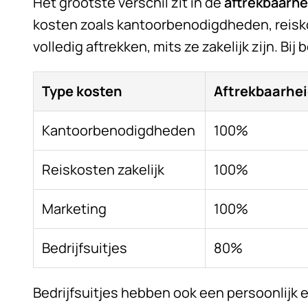
Het grootste verschil zit in de
aftrekbaarhe
kosten zoals kantoorbenodigdheden, reisk
volledig aftrekken, mits ze zakelijk zijn. Bij b
Type kosten
Aftrekbaarhe
Kantoorbenodigdheden
100%
Reiskosten zakelijk
100%
Marketing
100%
Bedrijfsuitjes
80%
Bedrijfsuitjes hebben ook een persoonlijk 