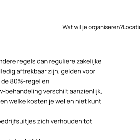
Wat wil je organiseren?
Locati
ndere regels dan reguliere zakelijke
ledig aftrekbaar zijn, gelden voor
s de 80%-regel en
behandeling verschilt aanzienlijk,
n welke kosten je wel en niet kunt
edrijfsuitjes zich verhouden tot