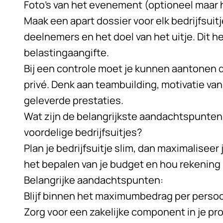
Foto’s van het evenement (optioneel maar 
Maak een apart dossier voor elk bedrijfsuit
deelnemers en het doel van het uitje. Dit help
belastingaangifte.
Bij een controle moet je kunnen aantonen da
privé. Denk aan teambuilding, motivatie va
geleverde prestaties.
Wat zijn de belangrijkste aandachtspunten 
voordelige bedrijfsuitjes?
Plan je bedrijfsuitje slim, dan maximaliseer
het bepalen van je budget en hou rekening
Belangrijke aandachtspunten:
Blijf binnen het maximumbedrag per perso
Zorg voor een zakelijke component in je p