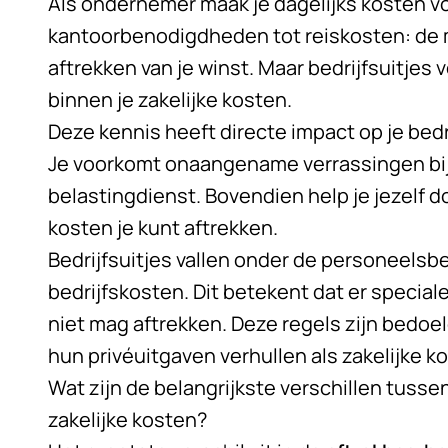
Als ondernemer maak je dagelijks kosten voo
kantoorbenodigdheden tot reiskosten: de
aftrekken van je winst. Maar
bedrijfsuitjes
v
binnen je zakelijke kosten.
Deze kennis heeft directe impact op je bedr
Je voorkomt onaangename verrassingen bij
belastingdienst. Bovendien help je jezelf 
kosten je kunt aftrekken.
Bedrijfsuitjes vallen onder de personeels
bedrijfskosten. Dit betekent dat er special
niet mag aftrekken. Deze regels zijn bedoe
hun privéuitgaven verhullen als zakelijke k
Wat zijn de belangrijkste verschillen tussen
zakelijke kosten?