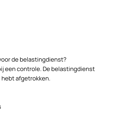
voor de belastingdienst?
j een controle. De belastingdienst
n
hebt afgetrokken.
s