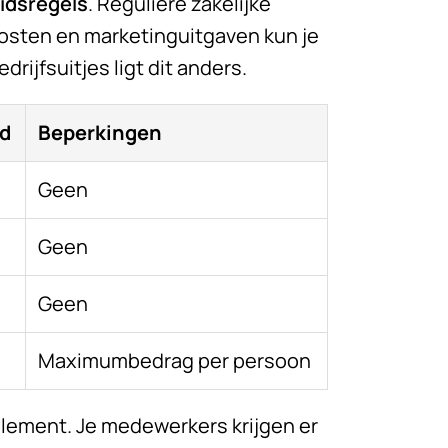
idsregels
. Reguliere zakelijke
osten en marketinguitgaven kun je
edrijfsuitjes ligt dit anders.
id
Beperkingen
Geen
Geen
Geen
Maximumbedrag per persoon
element. Je medewerkers krijgen er