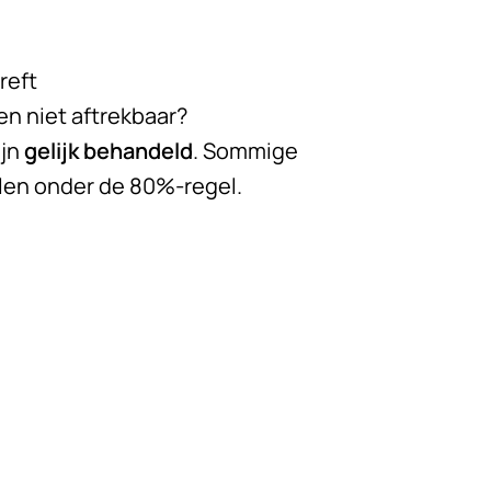
reft
en niet aftrekbaar?
ijn
gelijk behandeld
. Sommige
llen onder de 80%-regel.