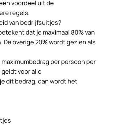
 een voordeel uit de
ere regels.
id van bedrijfsuitjes?
t betekent dat je maximaal 80% van
n. De overige 20% wordt gezien als
en maximumbedrag per persoon per
 geldt voor alle
je dit bedrag, dan wordt het
itjes