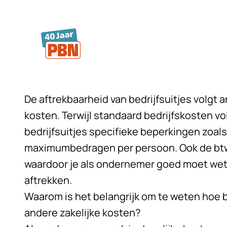
Ga naar hoofdinhoud
De aftrekbaarheid van bedrijfsuitjes volgt a
kosten. Terwijl standaard bedrijfskosten vol
bedrijfsuitjes specifieke beperkingen zoal
maximumbedragen per persoon. Ook de btw-
waardoor je als ondernemer goed moet wete
aftrekken.
Waarom is het belangrijk om te weten hoe b
andere zakelijke kosten?