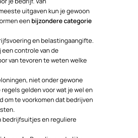
r je bedrijf. Van
 meeste uitgaven kun je gewoon
ormen een
bijzondere categorie
ijfsvoering en belastingaangifte.
 een controle van de
door van tevoren te weten welke
beloningen, niet onder gewone
e regels gelden voor wat je wel en
ld om te voorkomen dat bedrijven
osten.
 bedrijfsuitjes en reguliere