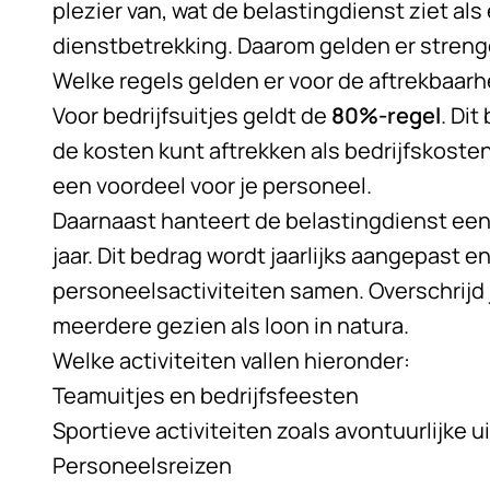
plezier van, wat de belastingdienst ziet als
dienstbetrekking. Daarom gelden er streng
Welke regels gelden er voor de aftrekbaarhe
Voor bedrijfsuitjes geldt de
80%-regel
. Di
de kosten kunt aftrekken als bedrijfskoste
een voordeel voor je personeel.
Daarnaast hanteert de belastingdienst e
jaar. Dit bedrag wordt jaarlijks aangepast en
personeelsactiviteiten samen. Overschrijd 
meerdere gezien als loon in natura.
Welke activiteiten vallen hieronder:
Teamuitjes en bedrijfsfeesten
Sportieve activiteiten zoals avontuurlijke u
Personeelsreizen