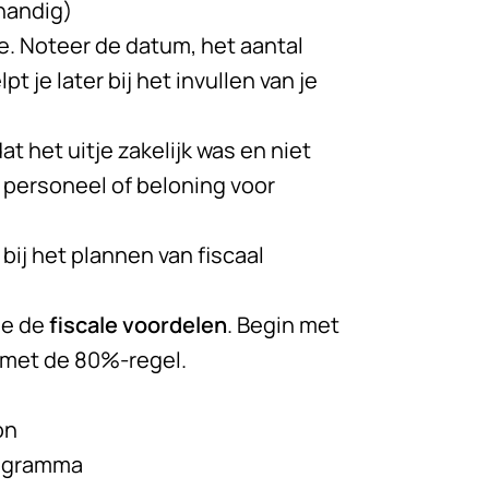
handig)
je. Noteer de datum, het aantal
t je later bij het invullen van je
t het uitje zakelijk was en niet
n personeel of beloning voor
bij het plannen van fiscaal
 je de
fiscale voordelen
. Begin met
 met de 80%-regel.
on
rogramma