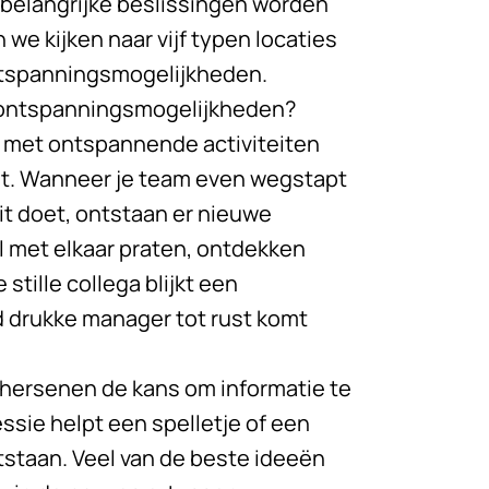
r belangrijke beslissingen worden
we kijken naar vijf typen locaties
ntspanningsmogelijkheden.
 ontspanningsmogelijkheden?
 met ontspannende activiteiten
uit. Wanneer je team even wegstapt
it doet, ontstaan er nieuwe
l met elkaar praten, ontdekken
tille collega blijkt een
ijd drukke manager tot rust komt
hersenen de kans om informatie te
sie helpt een spelletje of een
tstaan. Veel van de beste ideeën