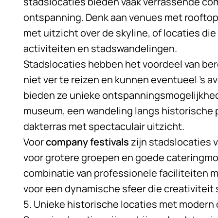
stadslocaties bieden vaak verrassende co
ontspanning. Denk aan venues met rooftop 
met uitzicht over de skyline, of locaties di
activiteiten en stadswandelingen.
Stadslocaties hebben het voordeel van be
niet ver te reizen en kunnen eventueel ’s av
bieden ze unieke ontspanningsmogelijkhed
museum, een wandeling langs historische p
dakterras met spectaculair uitzicht.
Voor
company festivals
zijn stadslocaties 
voor grotere groepen en goede cateringmo
combinatie van professionele faciliteiten m
voor een dynamische sfeer die creativiteit 
5. Unieke historische locaties met modern