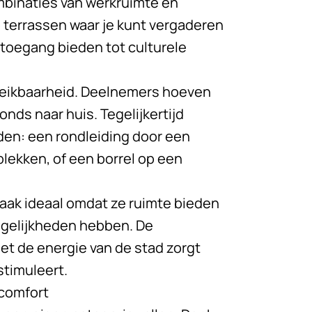
mbinaties van werkruimte en
terrassen waar je kunt vergaderen
e toegang bieden tot culturele
reikbaarheid. Deelnemers hoeven
onds naar huis. Tegelijkertijd
en: een rondleiding door een
lekken, of een borrel op een
vaak ideaal omdat ze ruimte bieden
gelijkheden hebben. De
et de energie van de stad zorgt
stimuleert.
 comfort