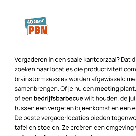
Ga naar hoofdinhoud
Vergaderen in een saaie kantoorzaal? Dat 
zoeken naar locaties die productiviteit c
brainstormsessies worden afgewisseld met 
samenbrengen. Of je nu een
meeting
plant
of een
bedrijfsbarbecue
wilt houden, de jui
tussen een vergeten bijeenkomst en een erv
De beste vergaderlocaties bieden tegenwo
tafel en stoelen. Ze creëren een omgeving w