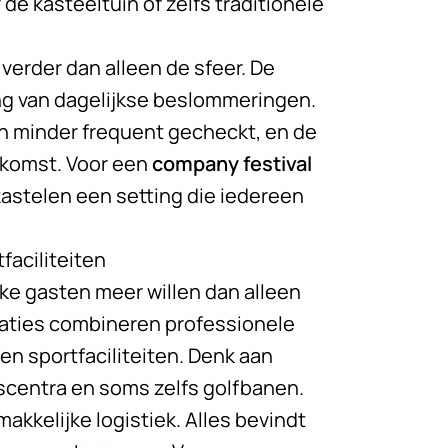
de kasteeltuin of zelfs traditionele
verder dan alleen de sfeer. De
ing van dagelijkse beslommeringen.
n minder frequent gecheckt, en de
enkomst. Voor een
company festival
kastelen een setting die iedereen
faciliteiten
ke gasten meer willen dan alleen
caties combineren professionele
n sportfaciliteiten. Denk aan
scentra en soms zelfs golfbanen.
makkelijke logistiek. Alles bevindt