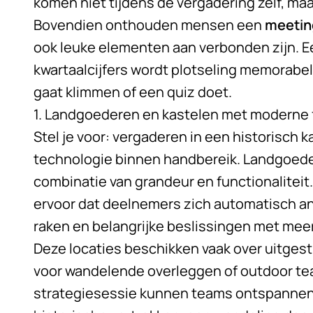
komen niet tijdens de vergadering zelf, ma
Bovendien onthouden mensen een
meetin
ook leuke elementen aan verbonden zijn. E
kwartaalcijfers wordt plotseling memorab
gaat klimmen of een quiz doet.
1. Landgoederen en kastelen met moderne f
Stel je voor: vergaderen in een historisch 
technologie binnen handbereik. Landgoede
combinatie van grandeur en functionalitei
ervoor dat deelnemers zich automatisch a
raken en belangrijke beslissingen met mee
Deze locaties beschikken vaak over uitgest
voor wandelende overleggen of outdoor tea
strategiesessie kunnen teams ontspannen 