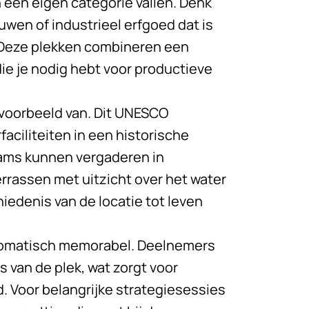
n een eigen categorie vallen. Denk
wen of industrieel erfgoed dat is
 Deze plekken combineren een
die je nodig hebt voor productieve
t voorbeeld van. Dit UNESCO
ciliteiten in een historische
eams kunnen vergaderen in
rassen met uitzicht over het water
iedenis van de locatie tot leven
utomatisch memorabel. Deelnemers
 van de plek, wat zorgt voor
 Voor belangrijke strategiesessies