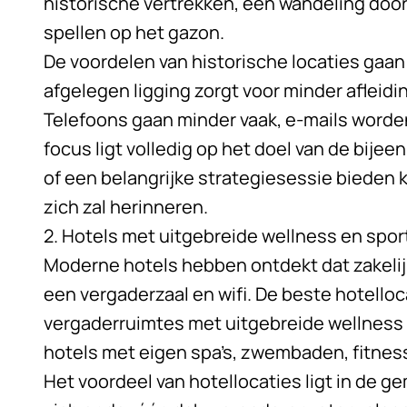
historische vertrekken, een wandeling door 
spellen op het gazon.
De voordelen van historische locaties gaan 
afgelegen ligging zorgt voor minder afleid
Telefoons gaan minder vaak, e-mails worde
focus ligt volledig op het doel van de bije
of een belangrijke strategiesessie bieden 
zich zal herinneren.
2. Hotels met uitgebreide wellness en sport
Moderne hotels hebben ontdekt dat zakelij
een vergaderzaal en wifi. De beste hotello
vergaderruimtes met uitgebreide wellness e
hotels met eigen spa’s, zwembaden, fitnes
Het voordeel van hotellocaties ligt in de ge