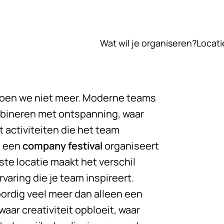
Wat wil je organiseren?
Locati
doen we niet meer. Moderne teams
ombineren met ontspanning, waar
activiteiten die het team
, een
company festival
organiseert
ste locatie maakt het verschil
aring die je team inspireert.
ordig veel meer dan alleen een
aar creativiteit opbloeit, waar