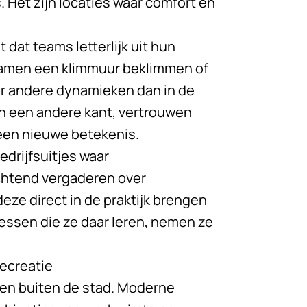
Het zijn locaties waar comfort en
t dat teams letterlijk uit hun
samen een klimmuur beklimmen of
er andere dynamieken dan in de
n een andere kant, vertrouwen
een nieuwe betekenis.
edrijfsuitjes
waar
chtend vergaderen over
e direct in de praktijk brengen
lessen die ze daar leren, nemen ze
recreatie
ggen buiten de stad. Moderne