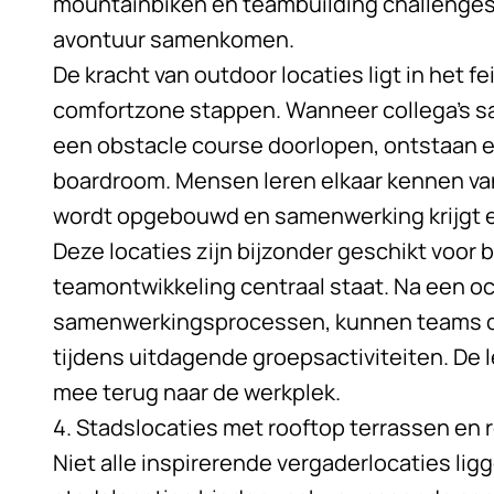
mountainbiken en teambuilding challenges. 
avontuur samenkomen.
De kracht van outdoor locaties ligt in het fei
comfortzone stappen. Wanneer collega’s 
een obstacle course doorlopen, ontstaan 
boardroom. Mensen leren elkaar kennen va
wordt opgebouwd en samenwerking krijgt 
Deze locaties zijn bijzonder geschikt voor
b
teamontwikkeling centraal staat. Na een o
samenwerkingsprocessen, kunnen teams dez
tijdens uitdagende groepsactiviteiten. De 
mee terug naar de werkplek.
4. Stadslocaties met rooftop terrassen en 
Niet alle inspirerende vergaderlocaties li