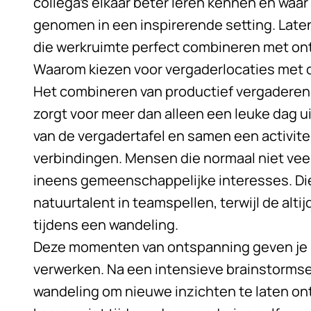
collega’s elkaar beter leren kennen en waa
genomen in een inspirerende setting. Laten 
die werkruimte perfect combineren met o
Waarom kiezen voor vergaderlocaties met
Het combineren van productief vergaderen
zorgt voor meer dan alleen een leuke dag 
van de vergadertafel en samen een activite
verbindingen. Mensen die normaal niet vee
ineens gemeenschappelijke interesses. Die s
natuurtalent in teamspellen, terwijl de alt
tijdens een wandeling.
Deze momenten van ontspanning geven je 
verwerken. Na een intensieve brainstormses
wandeling om nieuwe inzichten te laten on