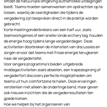
omdat de natuurlijke omgeving authentieke uitdagingen
biedt. Teams moeten samenwerken om opdrachten op te
lossen, waarbij de vaardigheden die tijdens de
vergadering zijn besproken direct in de praktijk worden
gebracht.
Korte meetingonderbrekers van een half uur, zoals
teamworkgames of een snelle ronde archery tag, houden
de energie hoog tijdens lange vergaderdagen. Deze
activiteiten doorbreken de intensiteit van discussies en
zorgen ervoor dat teams met frisse energie terugkeren
naar de vergadertafel.
Voor langere programma’s bieden uitgebreide
middagactiviteiten zoals abseilen, een trapezesprong of
vergaderfort
discovery perfecte mogelijkheden om
teams uit hun comfortzone te halen. Deze ervaringen
versterken niet alleen de onderlinge band, maar geven
ook nieuwe inzichten die de vergaderresultaten ten
goede komen.
Hoe we helpen bij het organiseren van