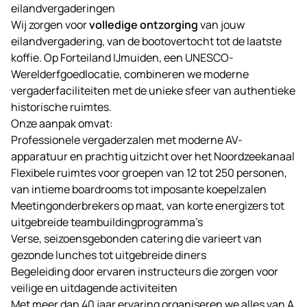
eilandvergaderingen
Wij zorgen voor
volledige ontzorging
van jouw
eilandvergadering, van de bootovertocht tot de laatste
koffie. Op Forteiland IJmuiden, een UNESCO-
Werelderfgoedlocatie, combineren we moderne
vergaderfaciliteiten met de unieke sfeer van authentieke
historische ruimtes.
Onze aanpak omvat:
Professionele vergaderzalen met moderne AV-
apparatuur en prachtig uitzicht over het Noordzeekanaal
Flexibele ruimtes voor groepen van 12 tot 250 personen,
van intieme boardrooms tot imposante koepelzalen
Meetingonderbrekers op maat, van korte energizers tot
uitgebreide teambuildingprogramma’s
Verse, seizoensgebonden catering die varieert van
gezonde lunches tot uitgebreide diners
Begeleiding door ervaren instructeurs die zorgen voor
veilige en uitdagende activiteiten
Met meer dan 40 jaar ervaring organiseren we alles van A