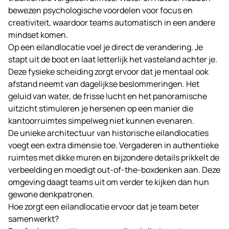
bewezen psychologische voordelen voor focus en
creativiteit, waardoor teams automatisch in een andere
mindset komen.
Op een eilandlocatie voel je direct de verandering. Je
stapt uit de boot en laat letterlijk het vasteland achter je.
Deze fysieke scheiding zorgt ervoor dat je mentaal ook
afstand neemt van dagelijkse beslommeringen. Het
geluid van water, de frisse lucht en het panoramische
uitzicht stimuleren je hersenen op een manier die
kantoorruimtes simpelweg niet kunnen evenaren.
De unieke architectuur van historische eilandlocaties
voegt een extra dimensie toe.
Vergaderen
in authentieke
ruimtes met dikke muren en bijzondere details prikkelt de
verbeelding en moedigt out-of-the-boxdenken aan. Deze
omgeving daagt teams uit om verder te kijken dan hun
gewone denkpatronen.
Hoe zorgt een eilandlocatie ervoor dat je team beter
samenwerkt?