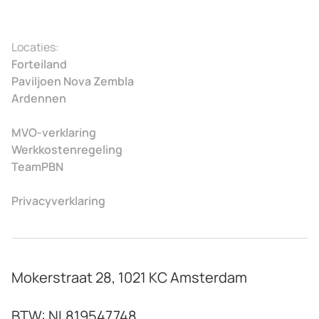
Locaties:
Forteiland
Paviljoen Nova Zembla
Ardennen
MVO-verklaring
Werkkostenregeling
TeamPBN
Privacyverklaring
Mokerstraat 28, 1021 KC Amsterdam
BTW: NL819547748