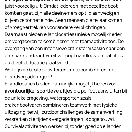
juist voordelig uit. Omdat iedereen met dezelfde boot
komt en gaat, zijn alle deelnemers op tijd aanwezig en
blijven ze tot het einde. Geen mensen die te laat komen
of vroeg vertrekken voor andere verplichtingen.
Daarnaast bieden eilandlocaties unieke mogelijkheden
om vergaderen te combineren met teamactiviteiten. De
overgang van een intensieve brainstormsessie naar een
ontspannende activiteit verloopt naadloos, omdat alles
op dezelfde locatie plaatsvindt.
Wat zijn de beste activiteiten om te combineren met
eilandvergaderingen?
Eilandlocaties bieden natuurlijke mogelijkheden voor
avontuurlijke, sportieve uitjes
die perfect aansluiten bij
de unieke omgeving. Watersporten zoals
drakenbootvaren combineren teamwork met fysieke
uitdaging, terwijl outdoor challenges de samenwerking
versterken die tijdens vergaderingen is opgebouwd.
Survivalactiviteiten werken bijzonder goed op eilanden