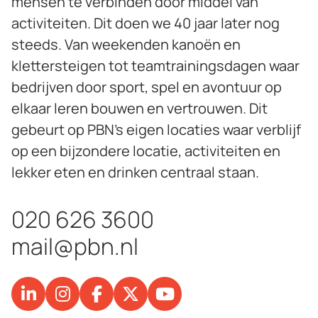
mensen te verbinden door middel van
activiteiten. Dit doen we 40 jaar later nog
steeds. Van weekenden kanoën en
klettersteigen tot teamtrainingsdagen waar
bedrijven door sport, spel en avontuur op
elkaar leren bouwen en vertrouwen. Dit
gebeurt op PBN’s eigen locaties waar verblijf
op een bijzondere locatie, activiteiten en
lekker eten en drinken centraal staan.
020 626 3600
mail@pbn.nl