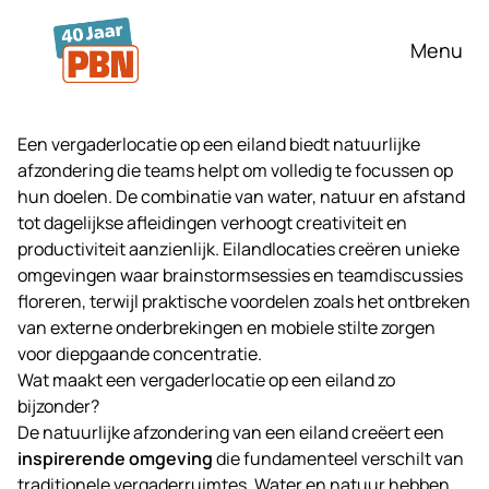
Ga naar hoofdinhoud
Menu
Een vergaderlocatie op een eiland biedt natuurlijke
afzondering die teams helpt om volledig te focussen op
hun doelen. De combinatie van water, natuur en afstand
tot dagelijkse afleidingen verhoogt creativiteit en
productiviteit aanzienlijk. Eilandlocaties creëren unieke
omgevingen waar brainstormsessies en teamdiscussies
floreren, terwijl praktische voordelen zoals het ontbreken
van externe onderbrekingen en mobiele stilte zorgen
voor diepgaande concentratie.
Wat maakt een vergaderlocatie op een eiland zo
bijzonder?
De natuurlijke afzondering van een eiland creëert een
inspirerende omgeving
die fundamenteel verschilt van
traditionele vergaderruimtes. Water en natuur hebben