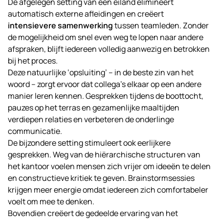
De afgelegen setting van een eiland elimineert
automatisch externe afleidingen en creëert
intensievere samenwerking
tussen teamleden. Zonder
de mogelijkheid om snel even weg te lopen naar andere
afspraken, blijft iedereen volledig aanwezig en betrokken
bij het proces.
Deze natuurlijke ‘opsluiting’ – in de beste zin van het
woord – zorgt ervoor dat collega’s elkaar op een andere
manier leren kennen. Gesprekken tijdens de boottocht,
pauzes op het terras en gezamenlijke maaltijden
verdiepen relaties en verbeteren de onderlinge
communicatie.
De bijzondere setting stimuleert ook eerlijkere
gesprekken. Weg van de hiërarchische structuren van
het kantoor voelen mensen zich vrijer om ideeën te delen
en constructieve kritiek te geven. Brainstormsessies
krijgen meer energie omdat iedereen zich comfortabeler
voelt om mee te denken.
Bovendien creëert de gedeelde ervaring van het