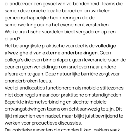
eilandbezoek een gevoel van verbondenheid. Teams die
samen deze unieke locatie bezoeken, ontwikkelen
gemeenschappelijke herinneringen die de
samenwerking ook na het evenement versterken.
Welke praktische voordelen biedt vergaderen op een
eiland?
Het belangrijkste praktische voordeel is de
volledige
afwezigheid van externe onderbrekingen
. Geen
collega’s die even binnenlopen, geen leveranciers aan de
deur en geen verleidingen om snel even naar andere
afspraken te gaan. Deze natuurlijke barrière zorgt voor
ononderbroken focus.
Veel eilandlocaties functioneren als mobiele stiltezones,
niet door regels maar door praktische omstandigheden.
Beperkte internetverbinding en slechte mobiele
ontvangst dwingen teams om écht aanwezig te zijn. Dit
lijkt misschien een nadeel, maar blijkt juist bevrijdend te
werken voor productieve discussies.
De logistieke aspecten die complex lijken, pakken vaak