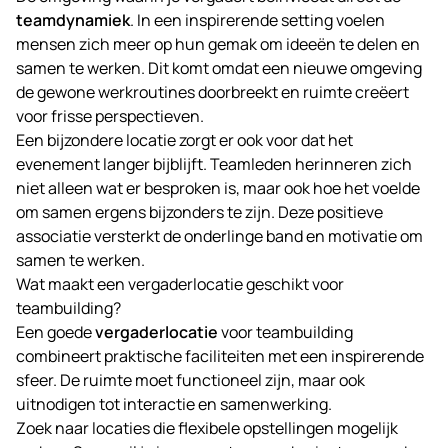
teamdynamiek
. In een inspirerende setting voelen
mensen zich meer op hun gemak om ideeën te delen en
samen te werken. Dit komt omdat een nieuwe omgeving
de gewone werkroutines doorbreekt en ruimte creëert
voor frisse perspectieven.
Een bijzondere locatie zorgt er ook voor dat het
evenement langer bijblijft. Teamleden herinneren zich
niet alleen wat er besproken is, maar ook hoe het voelde
om samen ergens bijzonders te zijn. Deze positieve
associatie versterkt de onderlinge band en motivatie om
samen te werken.
Wat maakt een vergaderlocatie geschikt voor
teambuilding?
Een goede
vergaderlocatie
voor teambuilding
combineert praktische faciliteiten met een inspirerende
sfeer. De ruimte moet functioneel zijn, maar ook
uitnodigen tot interactie en samenwerking.
Zoek naar locaties die flexibele opstellingen mogelijk