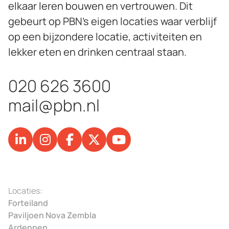
elkaar leren bouwen en vertrouwen. Dit
gebeurt op PBN’s eigen locaties waar verblijf
op een bijzondere locatie, activiteiten en
lekker eten en drinken centraal staan.
020 626 3600
mail@pbn.nl
Locaties:
Forteiland
Paviljoen Nova Zembla
Ardennen