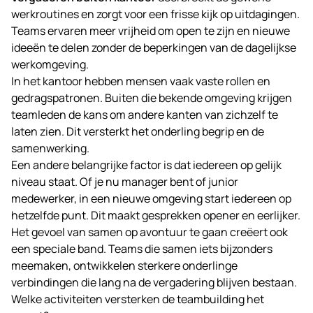
werkroutines en zorgt voor een frisse kijk op uitdagingen.
Teams ervaren meer vrijheid om open te zijn en nieuwe
ideeën te delen zonder de beperkingen van de dagelijkse
werkomgeving.
In het kantoor hebben mensen vaak vaste rollen en
gedragspatronen. Buiten die bekende omgeving krijgen
teamleden de kans om andere kanten van zichzelf te
laten zien. Dit versterkt het onderling begrip en de
samenwerking.
Een andere belangrijke factor is dat iedereen op gelijk
niveau staat. Of je nu manager bent of junior
medewerker, in een nieuwe omgeving start iedereen op
hetzelfde punt. Dit maakt gesprekken opener en eerlijker.
Het gevoel van samen op avontuur te gaan creëert ook
een speciale band. Teams die samen iets bijzonders
meemaken, ontwikkelen sterkere onderlinge
verbindingen die lang na de vergadering blijven bestaan.
Welke activiteiten versterken de teambuilding het