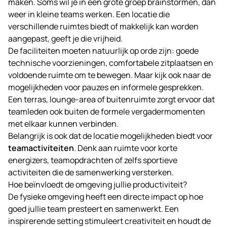
maken. Soms wil je in een grote groep brainstormen, dan
weer in kleine teams werken. Een locatie die
verschillende ruimtes biedt of makkelijk kan worden
aangepast, geeft je die vrijheid.
De faciliteiten moeten natuurlijk op orde zijn: goede
technische voorzieningen, comfortabele zitplaatsen en
voldoende ruimte om te bewegen. Maar kijk ook naar de
mogelijkheden voor pauzes en informele gesprekken.
Een terras, lounge-area of buitenruimte zorgt ervoor dat
teamleden ook buiten de formele vergadermomenten
met elkaar kunnen verbinden.
Belangrijk is ook dat de locatie mogelijkheden biedt voor
teamactiviteiten
. Denk aan ruimte voor korte
energizers, teamopdrachten of zelfs sportieve
activiteiten die de samenwerking versterken.
Hoe beïnvloedt de omgeving jullie productiviteit?
De fysieke omgeving heeft een directe impact op hoe
goed jullie team presteert en samenwerkt. Een
inspirerende setting stimuleert creativiteit en houdt de