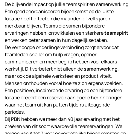
De blijvende impact op jullie teamspirit en samenwerking
Een goed georganiseerde bijeenkomst op de juiste
locatie heeft effecten die maanden of zelfs jaren
merkbaar blijven. Teams die samen bijzondere
ervaringen hebben, ontwikkelen een sterkere
teamspirit
en werken beter samen in hun dagelijkse taken.
De verhoogde onderlinge verbinding zorgt ervoor dat
teamleden sneller om hulp vragen, opener
communiceren en meer begrip hebben voor elkaars
werkstijl. Dit verbetert niet alleen de
samenwerking
,
maar ook de algehele werksfeer en productiviteit.
Mensen onthouden vooral hoe ze zich ergens voelden.
Een positieve, inspirerende ervaring op een bijzondere
locatie creëert een reservoir aan goede herinneringen
waar het team uit kan putten tijdens uitdagende
periodes.
Bij
PBN
hebben we meer dan 40 jaar ervaring met het
creëren van dit soort waardevolle teamervaringen. We
zorgen van A tot Z voor onvergetelijke bijeenkomsten op