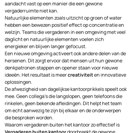
aandacht vast op een manier die een gewone
vergaderruimte niet kan.
Natuurlijke elementen zoals uitzicht op groen of water
hebben een bewezen positief effect op concentratie en
welzijn. Teams die vergaderen in een omgeving met veel
daglicht en natuurlijke elementen voelen zich
energieker en blijven langer gefocust.
Een nieuwe omgeving activeert ook andere delen van de
hersenen. Dit zorgt ervoor dat mensen uit hun gewone
denkpatronen stappen en opener staan voor nieuwe
ideeën. Het resultaat is meer
creativiteit
en innovatieve
oplossingen.
De afwezigheid van dagelijkse kantoorprikkels speelt ook
mee. Geen collega’s die langslopen, geen telefoons die
rinkelen, geen bekende afleidingen. Dit helpt het team
om echt aanwezig te zijn bij elkaar en de onderwerpen
die besproken worden.
Waarom vergaderen buiten het kantoor zo effectief is
Vergaderen buiten kantoor
doorbreekt de gewone