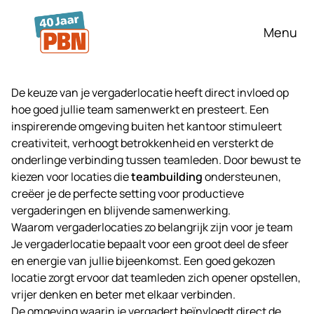
Ga naar hoofdinhoud
Menu
De keuze van je vergaderlocatie heeft direct invloed op
hoe goed jullie team samenwerkt en presteert. Een
inspirerende omgeving buiten het kantoor stimuleert
creativiteit, verhoogt betrokkenheid en versterkt de
onderlinge verbinding tussen teamleden. Door bewust te
kiezen voor locaties die
teambuilding
ondersteunen,
creëer je de perfecte setting voor productieve
vergaderingen en blijvende samenwerking.
Waarom vergaderlocaties zo belangrijk zijn voor je team
Je vergaderlocatie bepaalt voor een groot deel de sfeer
en energie van jullie bijeenkomst. Een goed gekozen
locatie zorgt ervoor dat teamleden zich opener opstellen,
vrijer denken en beter met elkaar verbinden.
De omgeving waarin je vergadert beïnvloedt direct de