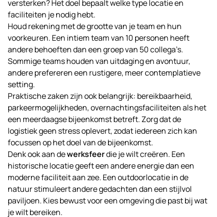
versterken? Het doel bepaalt welke type locatie en
faciliteiten je nodig hebt.
Houd rekening met de grootte van je team en hun
voorkeuren. Een intiem team van 10 personen heeft
andere behoeften dan een groep van 50 collega’s.
Sommige teams houden van uitdaging en avontuur,
andere prefereren een rustigere, meer contemplatieve
setting.
Praktische zaken zijn ook belangrijk: bereikbaarheid,
parkeermogelijkheden, overnachtingsfaciliteiten als het
een meerdaagse bijeenkomst betreft. Zorg dat de
logistiek geen stress oplevert, zodat iedereen zich kan
focussen op het doel van de bijeenkomst.
Denk ook aan de
werksfeer
die je wilt creëren. Een
historische locatie geeft een andere energie dan een
moderne faciliteit aan zee. Een outdoorlocatie in de
natuur stimuleert andere gedachten dan een stijlvol
paviljoen. Kies bewust voor een omgeving die past bij wat
je wilt bereiken.