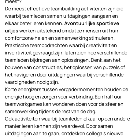
meest?
De meest effectieve teambuilding activiteiten zijn die
waarbij teamleden samen uitdagingen aangaan en
elkaar beter leren kennen.
Avontuurlijke sportieve
uitjes
werken uitstekend omdat ze mensen uit hun
comfortzone halen en samenwerking stimuleren.
Praktische teamopdrachten waarbij creativiteit en
inventiviteit gevraagd zijn, laten zien hoe verschillende
teamleden bijdragen aan oplossingen. Denk aan het
bouwen van constructies, het oplossen van puzzels of
het navigeren door uitdagingen waarbij verschillende
vaardigheden nodig zijn.
Korte energizers tussen vergadermomenten houden de
energie hoog en zorgen voor verbinding. Een half uur
teamworkgames kan wonderen doen voor de sfeer en
samenwerking tijdens de rest van de dag.
Ook activiteiten waarbij teamleden elkaar op een andere
manier leren kennen zijn waardevol. Door samen
uitdagingen aan te gaan, ontdekken collega’s nieuwe