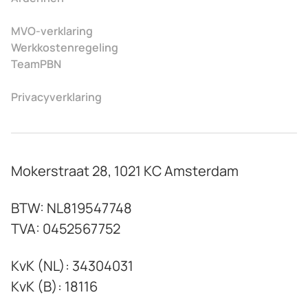
MVO-verklaring
Werkkostenregeling
TeamPBN
Privacyverklaring
Mokerstraat 28, 1021 KC Amsterdam
BTW: NL819547748
TVA: 0452567752
KvK (NL): 34304031
KvK (B): 18116