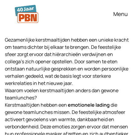
Ga naar hoofdinhoud
Menu
Gezamenlijke kerstmaaltijden hebben een unieke kracht
om teams dichter bij elkaar te brengen. De feestelijke
sfeer zorgt ervoor dat hiërarchieën verdwijnen en
collega’s zich opener opstellen. Door samen te eten
ontstaan natuurlijke gesprekken en worden persoonlijke
verhalen gedeeld, wat de basis legt voor sterkere
werkrelaties in het nieuwe jaar.
Waarom voelen kerstmaaltijden anders dan gewone
teamlunches?
Kerstmaaltijden hebben een
emotionele lading
die
gewone teamlunches missen. De feestelijke atmosfeer
activeert gevoelens van warmte, dankbaarheid en
verbondenheid. Deze emoties zorgen ervoor dat mensen
hun professionele masker afzetten en zich authentieker