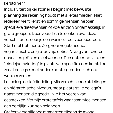
kerstdiner?
Inclusiviteit bij kerstdiners begint met
bewuste
planning
die rekening houdt met alle teamleden. Niet
iedereen viert kerst, en sommige mensen hebben
specifieke dieetwensen of voelen zich ongemakkelijk in
grote groepen. Door vooraf na te denken over deze
verschillen, creëer je een warme sfeer voor iedereen.
Start met het menu. Zorg voor vegetarische,
veganistische en glutenvrije opties. Vraag van tevoren
naar allergieën en dieetwensen. Presenteer het als een
“eindejaarsviering” in plaats van specifiek een kerstdiner,
zodat collega’s met andere achtergronden zich ook
welkom voelen.
Let ook op de tafelindeling. Mix verschillende afdelingen
en hiërarchische niveaus, maar plaats stille collega’s
naast mensen die goed zijn in het voeren van
gesprekken. Vermijd grote tafels waar sommige mensen
aan de zijlijn kunnen belanden.
Creëer verschillende momenten tijdens de avond.