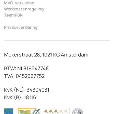
MVO-verklaring
Werkkostenregeling
TeamPBN
Privacyverklaring
Mokerstraat 28, 1021 KC Amsterdam
BTW: NL819547748
TVA: 0452567752
KvK (NL): 34304031
KvK (B): 18116