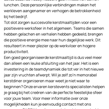
lunchen. Deze persoonlijke verbindingen maken het
werkleven aangenamer en verhogen de betrokkenheid
bij het bedrijf.
Tot slot zorgen succesvolle kerstmaaltijden voor een
positievere werksfeer in het algemeen. Teams die samen
hebben gelachen en verhalen hebben gedeeld, brengen
die positieve energie mee naar hun dagelijkse werk. Dit
resulteert in meer plezier op de werkvloer en hogere
productiviteit.
Een goed georganiseerde kerstmaaltijd is dus veel meer
dan alleen een leuke afsluiting van het jaar. Het is een
investering in de teamdynamiek die tot ver in het nieuwe
jaar zijn vruchten afwerpt. Wil je zelf zo’n memorabel
kerstdiner organiseren maar weet je niet waar te
beginnen? Onze ervaren
kerstevents
specialisten helpen
je graag bij het creëren van de perfecte feestelijke sfeer
voor jouw team. Voor meer informatie over onze
mogelijkheden kun je eenvoudig
contact
met ons