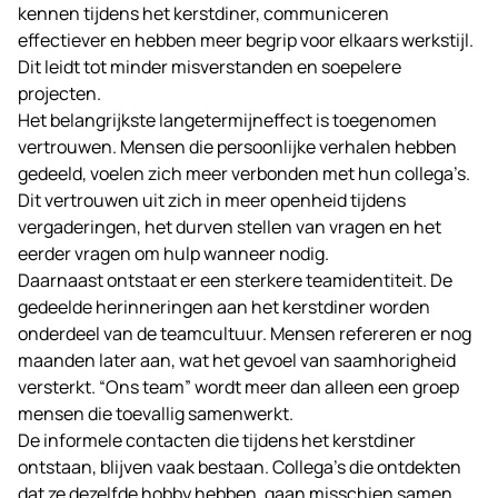
kennen tijdens het kerstdiner, communiceren
effectiever en hebben meer begrip voor elkaars werkstijl.
Dit leidt tot minder misverstanden en soepelere
projecten.
Het belangrijkste langetermijneffect is toegenomen
vertrouwen. Mensen die persoonlijke verhalen hebben
gedeeld, voelen zich meer verbonden met hun collega’s.
Dit vertrouwen uit zich in meer openheid tijdens
vergaderingen, het durven stellen van vragen en het
eerder vragen om hulp wanneer nodig.
Daarnaast ontstaat er een sterkere teamidentiteit. De
gedeelde herinneringen aan het kerstdiner worden
onderdeel van de teamcultuur. Mensen refereren er nog
maanden later aan, wat het gevoel van saamhorigheid
versterkt. “Ons team” wordt meer dan alleen een groep
mensen die toevallig samenwerkt.
De informele contacten die tijdens het kerstdiner
ontstaan, blijven vaak bestaan. Collega’s die ontdekten
dat ze dezelfde hobby hebben, gaan misschien samen