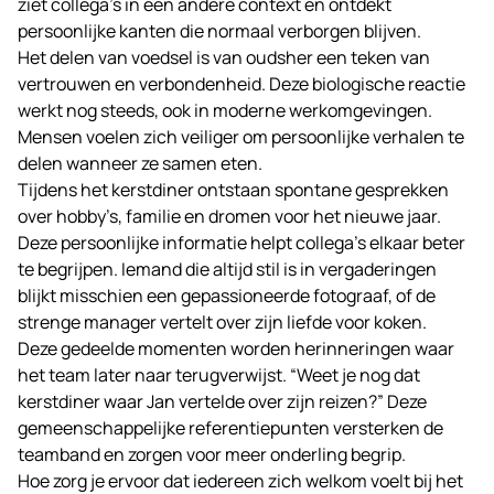
ziet collega’s in een andere context en ontdekt
persoonlijke kanten die normaal verborgen blijven.
Het delen van voedsel is van oudsher een teken van
vertrouwen en verbondenheid. Deze biologische reactie
werkt nog steeds, ook in moderne werkomgevingen.
Mensen voelen zich veiliger om persoonlijke verhalen te
delen wanneer ze samen eten.
Tijdens het kerstdiner ontstaan spontane gesprekken
over hobby’s, familie en dromen voor het nieuwe jaar.
Deze persoonlijke informatie helpt collega’s elkaar beter
te begrijpen. Iemand die altijd stil is in vergaderingen
blijkt misschien een gepassioneerde fotograaf, of de
strenge manager vertelt over zijn liefde voor koken.
Deze gedeelde momenten worden herinneringen waar
het team later naar terugverwijst. “Weet je nog dat
kerstdiner waar Jan vertelde over zijn reizen?” Deze
gemeenschappelijke referentiepunten versterken de
teamband en zorgen voor meer onderling begrip.
Hoe zorg je ervoor dat iedereen zich welkom voelt bij het