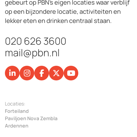
gebeurt op PBN’s eigen locaties waar verblijf
op een bijzondere locatie, activiteiten en
lekker eten en drinken centraal staan.
020 626 3600
mail@pbn.nl
Locaties:
Forteiland
Paviljoen Nova Zembla
Ardennen