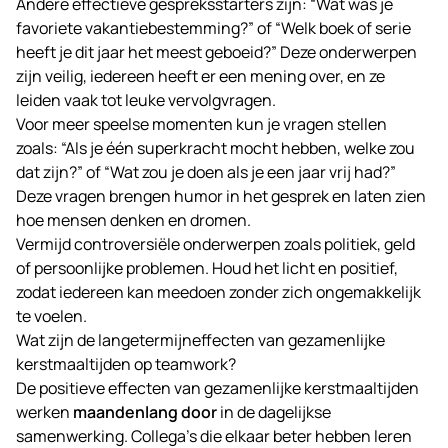
Andere effectieve gespreksstarters zijn: “Wat was je
favoriete vakantiebestemming?” of “Welk boek of serie
heeft je dit jaar het meest geboeid?” Deze onderwerpen
zijn veilig, iedereen heeft er een mening over, en ze
leiden vaak tot leuke vervolgvragen.
Voor meer speelse momenten kun je vragen stellen
zoals: “Als je één superkracht mocht hebben, welke zou
dat zijn?” of “Wat zou je doen als je een jaar vrij had?”
Deze vragen brengen humor in het gesprek en laten zien
hoe mensen denken en dromen.
Vermijd controversiële onderwerpen zoals politiek, geld
of persoonlijke problemen. Houd het licht en positief,
zodat iedereen kan meedoen zonder zich ongemakkelijk
te voelen.
Wat zijn de langetermijneffecten van gezamenlijke
kerstmaaltijden op teamwork?
De positieve effecten van gezamenlijke kerstmaaltijden
werken
maandenlang door
in de dagelijkse
samenwerking. Collega’s die elkaar beter hebben leren