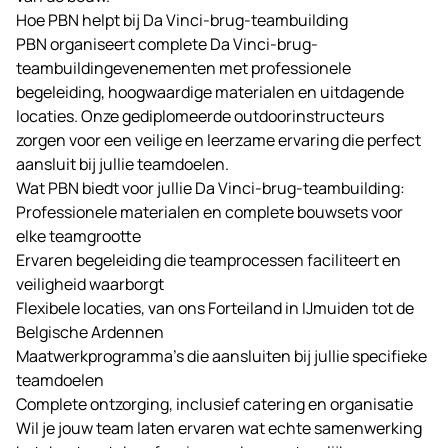
Hoe PBN helpt bij Da Vinci-brug-teambuilding
PBN organiseert complete Da Vinci-brug-
teambuildingevenementen met professionele
begeleiding, hoogwaardige materialen en uitdagende
locaties. Onze gediplomeerde outdoorinstructeurs
zorgen voor een veilige en leerzame ervaring die perfect
aansluit bij jullie teamdoelen.
Wat PBN biedt voor jullie Da Vinci-brug-teambuilding:
Professionele materialen en complete bouwsets voor
elke teamgrootte
Ervaren begeleiding die teamprocessen faciliteert en
veiligheid waarborgt
Flexibele
locaties
, van ons
Forteiland
in IJmuiden tot de
Belgische Ardennen
Maatwerkprogramma’s die aansluiten bij jullie specifieke
teamdoelen
Complete ontzorging, inclusief catering en organisatie
Wil je jouw team laten ervaren wat echte samenwerking