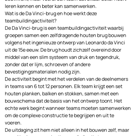
leren kennen en beter kan samenwerken.
Wat is de Da Vinci-brug en hoe werkt deze
teambuildingactiviteit?
De Da Vinci-brug is een teambuildingactiviteit waarbij
groepen samen een zelfdragende houten brug bouwen
volgens het ingenieuze ontwerp van Leonardo da Vinci
uit de 15e eeuw. De brug houdt zichzelf overeind door
middel van een slim systeem van druk en tegendruk,
zonder dat er lijm, schroeven of andere
bevestigingsmaterialen nodig zijn.
De activiteit begint met het verdelen van de deelnemers
in teams van 6 tot 12 personen. Elk team krijgt een set
houten planken, balken en stokken, samen met een
bouwschema dat de basis van het ontwerp toont. Het
echte werk begint wanneer teams moeten samenwerken
om de complexe constructie te begrijpen en uit te
voeren.
De uitdaging zit hem niet alleen in het bouwen zelf, maar