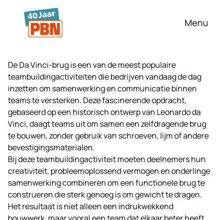
Ga naar hoofdinhoud
Menu
De Da Vinci-brug is een van de meest populaire
teambuildingactiviteiten die bedrijven vandaag de dag
inzetten om samenwerking en communicatie binnen
teams te versterken. Deze fascinerende opdracht,
gebaseerd op een historisch ontwerp van Leonardo da
Vinci, daagt teams uit om samen een zelfdragende brug
te bouwen, zonder gebruik van schroeven, lijm of andere
bevestigingsmaterialen.
Bij deze teambuildingactiviteit moeten deelnemers hun
creativiteit, probleemoplossend vermogen en onderlinge
samenwerking combineren om een functionele brug te
construeren die sterk genoeg is om gewicht te dragen.
Het resultaat is niet alleen een indrukwekkend
bouwwerk, maar vooral een team dat elkaar beter heeft