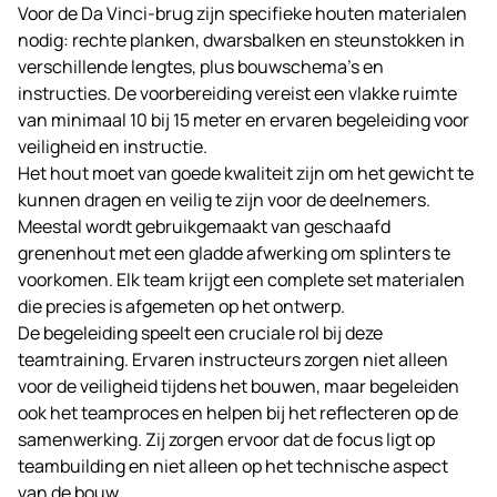
Voor de Da Vinci-brug zijn specifieke houten materialen
nodig: rechte planken, dwarsbalken en steunstokken in
verschillende lengtes, plus bouwschema’s en
instructies. De voorbereiding vereist een vlakke ruimte
van minimaal 10 bij 15 meter en ervaren begeleiding voor
veiligheid en instructie.
Het hout moet van goede kwaliteit zijn om het gewicht te
kunnen dragen en veilig te zijn voor de deelnemers.
Meestal wordt gebruikgemaakt van geschaafd
grenenhout met een gladde afwerking om splinters te
voorkomen. Elk team krijgt een complete set materialen
die precies is afgemeten op het ontwerp.
De begeleiding speelt een cruciale rol bij deze
teamtraining. Ervaren instructeurs zorgen niet alleen
voor de veiligheid tijdens het bouwen, maar begeleiden
ook het teamproces en helpen bij het reflecteren op de
samenwerking. Zij zorgen ervoor dat de focus ligt op
teambuilding en niet alleen op het technische aspect
van de bouw.