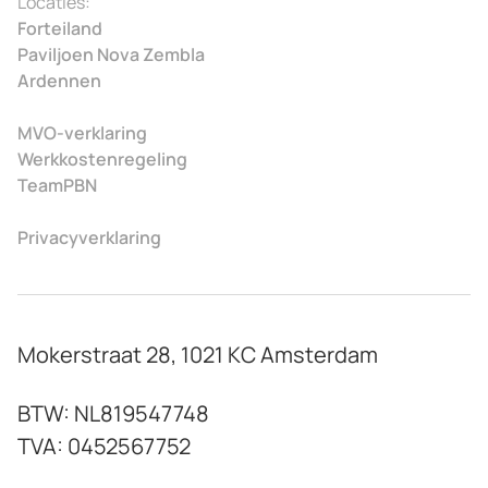
Locaties:
Forteiland
Paviljoen Nova Zembla
Ardennen
MVO-verklaring
Werkkostenregeling
TeamPBN
Privacyverklaring
Mokerstraat 28, 1021 KC Amsterdam
BTW: NL819547748
TVA: 0452567752