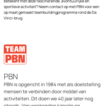
betekent met deze fascinerende, avontuurlijke en
sportieve activiteit? Neem contact op met PBN voor een
op maat gemaakt teambuildingprogramma rond de Da
Vinci-brug.
PBN
PBN is opgericht in 1984 met als doelstelling
mensen te verbinden door middel van
activiteiten. Dit doen we 40 jaar later nog
steeds. Van weekenden kanoën en