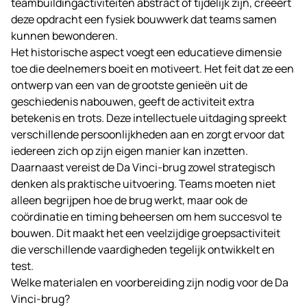
teambuildingactiviteiten abstract of tijdelijk zijn, creëert
deze opdracht een fysiek bouwwerk dat teams samen
kunnen bewonderen.
Het historische aspect voegt een educatieve dimensie
toe die deelnemers boeit en motiveert. Het feit dat ze een
ontwerp van een van de grootste genieën uit de
geschiedenis nabouwen, geeft de activiteit extra
betekenis en trots. Deze intellectuele uitdaging spreekt
verschillende persoonlijkheden aan en zorgt ervoor dat
iedereen zich op zijn eigen manier kan inzetten.
Daarnaast vereist de Da Vinci-brug zowel strategisch
denken als praktische uitvoering. Teams moeten niet
alleen begrijpen hoe de brug werkt, maar ook de
coördinatie en timing beheersen om hem succesvol te
bouwen. Dit maakt het een veelzijdige groepsactiviteit
die verschillende vaardigheden tegelijk ontwikkelt en
test.
Welke materialen en voorbereiding zijn nodig voor de Da
Vinci-brug?