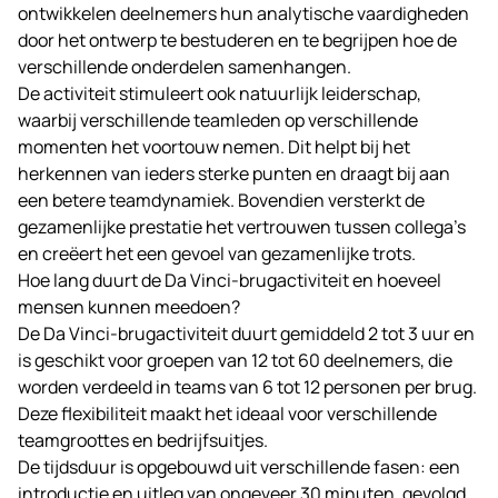
ontwikkelen deelnemers hun analytische vaardigheden
door het ontwerp te bestuderen en te begrijpen hoe de
verschillende onderdelen samenhangen.
De activiteit stimuleert ook natuurlijk leiderschap,
waarbij verschillende teamleden op verschillende
momenten het voortouw nemen. Dit helpt bij het
herkennen van ieders sterke punten en draagt bij aan
een betere teamdynamiek. Bovendien versterkt de
gezamenlijke prestatie het vertrouwen tussen collega’s
en creëert het een gevoel van gezamenlijke trots.
Hoe lang duurt de Da Vinci-brugactiviteit en hoeveel
mensen kunnen meedoen?
De Da Vinci-brugactiviteit duurt gemiddeld 2 tot 3 uur en
is geschikt voor groepen van 12 tot 60 deelnemers, die
worden verdeeld in teams van 6 tot 12 personen per brug.
Deze flexibiliteit maakt het ideaal voor verschillende
teamgroottes en
bedrijfsuitjes
.
De tijdsduur is opgebouwd uit verschillende fasen: een
introductie en uitleg van ongeveer 30 minuten, gevolgd