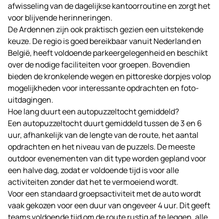
afwisseling van de dagelijkse kantoorroutine en zorgt het
voor blijvende herinneringen.
De Ardennen zijn ook praktisch gezien een uitstekende
keuze. De regio is goed bereikbaar vanuit Nederland en
België, heeft voldoende parkeergelegenheid en beschikt
over de nodige faciliteiten voor groepen. Bovendien
bieden de kronkelende wegen en pittoreske dorpjes volop
mogelijkheden voor interessante opdrachten en foto-
uitdagingen.
Hoe lang duurt een autopuzzeltocht gemiddeld?
Een autopuzzeltocht duurt gemiddeld tussen de 3 en 6
uur, afhankelijk van de lengte van de route, het aantal
opdrachten en het niveau van de puzzels. De meeste
outdoor evenementen van dit type worden gepland voor
een halve dag, zodat er voldoende tijd is voor alle
activiteiten zonder dat het te vermoeiend wordt.
Voor een standaard groepsactiviteit met de auto wordt
vaak gekozen voor een duur van ongeveer 4 uur. Dit geeft
teams voldoende tijd om de route rustig af te leggen, alle