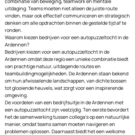
combinatie van beweging, teamwork en mentale
uitdaging. Teams moeten niet alleen de juiste route
vinden, maar ook effectief communiceren en strategisch
denken om alle opdrachten binnen de gestelde tijd af te
ronden.
Waarom kiezen bedrijven voor een autopuzzeltocht in de
Ardennen?
Bedrijven kiezen voor een autopuzzeltocht in de
Ardennen omdat deze regio een unieke combinatie biedt
van prachtige natuur, uitdagende routes en
teambuildingmogelijkheden. De Ardennen staan bekend
om hun afwisselende landschappen, van dichte bossen
tot glooiende heuvels, wat zorgt voor een inspirerende
omgeving.
De voordelen van een bedrijfsuitje in de Ardennen met
een autopuzzeltocht zijn veelzijdig. Ten eerste bevordert
het de samenwerking tussen collega’s op een natuurlijke
manier, omdat teams samen moeten navigeren en
problemen oplossen. Daarnaast biedt het een welkome