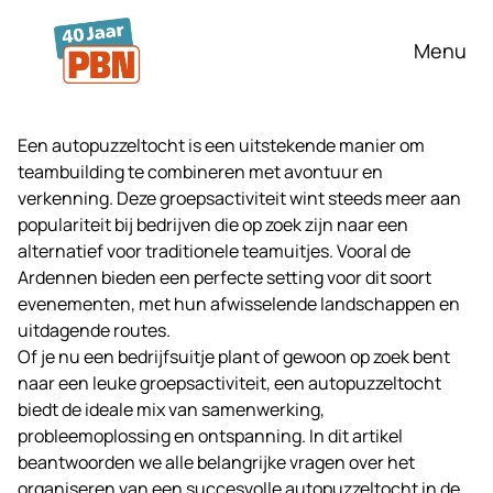
Ga naar hoofdinhoud
Menu
Een autopuzzeltocht is een uitstekende manier om
teambuilding te combineren met avontuur en
verkenning. Deze groepsactiviteit wint steeds meer aan
populariteit bij bedrijven die op zoek zijn naar een
alternatief voor traditionele teamuitjes. Vooral de
Ardennen
bieden een perfecte setting voor dit soort
evenementen, met hun afwisselende landschappen en
uitdagende routes.
Of je nu een
bedrijfsuitje
plant of gewoon op zoek bent
naar een leuke groepsactiviteit, een autopuzzeltocht
biedt de ideale mix van samenwerking,
probleemoplossing en ontspanning. In dit artikel
beantwoorden we alle belangrijke vragen over het
organiseren van een succesvolle autopuzzeltocht in de