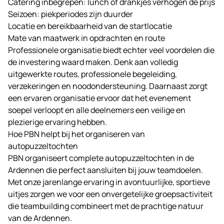
Catering inbegrepen: lunch of drankjes verhogen de prijs
Seizoen: piekperiodes zijn duurder
Locatie en bereikbaarheid van de startlocatie
Mate van maatwerk in opdrachten en route
Professionele organisatie biedt echter veel voordelen die
de investering waard maken. Denk aan volledig
uitgewerkte routes, professionele begeleiding,
verzekeringen en noodondersteuning. Daarnaast zorgt
een ervaren organisatie ervoor dat het evenement
soepel verloopt en alle deelnemers een veilige en
plezierige ervaring hebben.
Hoe PBN helpt bij het organiseren van
autopuzzeltochten
PBN
organiseert complete autopuzzeltochten in de
Ardennen die perfect aansluiten bij jouw teamdoelen.
Met onze jarenlange ervaring in avontuurlijke, sportieve
uitjes zorgen we voor een onvergetelijke groepsactiviteit
die teambuilding combineert met de prachtige natuur
van de Ardennen.