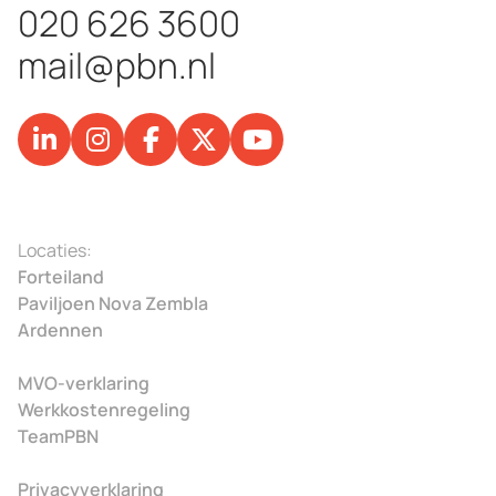
020 626 3600
mail@pbn.nl
Locaties:
Forteiland
Paviljoen Nova Zembla
Ardennen
MVO-verklaring
Werkkostenregeling
TeamPBN
Privacyverklaring