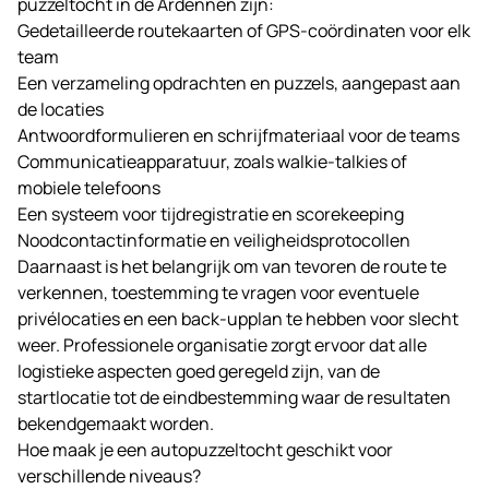
puzzeltocht in de Ardennen zijn:
Gedetailleerde routekaarten of GPS-coördinaten voor elk
team
Een verzameling opdrachten en puzzels, aangepast aan
de locaties
Antwoordformulieren en schrijfmateriaal voor de teams
Communicatieapparatuur, zoals walkie-talkies of
mobiele telefoons
Een systeem voor tijdregistratie en scorekeeping
Noodcontactinformatie en veiligheidsprotocollen
Daarnaast is het belangrijk om van tevoren de route te
verkennen, toestemming te vragen voor eventuele
privélocaties en een back-upplan te hebben voor slecht
weer. Professionele organisatie zorgt ervoor dat alle
logistieke aspecten goed geregeld zijn, van de
startlocatie tot de eindbestemming waar de resultaten
bekendgemaakt worden.
Hoe maak je een autopuzzeltocht geschikt voor
verschillende niveaus?