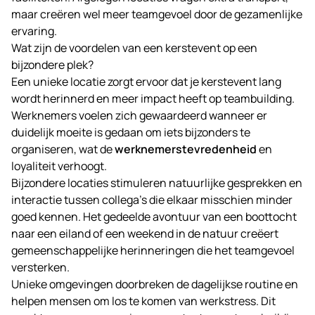
maar creëren wel meer teamgevoel door de gezamenlijke
ervaring.
Wat zijn de voordelen van een kerstevent op een
bijzondere plek?
Een unieke locatie zorgt ervoor dat je kerstevent lang
wordt herinnerd en meer impact heeft op teambuilding.
Werknemers voelen zich gewaardeerd wanneer er
duidelijk moeite is gedaan om iets bijzonders te
organiseren, wat de
werknemerstevredenheid
en
loyaliteit verhoogt.
Bijzondere locaties stimuleren natuurlijke gesprekken en
interactie tussen collega’s die elkaar misschien minder
goed kennen. Het gedeelde avontuur van een boottocht
naar een eiland of een weekend in de natuur creëert
gemeenschappelijke herinneringen die het teamgevoel
versterken.
Unieke omgevingen doorbreken de dagelijkse routine en
helpen mensen om los te komen van werkstress. Dit