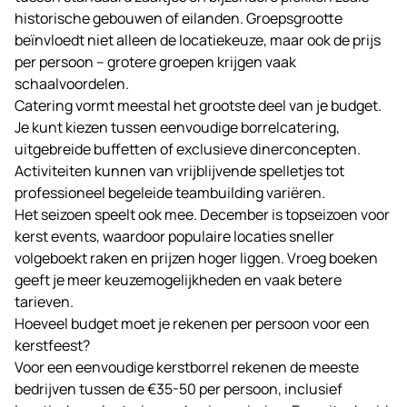
historische gebouwen of eilanden. Groepsgrootte
beïnvloedt niet alleen de locatiekeuze, maar ook de prijs
per persoon – grotere groepen krijgen vaak
schaalvoordelen.
Catering vormt meestal het grootste deel van je budget.
Je kunt kiezen tussen eenvoudige borrelcatering,
uitgebreide buffetten of exclusieve dinerconcepten.
Activiteiten kunnen van vrijblijvende spelletjes tot
professioneel begeleide teambuilding variëren.
Het seizoen speelt ook mee. December is topseizoen voor
kerst events, waardoor populaire locaties sneller
volgeboekt raken en prijzen hoger liggen. Vroeg boeken
geeft je meer keuzemogelijkheden en vaak betere
tarieven.
Hoeveel budget moet je rekenen per persoon voor een
kerstfeest?
Voor een eenvoudige kerstborrel rekenen de meeste
bedrijven tussen de €35-50 per persoon, inclusief