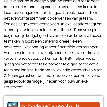
De investering in vroege planning loont zich terug door
betere onderhandelingsmogelijkheden, meer keuze in
locaties en lagere kosten. Dit geeft je ook meer tijd om
het event af te stemmen op de wensen van je team.
Een geslaagd kerstevent op een unieke locatie vraagt om
slimme planning en heldere prioriteiten. Door vroeg te
beginnen, je budget goed te verdelen en bewuste keuzes
te maken in locatie en catering, creëer je een
onvergetelijke ervaring zonder financiële verrassingen.
Voor meer inspiratie over bijzondere
kerstevents
kun je
verschillende opties verkennen. Bij PBN helpen we je
graag om het perfecte kerstevent te organiseren dat je
team nog lang zal herinneren, volledig verzorgd van A tot
Z. Neem gerust
contact
met ons op voor een vrijblijvend
gesprek over de mogelijkheden voor jouw unieke
kerstevent
.
Hoi! Ik zie dat je geïnteresseerd bent in