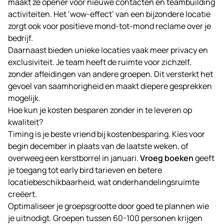
maakt ze opener voor nieuwe contacten en teambuilding
activiteiten. Het ‘wow-effect’ van een bijzondere locatie
zorgt ook voor positieve mond-tot-mond reclame over je
bedrijf.
Daarnaast bieden unieke locaties vaak meer privacy en
exclusiviteit. Je team heeft de ruimte voor zichzelf,
zonder afleidingen van andere groepen. Dit versterkt het
gevoel van saamhorigheid en maakt diepere gesprekken
mogelijk.
Hoe kun je kosten besparen zonder in te leveren op
kwaliteit?
Timing is je beste vriend bij kostenbesparing. Kies voor
begin december in plaats van de laatste weken, of
overweeg een kerstborrel in januari.
Vroeg boeken
geeft
je toegang tot early bird tarieven en betere
locatiebeschikbaarheid, wat onderhandelingsruimte
creëert.
Optimaliseer je groepsgrootte door goed te plannen wie
je uitnodigt. Groepen tussen 60-100 personen krijgen