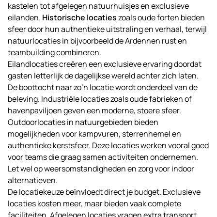
kastelen tot afgelegen natuurhuisjes en exclusieve
eilanden.
Historische locaties
zoals oude forten bieden
sfeer door hun authentieke uitstraling en verhaal, terwijl
natuurlocaties in bijvoorbeeld de Ardennen rust en
teambuilding combineren.
Eilandlocaties creëren een exclusieve ervaring doordat
gasten letterlijk de dagelijkse wereld achter zich laten.
De boottocht naar zo’n locatie wordt onderdeel van de
beleving. Industriële locaties zoals oude fabrieken of
havenpaviljoen geven een moderne, stoere sfeer.
Outdoorlocaties in natuurgebieden bieden
mogelijkheden voor kampvuren, sterrenhemel en
authentieke kerstsfeer. Deze locaties werken vooral goed
voor teams die graag samen activiteiten ondernemen.
Let wel op weersomstandigheden en zorg voor indoor
alternatieven.
De locatiekeuze beïnvloedt direct je budget. Exclusieve
locaties kosten meer, maar bieden vaak complete
faciliteiten. Afgelegen locaties vragen extra transport,