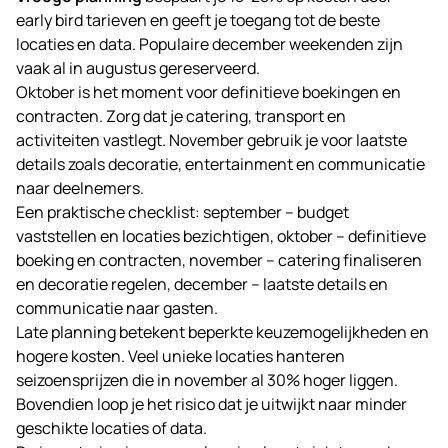
early bird tarieven en geeft je toegang tot de beste
locaties en data. Populaire december weekenden zijn
vaak al in augustus gereserveerd.
Oktober is het moment voor definitieve boekingen en
contracten. Zorg dat je catering, transport en
activiteiten vastlegt. November gebruik je voor laatste
details zoals decoratie, entertainment en communicatie
naar deelnemers.
Een praktische checklist: september – budget
vaststellen en locaties bezichtigen, oktober – definitieve
boeking en contracten, november – catering finaliseren
en decoratie regelen, december – laatste details en
communicatie naar gasten.
Late planning betekent beperkte keuzemogelijkheden en
hogere kosten. Veel unieke locaties hanteren
seizoensprijzen die in november al 30% hoger liggen.
Bovendien loop je het risico dat je uitwijkt naar minder
geschikte locaties of data.