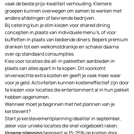
vaak de beste prijs-kwaliteit verhouding. Kleinere
groepen kunnen overwegen om samen te werken met
andere afdelingen of bevriende bedrijven.
Bij catering kun je slim kiezen voor shared dining
concepten in plaats van individuele menu’s, of voor
buffetten in plaats van bediende diners. Beperk premium
dranken tot een welkomstdrankje en schakel daarna
over op standaard consumpties.
Kies voor locaties die all-in pakketten aanbieden in
plaats van alles apart in te kopen. Dit voorkomt
onverwachte extra kosten en geeft je vaak meer waar
voor je geld. Activiteiten kunnen kosteneffectief zijn door
te kiezen voor locaties die entertainment al in hun pakket
hebben opgenomen.
Wanneer moet je beginnen met het plannen van je
kerstevent?
Start je kerstevementplanning idealiter in september,
zeker voor unieke locaties die snel volgeboekt raken.
Vroege planning
bespaart je 15-25% op kosten door