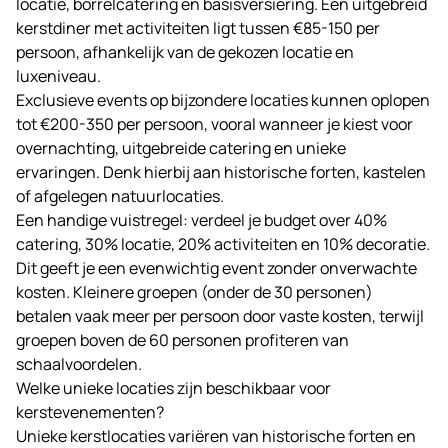
locatie, borrelcatering en basisversiering. Een uitgebreid
kerstdiner met activiteiten ligt tussen €85-150 per
persoon, afhankelijk van de gekozen locatie en
luxeniveau.
Exclusieve events op bijzondere locaties kunnen oplopen
tot €200-350 per persoon, vooral wanneer je kiest voor
overnachting, uitgebreide catering en unieke
ervaringen. Denk hierbij aan historische forten, kastelen
of afgelegen natuurlocaties.
Een handige vuistregel: verdeel je budget over 40%
catering, 30% locatie, 20% activiteiten en 10% decoratie.
Dit geeft je een evenwichtig event zonder onverwachte
kosten. Kleinere groepen (onder de 30 personen)
betalen vaak meer per persoon door vaste kosten, terwijl
groepen boven de 60 personen profiteren van
schaalvoordelen.
Welke unieke locaties zijn beschikbaar voor
kerstevenementen?
Unieke kerstlocaties variëren van historische forten en