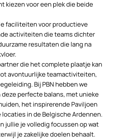
t kiezen voor een plek die beide
e faciliteiten voor productieve
e activiteiten die teams dichter
 duurzame resultaten die lang na
vloer.
partner die het complete plaatje kan
ot avontuurlijke teamactiviteiten,
egeleiding. Bij
PBN
hebben we
n deze perfecte balans, met unieke
Jmuiden, het inspirerende Paviljoen
 locaties in de Belgische Ardennen.
n jullie je volledig focussen op wat
erwijl je zakelijke doelen behaalt.