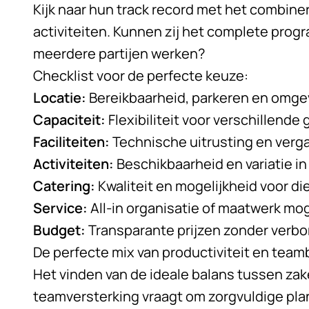
Kijk naar hun track record met het combine
activiteiten. Kunnen zij het complete pro
meerdere partijen werken?
Checklist voor de perfecte keuze:
Locatie:
Bereikbaarheid, parkeren en omge
Capaciteit:
Flexibiliteit voor verschillende
Faciliteiten:
Technische uitrusting en verg
Activiteiten:
Beschikbaarheid en variatie i
Catering:
Kwaliteit en mogelijkheid voor 
Service:
All-in organisatie of maatwerk mog
Budget:
Transparante prijzen zonder verb
De perfecte mix van productiviteit en team
Het vinden van de ideale balans tussen zake
teamversterking vraagt om zorgvuldige plan