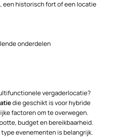
, een historisch fort of een locatie
illende onderdelen
ultifunctionele vergaderlocatie?
atie
die geschikt is voor hybride
rijke factoren om te overwegen.
ootte, budget en bereikbaarheid.
t type evenementen is belangrijk.