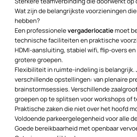
Sterkere teamverbinding die doorwerkt op 
Wat zijn de belangrijkste voorzieningen di
hebben?
Een professionele
vergaderlocatie
moet be
technische faciliteiten en praktische voo
HDMI-aansluiting, stabiel wifi, flip-overs e
grotere groepen.
Flexibiliteit in ruimte-indeling is belangrij
verschillende opstellingen: van plenaire pr
brainstormsessies. Verschillende zaalgroo
groepen op te splitsen voor workshops of
Praktische zaken die niet over het hoofd 
Voldoende parkeergelegenheid voor alle 
Goede bereikbaarheid met openbaar vervo