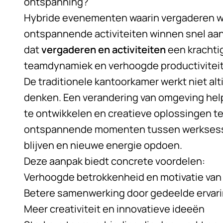
ontspanning?
Hybride evenementen waarin vergaderen 
ontspannende activiteiten winnen snel aan
dat
vergaderen en activiteiten
een krachti
teamdynamiek en verhoogde productiviteit
De traditionele kantoorkamer werkt niet alt
denken. Een verandering van omgeving he
te ontwikkelen en creatieve oplossingen t
ontspannende momenten tussen werksessi
blijven en nieuwe energie opdoen.
Deze aanpak biedt concrete voordelen:
Verhoogde betrokkenheid en motivatie va
Betere samenwerking door gedeelde ervar
Meer creativiteit en innovatieve ideeën