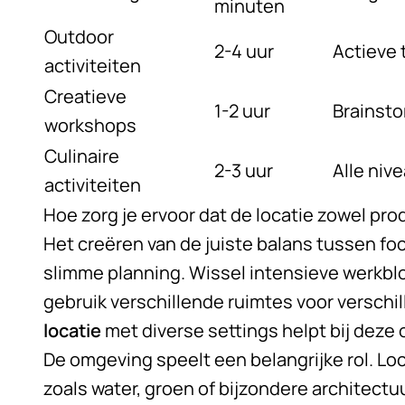
minuten
Outdoor
2-4 uur
Actieve
activiteiten
Creatieve
1-2 uur
Brainst
workshops
Culinaire
2-3 uur
Alle niv
activiteiten
Hoe zorg je ervoor dat de locatie zowel pr
Het creëren van de juiste balans tussen f
slimme planning. Wissel intensieve werkbl
gebruik verschillende ruimtes voor verschi
locatie
met diverse settings helpt bij deze
De omgeving speelt een belangrijke rol. Lo
zoals water, groen of bijzondere architect