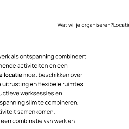
Wat wil je organiseren?
Locati
werk als ontspanning combineert
nende activiteiten en een
e locatie
moet beschikken over
uitrusting en flexibele ruimtes
uctieve werksessies en
tspanning slim te combineren,
tiviteit samenkomen.
 een combinatie van werk en