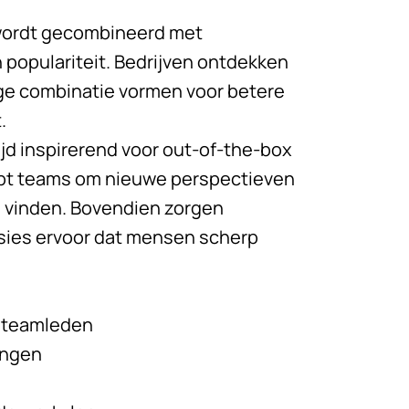
wordt gecombineerd met
 populariteit. Bedrijven ontdekken
ge combinatie vormen voor betere
.
ijd inspirerend voor out-of-the-box
lpt teams om nieuwe perspectieven
e vinden. Bovendien zorgen
es ervoor dat mensen scherp
n teamleden
ingen