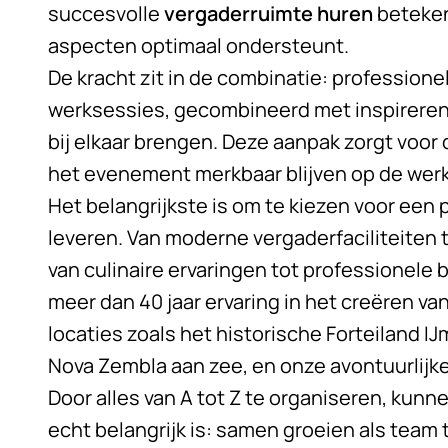
succesvolle
vergaderruimte huren
beteken
aspecten optimaal ondersteunt.
De kracht zit in de combinatie: professionel
werksessies, gecombineerd met inspirerend
bij elkaar brengen. Deze aanpak zorgt voor
het evenement merkbaar blijven op de werk
Het belangrijkste is om te kiezen voor een 
leveren. Van moderne vergaderfaciliteiten t
van culinaire ervaringen tot professionele b
meer dan 40 jaar ervaring in het creëren va
locaties zoals het historische Forteiland I
Nova Zembla aan zee, en onze avontuurlijke
Door alles van A tot Z te organiseren, kunne
echt belangrijk is: samen groeien als team t