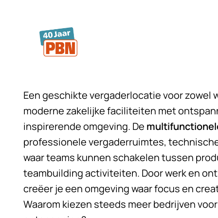
Ga naar hoofdinhoud
Een geschikte vergaderlocatie voor zowel 
moderne zakelijke faciliteiten met ontspan
inspirerende omgeving. De
multifunctionel
professionele vergaderruimtes, technische 
waar teams kunnen schakelen tussen prod
teambuilding activiteiten. Door werk en on
creëer je een omgeving waar focus en crea
Waarom kiezen steeds meer bedrijven voor