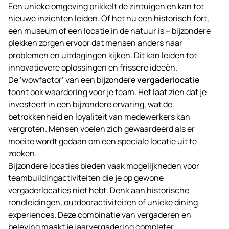
Een unieke omgeving prikkelt de zintuigen en kan tot
nieuwe inzichten leiden. Of het nu een historisch fort,
een museum of een locatie in de natuur is – bijzondere
plekken zorgen ervoor dat mensen anders naar
problemen en uitdagingen kijken. Dit kan leiden tot
innovatievere oplossingen en frissere ideeën.
De ‘wowfactor’ van een bijzondere
vergaderlocatie
toont ook waardering voor je team. Het laat zien dat je
investeert in een bijzondere ervaring, wat de
betrokkenheid en loyaliteit van medewerkers kan
vergroten. Mensen voelen zich gewaardeerd als er
moeite wordt gedaan om een speciale locatie uit te
zoeken.
Bijzondere locaties bieden vaak mogelijkheden voor
teambuildingactiviteiten die je op gewone
vergaderlocaties niet hebt. Denk aan historische
rondleidingen, outdooractiviteiten of unieke dining
experiences. Deze combinatie van vergaderen en
beleving maakt je jaarvergadering completer.