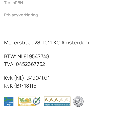
TeamPBN
Privacyverklaring
Mokerstraat 28, 1021 KC Amsterdam
BTW: NL819547748
TVA: 0452567752
KvK (NL): 34304031
KvK (B): 18116