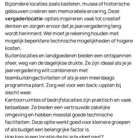
Bijzondere locaties zoals kastelen, musea of historische
gebouwen creëren een memorabele ervaring. Deze
vergaderlocatie
-opties inspireren vaak tot creatief
denken en zorgen ervoor dat je jaarvergadering lang
wordt herinnerd. Wel moet je rekening houden met
mogelijk beperktere technische mogelijkheden of hogere
kosten.
Buitenlocaties en landgoederen bieden een ontspannen
sfeer, weg van de dagelijkse drukte. Ze zijn ideaal als je je
jaarvergadering wilt combineren met
teambuildingactiviteiten of als je een meerdaags
programma plant. Zorg wel voor een back-upplan bij
slecht weer.
Kantoorruimtes of bedrijfslocaties zijn praktisch en vaak
betaalbaar. Ze bieden een vertrouwde zakelijke
omgeving en hebben meestal goede technische
faciliteiten. Deze optie werkt goed voor kleinere groepen
of als budget een belangrijke factor is.
Hoe kies je een locatie die bij je budget past?