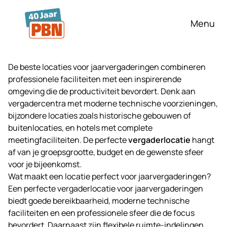
Ga naar hoofdinhoud
Menu
De beste locaties voor jaarvergaderingen combineren
professionele faciliteiten met een inspirerende
omgeving die de productiviteit bevordert. Denk aan
vergadercentra met moderne technische voorzieningen,
bijzondere locaties zoals historische gebouwen of
buitenlocaties, en hotels met complete
meetingfaciliteiten. De perfecte
vergaderlocatie
hangt
af van je groepsgrootte, budget en de gewenste sfeer
voor je bijeenkomst.
Wat maakt een locatie perfect voor jaarvergaderingen?
Een perfecte vergaderlocatie voor jaarvergaderingen
biedt goede bereikbaarheid, moderne technische
faciliteiten en een professionele sfeer die de focus
bevordert. Daarnaast zijn flexibele ruimte-indelingen,