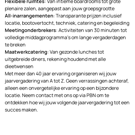
Flexibele ruimtes
: Van intieme boardrooms tot grote
plenaire zalen, aangepast aan jouw groepsgrootte
All-inarrangementen
: Transparante prijzen inclusief
locatie, bootovertocht, techniek, catering en begeleiding
Meetingonderbrekers
: Activiteiten van 30 minuten tot
volledige middagprogramma’s om lange vergaderdagen
te breken
Maatwerkcatering
: Van gezonde lunches tot
uitgebreide diners, rekening houdend met alle
dieetwensen
Met meer dan 40 jaar ervaring organiseren wij jouw
jaarvergadering van A tot Z. Geen verrassingen achteraf,
alleen een onvergetelijke ervaring op een bijzondere
locatie. Neem contact met ons op via
PBN
om te
ontdekken hoe wij jouw volgende jaarvergadering tot een
succes maken.