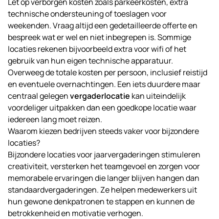
Let op verborgen kosten zoals parkeerkosten, extra
technische ondersteuning of toeslagen voor
weekenden. Vraag altijd een gedetailleerde offerte en
bespreek wat er wel en niet inbegrepen is. Sommige
locaties rekenen bijvoorbeeld extra voor wifi of het
gebruik van hun eigen technische apparatuur.
Overweeg de totale kosten per persoon, inclusief reistijd
en eventuele overnachtingen. Een iets duurdere maar
centraal gelegen
vergaderlocatie
kan uiteindelijk
voordeliger uitpakken dan een goedkope locatie waar
iedereen lang moet reizen.
Waarom kiezen bedrijven steeds vaker voor bijzondere
locaties?
Bijzondere locaties voor jaarvergaderingen stimuleren
creativiteit, versterken het teamgevoel en zorgen voor
memorabele ervaringen die langer blijven hangen dan
standaardvergaderingen. Ze helpen medewerkers uit
hun gewone denkpatronen te stappen en kunnen de
betrokkenheid en motivatie verhogen.