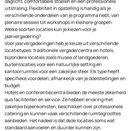
daglicht, comfortabele stoelen en een professionele
uitstraling. Flexibiliteit in opstelling is handig als je
verschillende onderdelen van je programma hebt, van
plenaire sessies tot workshops in kleinere groepen.
Welke soorten locaties kun je kiezen voor je
jaarvergadering?
Voor jaarvergaderingen heb je keuze uit verschillende
locatietypes: traditionele vergadercentra en hotels,
bijzondere locaties zoals musea of landgoederen,
buitenlocaties voor een natuurlijke setting en
kantoorruimtes voor een zakelijke sfeer. Elk type heeft
specifieke voordelen, afhankelijk van je doelstellingen en
budget.
Hotels en conferentiecentra bieden de meeste zekerheid
qua faciliteiten en service. Ze hebben ervaring met
zakelijke bijeenkomsten, beschikken over professionele
catering en kunnen vaak verschillende ruimtegroottes
aanbieden. Het nadeel is dat deze locaties soms wat
standaard aanvoelen en duurder kunnen zijn.