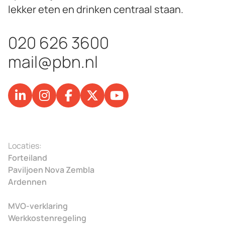
lekker eten en drinken centraal staan.
020 626 3600
mail@pbn.nl
Locaties:
Forteiland
Paviljoen Nova Zembla
Ardennen
MVO-verklaring
Werkkostenregeling