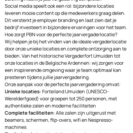
Social media speelt ook een rol: bijzondere locaties
leveren mooie content op die medewerkers graag delen.
Dit versterkt je employer branding en laat zien dat je
bedrijf investeert in bijzondere ervaringen voor het team.
Hoe zorgt PBN voor de perfecte jaarvergaderlocatie?
Wij helpen je bij het vinden van de ideale vergaderlocatie
door onze unieke locaties en complete ontzorging aan te
bieden. Van het historische
Vergaderfort
IJmuiden tot
onze locaties in de Belgische Ardennen: wij zorgen voor
een inspirerende omgeving waar je team optimaal kan
presteren tijdens jullie jaarvergadering.
Onze aanpak voor de perfecte jaarvergadering omvat:
Unieke locaties
: Forteiland IJmuiden (UNESCO-
Werelderfgoed) voor groepen tot 250 personen, met
authentieke zalen en moderne faciliteiten
Complete faciliteiten
: Alle zalen zijn uitgerust met
beamers, schermen, flip-overs, wifi en Nespresso-
machines