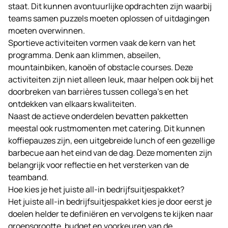
staat. Dit kunnen avontuurlijke opdrachten zijn waarbij
teams samen puzzels moeten oplossen of uitdagingen
moeten overwinnen.
Sportieve activiteiten vormen vaak de kern van het
programma. Denk aan klimmen, abseilen,
mountainbiken, kanoën of obstacle courses. Deze
activiteiten zijn niet alleen leuk, maar helpen ook bij het
doorbreken van barrières tussen collega’s en het
ontdekken van elkaars kwaliteiten.
Naast de actieve onderdelen bevatten pakketten
meestal ook rustmomenten met catering. Dit kunnen
koffiepauzes zijn, een uitgebreide lunch of een gezellige
barbecue aan het eind van de dag. Deze momenten zijn
belangrijk voor reflectie en het versterken van de
teamband.
Hoe kies je het juiste all-in bedrijfsuitjespakket?
Het juiste all-in bedrijfsuitjespakket kies je door eerst je
doelen helder te definiëren en vervolgens te kijken naar
groepsgrootte, budget en voorkeuren van de