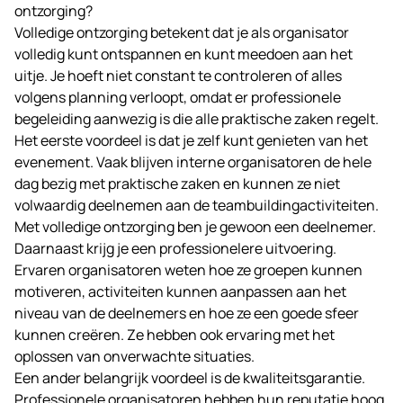
ontzorging?
Volledige ontzorging betekent dat je als organisator
volledig kunt ontspannen en kunt meedoen aan het
uitje. Je hoeft niet constant te controleren of alles
volgens planning verloopt, omdat er professionele
begeleiding aanwezig is die alle praktische zaken regelt.
Het eerste voordeel is dat je zelf kunt genieten van het
evenement. Vaak blijven interne organisatoren de hele
dag bezig met praktische zaken en kunnen ze niet
volwaardig deelnemen aan de teambuildingactiviteiten.
Met volledige ontzorging ben je gewoon een deelnemer.
Daarnaast krijg je een professionelere uitvoering.
Ervaren organisatoren weten hoe ze groepen kunnen
motiveren, activiteiten kunnen aanpassen aan het
niveau van de deelnemers en hoe ze een goede sfeer
kunnen creëren. Ze hebben ook ervaring met het
oplossen van onverwachte situaties.
Een ander belangrijk voordeel is de kwaliteitsgarantie.
Professionele organisatoren hebben hun reputatie hoog