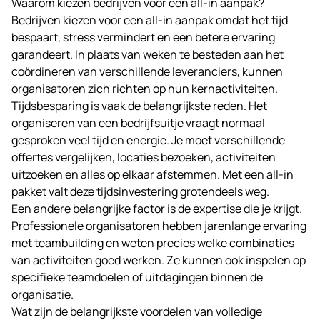
Waarom kiezen bedrijven voor een all-in aanpak?
Bedrijven kiezen voor een all-in aanpak omdat het tijd
bespaart, stress vermindert en een betere ervaring
garandeert. In plaats van weken te besteden aan het
coördineren van verschillende leveranciers, kunnen
organisatoren zich richten op hun kernactiviteiten.
Tijdsbesparing is vaak de belangrijkste reden. Het
organiseren van een bedrijfsuitje vraagt normaal
gesproken veel tijd en energie. Je moet verschillende
offertes vergelijken, locaties bezoeken, activiteiten
uitzoeken en alles op elkaar afstemmen. Met een all-in
pakket valt deze tijdsinvestering grotendeels weg.
Een andere belangrijke factor is de expertise die je krijgt.
Professionele organisatoren hebben jarenlange ervaring
met teambuilding en weten precies welke combinaties
van activiteiten goed werken. Ze kunnen ook inspelen op
specifieke teamdoelen of uitdagingen binnen de
organisatie.
Wat zijn de belangrijkste voordelen van volledige