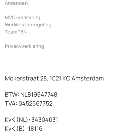
Ardennen
MVO-verklaring
Werkkostenregeling
TeamPBN
Privacyverklaring
Mokerstraat 28, 1021 KC Amsterdam
BTW: NL819547748
TVA: 0452567752
KvK (NL): 34304031
KvK (B): 18116