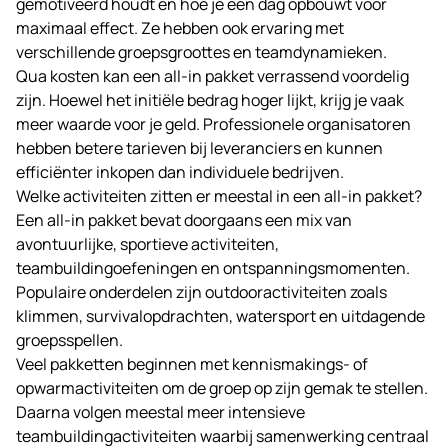
gemotiveerd houdt en hoe je een dag opbouwt voor
maximaal effect. Ze hebben ook ervaring met
verschillende groepsgroottes en teamdynamieken.
Qua kosten kan een all-in pakket verrassend voordelig
zijn. Hoewel het initiële bedrag hoger lijkt, krijg je vaak
meer waarde voor je geld. Professionele organisatoren
hebben betere tarieven bij leveranciers en kunnen
efficiënter inkopen dan individuele bedrijven.
Welke activiteiten zitten er meestal in een all-in pakket?
Een all-in pakket bevat doorgaans een mix van
avontuurlijke, sportieve activiteiten,
teambuildingoefeningen en ontspanningsmomenten.
Populaire onderdelen zijn outdooractiviteiten zoals
klimmen, survivalopdrachten, watersport en uitdagende
groepsspellen.
Veel pakketten beginnen met kennismakings- of
opwarmactiviteiten om de groep op zijn gemak te stellen.
Daarna volgen meestal meer intensieve
teambuildingactiviteiten waarbij samenwerking centraal