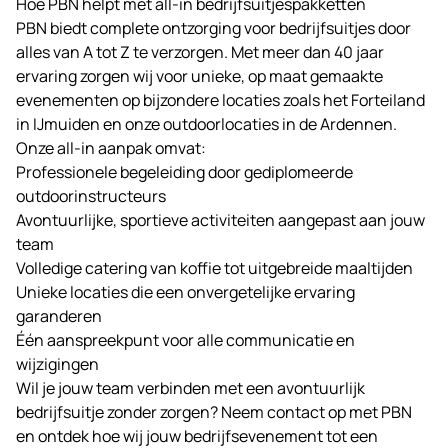
Hoe PBN helpt met all-in bedrijfsuitjespakketten
PBN biedt complete ontzorging voor bedrijfsuitjes door
alles van A tot Z te verzorgen. Met meer dan 40 jaar
ervaring zorgen wij voor unieke, op maat gemaakte
evenementen op bijzondere locaties zoals het
Forteiland
in IJmuiden en onze outdoorlocaties in de
Ardennen
.
Onze all-in aanpak omvat:
Professionele begeleiding door gediplomeerde
outdoorinstructeurs
Avontuurlijke, sportieve activiteiten aangepast aan jouw
team
Volledige catering van koffie tot uitgebreide maaltijden
Unieke locaties die een onvergetelijke ervaring
garanderen
Één aanspreekpunt voor alle communicatie en
wijzigingen
Wil je jouw team verbinden met een avontuurlijk
bedrijfsuitje zonder zorgen? Neem contact op met PBN
en ontdek hoe wij jouw bedrijfsevenement tot een