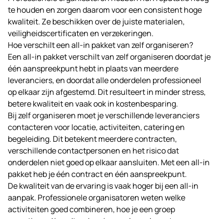
te houden en zorgen daarom voor een consistent hoge
kwaliteit. Ze beschikken over de juiste materialen,
veiligheidscertificaten en verzekeringen.
Hoe verschilt een all-in pakket van zelf organiseren?
Een all-in pakket verschilt van zelf organiseren doordat je
één aanspreekpunt hebt in plaats van meerdere
leveranciers, en doordat alle onderdelen professioneel
op elkaar zijn afgestemd. Dit resulteert in minder stress,
betere kwaliteit en vaak ook in kostenbesparing.
Bij zelf organiseren moet je verschillende leveranciers
contacteren voor locatie, activiteiten, catering en
begeleiding. Dit betekent meerdere contracten,
verschillende contactpersonen en het risico dat
onderdelen niet goed op elkaar aansluiten. Met een all-in
pakket heb je één contract en één aanspreekpunt.
De kwaliteit van de ervaring is vaak hoger bij een all-in
aanpak. Professionele organisatoren weten welke
activiteiten goed combineren, hoe je een groep