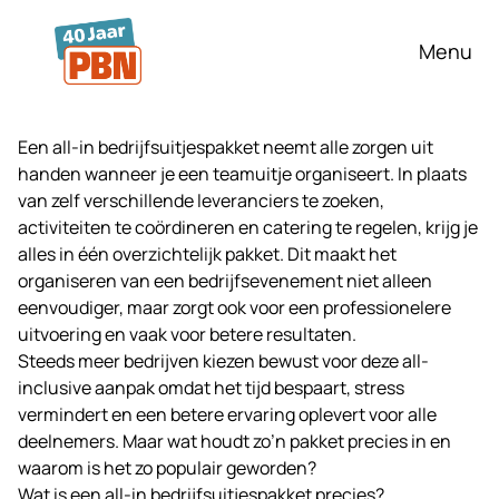
Ga naar hoofdinhoud
Menu
Een all-in bedrijfsuitjespakket neemt alle zorgen uit
handen wanneer je een teamuitje organiseert. In plaats
van zelf verschillende leveranciers te zoeken,
activiteiten te coördineren en catering te regelen, krijg je
alles in één overzichtelijk pakket. Dit maakt het
organiseren van een bedrijfsevenement niet alleen
eenvoudiger, maar zorgt ook voor een professionelere
uitvoering en vaak voor betere resultaten.
Steeds meer bedrijven kiezen bewust voor deze all-
inclusive aanpak omdat het tijd bespaart, stress
vermindert en een betere ervaring oplevert voor alle
deelnemers. Maar wat houdt zo’n pakket precies in en
waarom is het zo populair geworden?
Wat is een all-in bedrijfsuitjespakket precies?