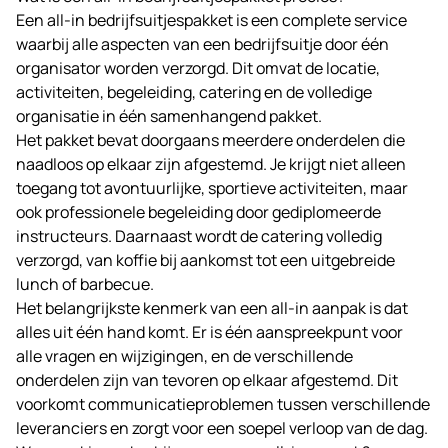
Een all-in bedrijfsuitjespakket is een complete service
waarbij alle aspecten van een
bedrijfsuitje
door één
organisator worden verzorgd. Dit omvat de locatie,
activiteiten, begeleiding, catering en de volledige
organisatie in één samenhangend pakket.
Het pakket bevat doorgaans meerdere onderdelen die
naadloos op elkaar zijn afgestemd. Je krijgt niet alleen
toegang tot avontuurlijke, sportieve activiteiten, maar
ook professionele begeleiding door gediplomeerde
instructeurs. Daarnaast wordt de catering volledig
verzorgd, van koffie bij aankomst tot een uitgebreide
lunch of barbecue.
Het belangrijkste kenmerk van een all-in aanpak is dat
alles uit één hand komt. Er is één aanspreekpunt voor
alle vragen en wijzigingen, en de verschillende
onderdelen zijn van tevoren op elkaar afgestemd. Dit
voorkomt communicatieproblemen tussen verschillende
leveranciers en zorgt voor een soepel verloop van de dag.