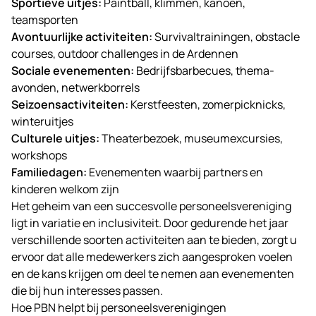
Sportieve uitjes:
Paintball, klimmen, kanoën,
teamsporten
Avontuurlijke activiteiten:
Survivaltrainingen, obstacle
courses, outdoor challenges in de
Ardennen
Sociale evenementen:
Bedrijfsbarbecues, thema-
avonden, netwerkborrels
Seizoensactiviteiten:
Kerstfeesten, zomerpicknicks,
winteruitjes
Culturele uitjes:
Theaterbezoek, museumexcursies,
workshops
Familiedagen:
Evenementen waarbij partners en
kinderen welkom zijn
Het geheim van een succesvolle personeelsvereniging
ligt in variatie en inclusiviteit. Door gedurende het jaar
verschillende soorten activiteiten aan te bieden, zorgt u
ervoor dat alle medewerkers zich aangesproken voelen
en de kans krijgen om deel te nemen aan evenementen
die bij hun interesses passen.
Hoe PBN helpt bij personeelsverenigingen