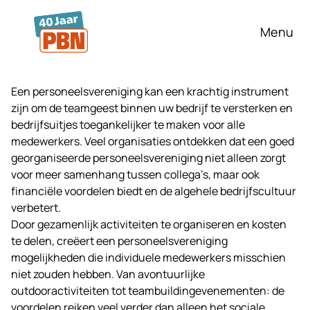
Ga naar hoofdinhoud
Menu
Een personeelsvereniging kan een krachtig instrument
zijn om de teamgeest binnen uw bedrijf te versterken en
bedrijfsuitjes
toegankelijker te maken voor alle
medewerkers. Veel organisaties ontdekken dat een goed
georganiseerde personeelsvereniging niet alleen zorgt
voor meer samenhang tussen collega’s, maar ook
financiële voordelen biedt en de algehele bedrijfscultuur
verbetert.
Door gezamenlijk activiteiten te organiseren en kosten
te delen, creëert een personeelsvereniging
mogelijkheden die individuele medewerkers misschien
niet zouden hebben. Van avontuurlijke
outdooractiviteiten tot teambuildingevenementen: de
voordelen reiken veel verder dan alleen het sociale