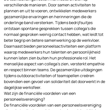
verschillende manieren. Door samen activiteiten te
plannen en uit te voeren, ontwikkelen medewerkers
gezamenlijke ervaringen en herinneringen die de
onderlinge band versterken. Tijdens bedrijfsuitjes
ontstaan spontane gesprekken tussen collega’s die
normaal gesproken weinig contact hebben, wat leidt tot
beter begrip en betere samenwerking op de werkvloer.
Daarnaast bieden personeelsactiviteiten een platform
waarop medewerkers hun talenten en persoonlijkheid
kunnen laten zien buiten hun professionele rol. Het
menselijke aspect van collega’s zien, versterkt empathie
en respect binnen teams. De gezamenlijke uitdagingen
tijdens outdooractiviteiten of teamspellen creëren
bovendien een gevoel van solidariteit dat doorwerkt in de
dagelijkse werksfeer.
Wat zijn de financiële voordelen van een
personeelsvereniging?
De financiële voordelen van een personeelsvereniging