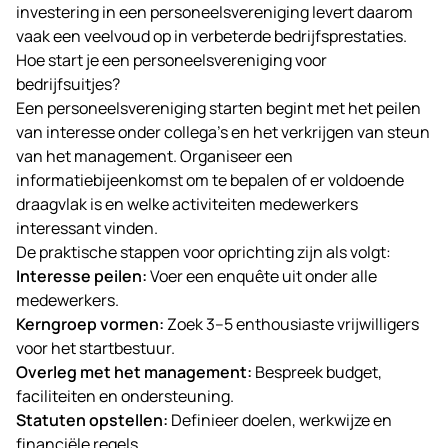
investering in een personeelsvereniging levert daarom
vaak een veelvoud op in verbeterde bedrijfsprestaties.
Hoe start je een personeelsvereniging voor
bedrijfsuitjes?
Een personeelsvereniging starten begint met het peilen
van interesse onder collega’s en het verkrijgen van steun
van het management. Organiseer een
informatiebijeenkomst om te bepalen of er voldoende
draagvlak is en welke activiteiten medewerkers
interessant vinden.
De praktische stappen voor oprichting zijn als volgt:
Interesse peilen:
Voer een enquête uit onder alle
medewerkers.
Kerngroep vormen:
Zoek 3–5 enthousiaste vrijwilligers
voor het startbestuur.
Overleg met het management:
Bespreek budget,
faciliteiten en ondersteuning.
Statuten opstellen:
Definieer doelen, werkwijze en
financiële regels.