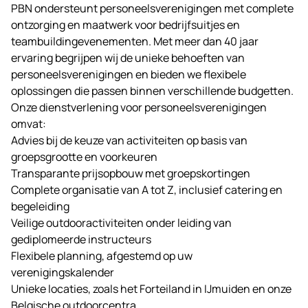
PBN
ondersteunt personeelsverenigingen met complete
ontzorging en maatwerk voor bedrijfsuitjes en
teambuildingevenementen. Met meer dan 40 jaar
ervaring begrijpen wij de unieke behoeften van
personeelsverenigingen en bieden we flexibele
oplossingen die passen binnen verschillende budgetten.
Onze dienstverlening voor personeelsverenigingen
omvat:
Advies bij de keuze van activiteiten op basis van
groepsgrootte en voorkeuren
Transparante prijsopbouw met groepskortingen
Complete organisatie van A tot Z, inclusief catering en
begeleiding
Veilige outdooractiviteiten onder leiding van
gediplomeerde instructeurs
Flexibele planning, afgestemd op uw
verenigingskalender
Unieke locaties, zoals het Forteiland in IJmuiden en onze
Belgische outdoorcentra