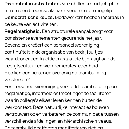
Diversiteit in activiteiten:
Verschillende budgetopties
maken een breder scala aan evenementen mogelijk.
Democratische keuze:
Medewerkers hebben inspraak in
de keuze van activiteiten.
Regelmatigheid:
Een structurele aanpak zorgt voor
consistente evenementen gedurende het jaar.
Bovendien creëert een personeelsvereniging
continuïteit in de organisatie van bedrijfsuitjes,
waardoor er een traditie ontstaat die bijdraagt aan de
bedrijfscultuur en werknemerstevredenheid.
Hoe kan een personeelsvereniging teambuilding
versterken?
Een personeelsvereniging versterkt teambuilding door
regelmatige, informele ontmoetingen te faciliteren
waarin collega’s elkaar leren kennen buiten de
werkcontext. Deze natuurlijke interacties bouwen
vertrouwen op en verbeteren de communicatie tussen
verschillende afdelingen en hiërarchische niveaus.
De teambuildingeffecten manifesteren zich op