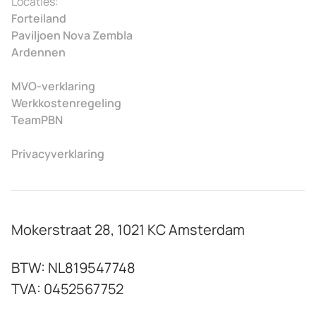
Locaties:
Forteiland
Paviljoen Nova Zembla
Ardennen
MVO-verklaring
Werkkostenregeling
TeamPBN
Privacyverklaring
Mokerstraat 28, 1021 KC Amsterdam
BTW: NL819547748
TVA: 0452567752