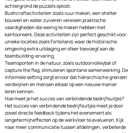
achtergrond de puzzels oplost.
Bushcraftactiviteiten zoals vuur maken, een shelter
bouwen en water zuiveren vereisen praktische
vaardigheden die weinig te maken hebben met
kantoorwerk. Deze activiteiten zijn perfect geschikt voor
unieke locaties zoals
Forteiland
, waar de historische
omgeving extra uitdaging en sfeer toevoegt aan de
teambuilding-ervaring.
Teamsporten in de natuur, zoals outdoorvolleybal of
capture the flag, stimuleren spontane samenwerking. De
informele setting zorgt ervoor dat hiërarchische grenzen
verdwijnen en mensen elkaar op een nieuwe manier
leren kennen.
Hoe meet je het succes van verbindende bedrijfsuitjes?
Het succes van verbindende bedrijfsuitjes meet je door
zowel directe feedback tijdens het evenement als
langetermijneffecten op de werkvloer te evalueren. Kijk
naar meer communicatie tussen afdelingen, verbeterde