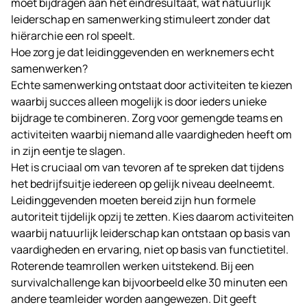
moet bijdragen aan het eindresultaat, wat natuurlijk
leiderschap en samenwerking stimuleert zonder dat
hiërarchie een rol speelt.
Hoe zorg je dat leidinggevenden en werknemers echt
samenwerken?
Echte samenwerking ontstaat door activiteiten te kiezen
waarbij succes alleen mogelijk is door ieders unieke
bijdrage te combineren. Zorg voor gemengde teams en
activiteiten waarbij niemand alle vaardigheden heeft om
in zijn eentje te slagen.
Het is cruciaal om van tevoren af te spreken dat tijdens
het bedrijfsuitje iedereen op gelijk niveau deelneemt.
Leidinggevenden moeten bereid zijn hun formele
autoriteit tijdelijk opzij te zetten. Kies daarom activiteiten
waarbij natuurlijk leiderschap kan ontstaan op basis van
vaardigheden en ervaring, niet op basis van functietitel.
Roterende teamrollen werken uitstekend. Bij een
survivalchallenge kan bijvoorbeeld elke 30 minuten een
andere teamleider worden aangewezen. Dit geeft