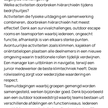
Welke activiteiten doorbreken hiërarchieën tijdens
bedrijfsuitjes?
Activiteiten die fysieke uitdaging en samenwerking
combineren, doorbreken hiërarchieën het meest
effectief. Denk aan survivalchallenges, outdoor escape
rooms en teamsporten waarbij iedereen, ongeacht
functie, afhankelijk is van elkaars sterke punten.
Avontuurlijke activiteiten zoals klimmen, kajakken of
oriëntatielopen plaatsen alle deelnemers in een nieuwe
omgeving waarin traditionele rollen tijdelijk verdwijnen.
Een manager kan uitblinken in navigatie, terwijl een
junior medewerker de beste klimtechniek heeft. Deze
rolwisseling zorgt voor wederzijdse waardering en
respect.
Teamuitdagingen waarbij groepen gemengd worden
samengesteld, werken bijzonder goed. Denk bijvoorbeeld
aan een outdoor kookwedstrijd waarbij teams bestaan uit
verschillende afdelingen en functieniveaus. Iedereen