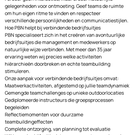
gelegenheden voor ontmoeting. Geef teams de ruimte
om hun eigen ritme te vinden en respecteer
verschillende persoonlijkheden en communicatiestijlen.
Hoe PBN helpt bij verbindende bedrijfsuitjes
PBN
specialiseert zich in het creëren van avontuurlijke
bedrijfsuitjes die management en medewerkers op
natuurlijke wijze verbinden. Met meer dan 35 jaar
ervaring weten wij precies welke activiteiten
hiërarchieën doorbreken en echte teambuilding
stimuleren.
Onze aanpak voor verbindende bedrijfsuitjes omvat:
Maatwerkactiviteiten, afgestemd op jullie teamdynamiek
Gemengde teamchallenges op unieke outdoorlocaties
Gediplomeerde instructeurs die groepsprocessen
begeleiden
Reflectiemomenten voor duurzame
teambuildingeffecten
Complete ontzorging, van planning tot evaluatie