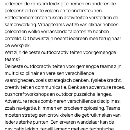
iedereen de kans om leiding te nemen en anderen de
gelegenheid om te volgen en te ondersteunen.
Reflectiemomenten tussen activiteiten versterken de
samenwerking. Vraag teams wat ze van elkaar hebben
geleerd en welke verrassende talenten ze hebben
ontdekt. Dit bewustzijn neemt iedereen mee terug naar
de werkplek.
Wat zijn de beste outdooractiviteiten voor gemengde
teams?
De beste outdooractiviteiten voor gemengde teams zijn
multidisciplinair en vereisen verschillende
vaardigheden, zoals strategisch denken, fysieke kracht,
creativiteit en communicatie. Denk aan adventure races,
bushcraftworkshops en outdoor puzzelchallenges.
Adventure races combineren verschillende disciplines,
zoals navigatie, klimmen en probleemoplossing. Teams
moeten strategieën ontwikkelen die gebruikmaken van
ieders sterke punten. Een ervaren wandelaar kan de
navigatie leiden, terwijl iemand met een technische