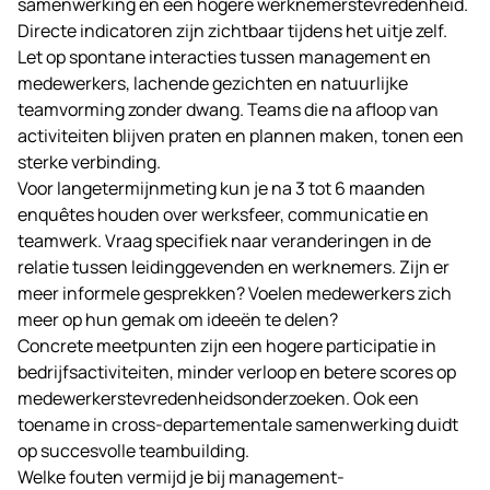
samenwerking en een hogere werknemerstevredenheid.
Directe indicatoren zijn zichtbaar tijdens het uitje zelf.
Let op spontane interacties tussen management en
medewerkers, lachende gezichten en natuurlijke
teamvorming zonder dwang. Teams die na afloop van
activiteiten blijven praten en plannen maken, tonen een
sterke verbinding.
Voor langetermijnmeting kun je na 3 tot 6 maanden
enquêtes houden over werksfeer, communicatie en
teamwerk. Vraag specifiek naar veranderingen in de
relatie tussen leidinggevenden en werknemers. Zijn er
meer informele gesprekken? Voelen medewerkers zich
meer op hun gemak om ideeën te delen?
Concrete meetpunten zijn een hogere participatie in
bedrijfsactiviteiten, minder verloop en betere scores op
medewerkerstevredenheidsonderzoeken. Ook een
toename in cross-departementale samenwerking duidt
op succesvolle teambuilding.
Welke fouten vermijd je bij management-