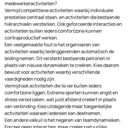
medewerkeractiviteiten?
Vermijd competitieve activiteiten waarbij individuele
prestaties centraal staan, en activiteiten die bestaande
hiërarchieën versterken. Ook geforceerde interacties en
activiteiten buiten ieders comfortzone kunnen
contraproductief werken.
Een veelgemaakte fout is het organiseren van
activiteiten waarbij leidinggevenden automatisch de
leiding nemen. Dit versterkt bestaande patronen in
plaats van nieuwe dynamieken te creëren. Kies daarom
bewust voor activiteiten waarbij verschillende
vaardigheden nodig zijn.
Vermijd ook activiteiten die te ver buiten ieders
comfortzone liggen. Extreme sporten kunnen angst en
stress veroorzaken, wat juist afstand creëert in plaats
van verbinding. Kies uitdagende maar toegankelijke
activiteiten waaraan iedereen kan deelnemen.
Een andere valkuil is het negeren van teamdynamieken.
Forceer geen interacties, maar creëer natuurlijke