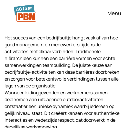
Ga naar hoofdinhoud
Menu
Het succes van een
bedrijfsuitje
hangt vaak af van hoe
goed management en medewerkers tijdens de
activiteiten met elkaar verbinden. Traditionele
hiërarchieën kunnen een barrière vormen voor echte
samenwerking en teambuilding. De juiste keuze aan
bedrijfsuitje-activiteiten kan deze barrières doorbreken
en zorgen voor betekenisvolle verbindingen tussen alle
lagen van de organisatie.
Wanneer leidinggevenden en werknemers samen
deelnemen aan uitdagende outdooractiviteiten,
ontstaat er een unieke dynamiek waarbij iedereen op
gelijk niveau staat. Dit creëert kansen voor authentieke
interacties en wederzijds respect, dat doorwerkt in de
dagelijkse werkomgeving.