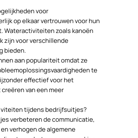
ogelijkheden voor
rlijk op elkaar vertrouwen voor hun
t. Wateractiviteiten zoals kanoën
k zijn voor verschillende
g bieden.
nnen aan populariteit omdat ze
obleemoplossingsvaardigheden te
ijzonder effectief voor het
t creëren van een meer
iteiten tijdens bedrijfsuitjes?
itjes verbeteren de communicatie,
s en verhogen de algemene