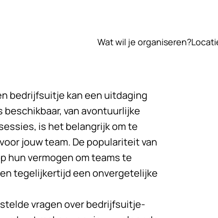
Wat wil je organiseren?
Locati
en bedrijfsuitje kan een uitdaging
s beschikbaar, van avontuurlijke
essies, is het belangrijk om te
voor jouw team. De populariteit van
op hun vermogen om teams te
n tegelijkertijd een onvergetelijke
stelde vragen over bedrijfsuitje-