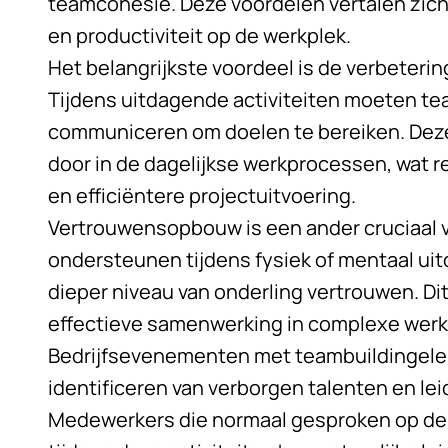
teamcohesie. Deze voordelen vertalen zich
en productiviteit op de werkplek.
Het belangrijkste voordeel is de verbeter
Tijdens uitdagende activiteiten moeten tea
communiceren om doelen te bereiken. Dez
door in de dagelijkse werkprocessen, wat r
en efficiëntere projectuitvoering.
Vertrouwensopbouw is een ander cruciaal v
ondersteunen tijdens fysiek of mentaal uit
dieper niveau van onderling vertrouwen. Di
effectieve samenwerking in complexe werk
Bedrijfsevenementen met teambuildingelem
identificeren van verborgen talenten en le
Medewerkers die normaal gesproken op de 