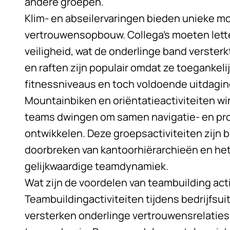
andere groepen.
Klim- en abseilervaringen bieden unieke m
vertrouwensopbouw. Collega’s moeten lette
veiligheid, wat de onderlinge band versterk
en raften zijn populair omdat ze toegankelij
fitnessniveaus en toch voldoende uitdagin
Mountainbiken en oriëntatieactiviteiten wi
teams dwingen om samen navigatie- en pr
ontwikkelen. Deze groepsactiviteiten zijn b
doorbreken van kantoorhiërarchieën en he
gelijkwaardige teamdynamiek.
Wat zijn de voordelen van teambuilding activ
Teambuildingactiviteiten tijdens bedrijfsu
versterken onderlinge vertrouwensrelatie