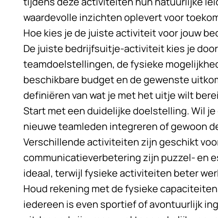
tijdens deze activiteiten hun natuurlijke 
waardevolle inzichten oplevert voor toeko
Hoe kies je de juiste activiteit voor jouw bed
De juiste bedrijfsuitje-activiteit kies je d
teamdoelstellingen, de fysieke mogelijkhe
beschikbare budget en de gewenste uitkoms
definiëren van wat je met het uitje wilt bere
Start met een duidelijke doelstelling. Wil 
nieuwe teamleden integreren of gewoon d
Verschillende activiteiten zijn geschikt vo
communicatieverbetering zijn puzzel- en 
ideaal, terwijl fysieke activiteiten beter 
Houd rekening met de fysieke capaciteiten
iedereen is even sportief of avontuurlijk ing