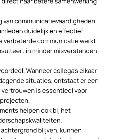
 direct naar betere samenwerking
ing van communicatievaardigheden.
mleden duidelijk en effectief
e verbeterde communicatie werkt
esulteert in minder misverstanden
oordeel. Wanneer collega’s elkaar
dagende situaties, ontstaat er een
t vertrouwen is essentieel voor
projecten.
ents helpen ook bij het
iderschapskwaliteiten.
achtergrond blijven, kunnen