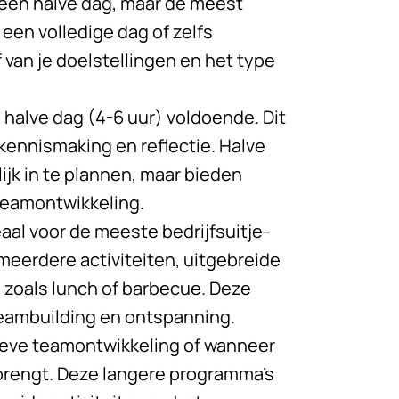
 een halve dag, maar de meest
een volledige dag of zelfs
van je doelstellingen en het type
halve dag (4-6 uur) voldoende. Dit
 kennismaking en reflectie. Halve
ijk in te plannen, maar bieden
teamontwikkeling.
aal voor de meeste bedrijfsuitje-
 meerdere activiteiten, uitgebreide
zoals lunch of barbecue. Deze
teambuilding en ontspanning.
sieve teamontwikkeling of wanneer
brengt. Deze langere programma’s