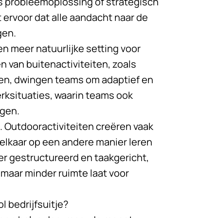
s probleemoplossing of strategisch
ervoor dat alle aandacht naar de
gen.
n meer natuurlijke setting voor
 van buitenactiviteiten, zoals
en, dwingen teams om adaptief en
werksituaties, waarin teams ook
gen.
k. Outdooractiviteiten creëren vaak
elkaar op een andere manier leren
er gestructureerd en taakgericht,
 maar minder ruimte laat voor
l bedrijfsuitje?