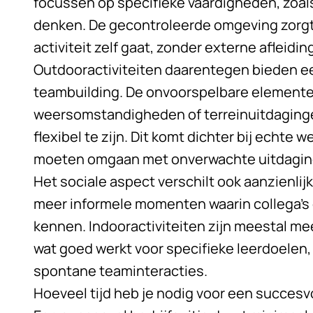
focussen op specifieke vaardigheden, zoal
denken. De gecontroleerde omgeving zorgt 
activiteit zelf gaat, zonder externe afleidin
Outdooractiviteiten daarentegen bieden ee
teambuilding. De onvoorspelbare elementen
weersomstandigheden of terreinuitdaging
flexibel te zijn. Dit komt dichter bij echte 
moeten omgaan met onverwachte uitdagin
Het sociale aspect verschilt ook aanzienlij
meer informele momenten waarin collega’s 
kennen. Indooractiviteiten zijn meestal me
wat goed werkt voor specifieke leerdoelen,
spontane teaminteracties.
Hoeveel tijd heb je nodig voor een succesvo