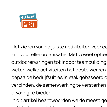
Ga naar hoofdinhoud
Het kiezen van de juiste activiteiten voor e
zijn voor elke organisatie. Met zoveel optie
outdoorervaringen tot indoor teambuildings
weten welke activiteiten het beste werken 
bepaalde
bedrijfsuitjes
is vaak gebaseerd 
verbinden, de samenwerking te versterken e
ervaring te bieden.
In dit artikel beantwoorden we de meest ge