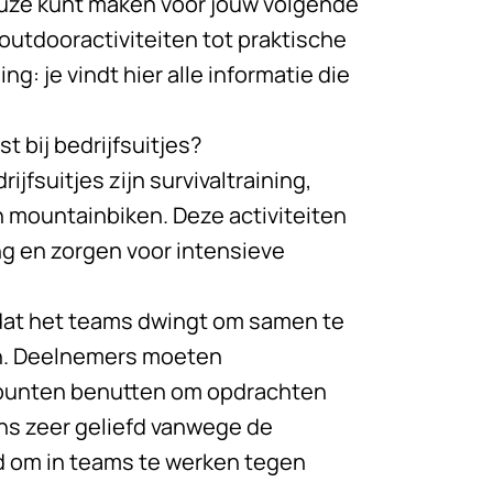
euze kunt maken voor jouw volgende
outdooractiviteiten tot praktische
: je vindt hier alle informatie die
t bij bedrijfsuitjes?
jfsuitjes zijn survivaltraining,
n mountainbiken. Deze activiteiten
g en zorgen voor intensieve
mdat het teams dwingt om samen te
n. Deelnemers moeten
 punten benutten om opdrachten
ens zeer geliefd vanwege de
d om in teams te werken tegen