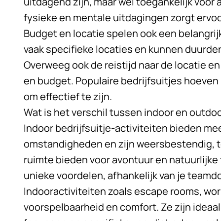
uitdagend zijn, maar wel toegankelijk voor
fysieke en mentale uitdagingen zorgt ervoo
Budget en locatie spelen ook een belangrijk
vaak specifieke locaties en kunnen duurder
Overweeg ook de reistijd naar de locatie en
en budget. Populaire bedrijfsuitjes hoeven n
om effectief te zijn.
Wat is het verschil tussen indoor en outdoor
Indoor bedrijfsuitje-activiteiten bieden me
omstandigheden en zijn weersbestendig, te
ruimte bieden voor avontuur en natuurlijk
unieke voordelen, afhankelijk van je teamdo
Indooractiviteiten zoals escape rooms, wo
voorspelbaarheid en comfort. Ze zijn ideaal