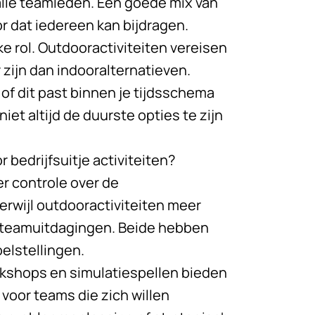
 alle teamleden. Een goede mix van
r dat iedereen kan bijdragen.
e rol. Outdooractiviteiten vereisen
 zijn dan indooralternatieven.
 of dit past binnen je tijdsschema
iet altijd de duurste opties te zijn
 bedrijfsuitje activiteiten?
er controle over de
rwijl outdooractiviteiten meer
e teamuitdagingen. Beide hebben
elstellingen.
rkshops en simulatiespellen bieden
 voor teams die zich willen