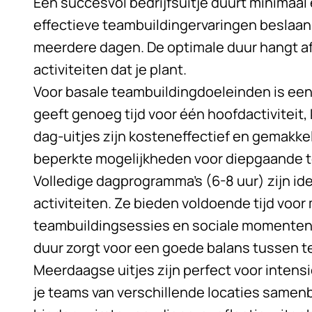
Een succesvol bedrijfsuitje duurt minimaal
effectieve teambuildingervaringen beslaan 
meerdere dagen. De optimale duur hangt af 
activiteiten dat je plant.
Voor basale teambuildingdoeleinden is een 
geeft genoeg tijd voor één hoofdactiviteit,
dag-uitjes zijn kosteneffectief en gemakkel
beperkte mogelijkheden voor diepgaande 
Volledige dagprogramma’s (6-8 uur) zijn ide
activiteiten. Ze bieden voldoende tijd voor
teambuildingsessies en sociale momenten 
duur zorgt voor een goede balans tussen 
Meerdaagse uitjes zijn perfect voor inten
je teams van verschillende locaties samen