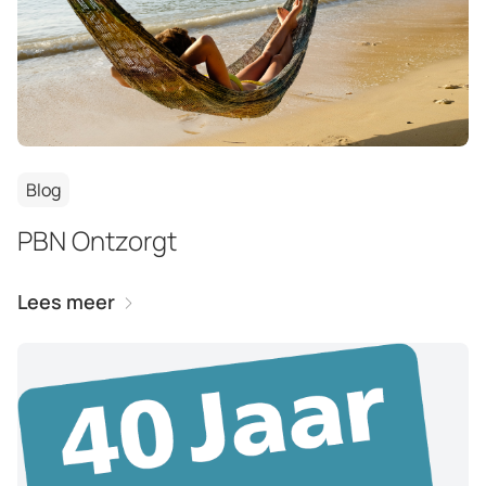
Blog
PBN Ontzorgt
Lees meer