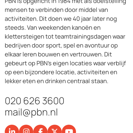
PBN is opgericht in 1984 met als doelstelling
mensen te verbinden door middel van
activiteiten. Dit doen we 40 jaar later nog
steeds. Van weekenden kanoën en
klettersteigen tot teamtrainingsdagen waar
bedrijven door sport, spel en avontuur op
elkaar leren bouwen en vertrouwen. Dit
gebeurt op PBN’s eigen locaties waar verblijf
op een bijzondere locatie, activiteiten en
lekker eten en drinken centraal staan.
020 626 3600
mail@pbn.nl