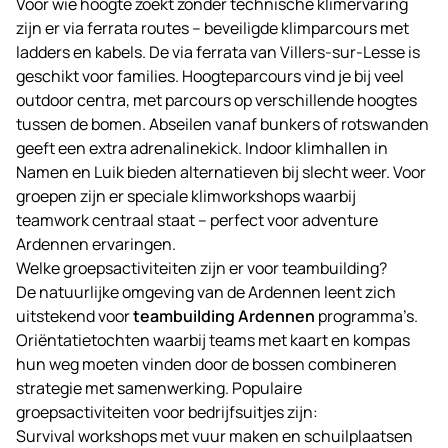
Voor wie hoogte zoekt zonder technische klimervaring
zijn er via ferrata routes – beveiligde klimparcours met
ladders en kabels. De via ferrata van Villers-sur-Lesse is
geschikt voor families. Hoogteparcours vind je bij veel
outdoor centra, met parcours op verschillende hoogtes
tussen de bomen. Abseilen vanaf bunkers of rotswanden
geeft een extra adrenalinekick. Indoor klimhallen in
Namen en Luik bieden alternatieven bij slecht weer. Voor
groepen zijn er speciale klimworkshops waarbij
teamwork centraal staat – perfect voor adventure
Ardennen ervaringen.
Welke groepsactiviteiten zijn er voor teambuilding?
De natuurlijke omgeving van de Ardennen leent zich
uitstekend voor
teambuilding Ardennen
programma’s.
Oriëntatietochten waarbij teams met kaart en kompas
hun weg moeten vinden door de bossen combineren
strategie met samenwerking. Populaire
groepsactiviteiten voor bedrijfsuitjes zijn:
Survival workshops met vuur maken en schuilplaatsen