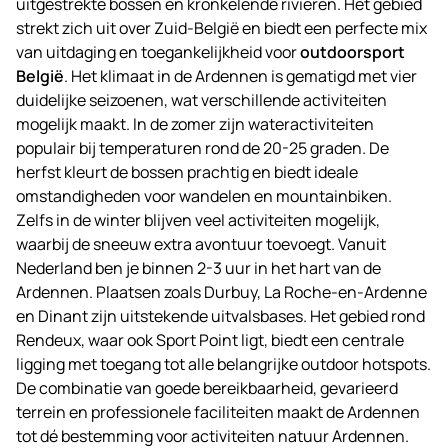
uitgestrekte bossen en kronkelende rivieren. Het gebied
strekt zich uit over Zuid-België en biedt een perfecte mix
van uitdaging en toegankelijkheid voor
outdoorsport
België
. Het klimaat in de Ardennen is gematigd met vier
duidelijke seizoenen, wat verschillende activiteiten
mogelijk maakt. In de zomer zijn wateractiviteiten
populair bij temperaturen rond de 20-25 graden. De
herfst kleurt de bossen prachtig en biedt ideale
omstandigheden voor wandelen en mountainbiken.
Zelfs in de winter blijven veel activiteiten mogelijk,
waarbij de sneeuw extra avontuur toevoegt. Vanuit
Nederland ben je binnen 2-3 uur in het hart van de
Ardennen. Plaatsen zoals Durbuy, La Roche-en-Ardenne
en Dinant zijn uitstekende uitvalsbases. Het gebied rond
Rendeux, waar ook Sport Point ligt, biedt een centrale
ligging met toegang tot alle belangrijke outdoor hotspots.
De combinatie van goede bereikbaarheid, gevarieerd
terrein en professionele faciliteiten maakt de Ardennen
tot dé bestemming voor activiteiten natuur Ardennen.