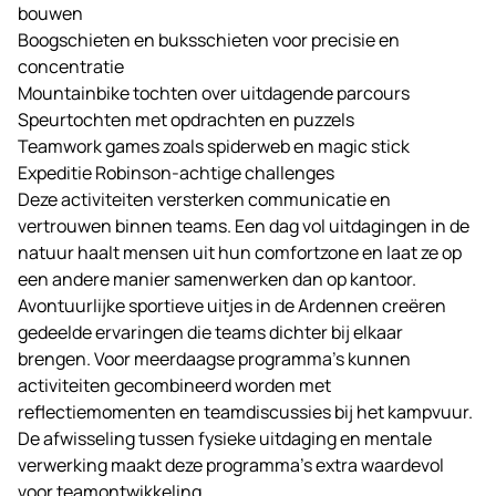
bouwen
Boogschieten en buksschieten voor precisie en
concentratie
Mountainbike tochten over uitdagende parcours
Speurtochten met opdrachten en puzzels
Teamwork games zoals spiderweb en magic stick
Expeditie Robinson-achtige challenges
Deze activiteiten versterken communicatie en
vertrouwen binnen teams. Een dag vol uitdagingen in de
natuur haalt mensen uit hun comfortzone en laat ze op
een andere manier samenwerken dan op kantoor.
Avontuurlijke sportieve uitjes in de Ardennen creëren
gedeelde ervaringen die teams dichter bij elkaar
brengen. Voor meerdaagse programma’s kunnen
activiteiten gecombineerd worden met
reflectiemomenten en teamdiscussies bij het kampvuur.
De afwisseling tussen fysieke uitdaging en mentale
verwerking maakt deze programma’s extra waardevol
voor teamontwikkeling.