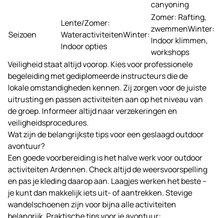
canyoning
Zomer: Rafting,
Lente/Zomer:
zwemmenWinter:
Seizoen
WateractiviteitenWinter:
Indoor klimmen,
Indoor opties
workshops
Veiligheid staat altijd voorop. Kies voor professionele
begeleiding met gediplomeerde instructeurs die de
lokale omstandigheden kennen. Zij zorgen voor de juiste
uitrusting en passen activiteiten aan op het niveau van
de groep. Informeer altijd naar verzekeringen en
veiligheidsprocedures.
Wat zijn de belangrijkste tips voor een geslaagd outdoor
avontuur?
Een goede voorbereiding is het halve werk voor outdoor
activiteiten Ardennen. Check altijd de weersvoorspelling
en pas je kleding daarop aan. Laagjes werken het beste –
je kunt dan makkelijk iets uit- of aantrekken. Stevige
wandelschoenen zijn voor bijna alle activiteiten
belangrijk. Praktische tips voor je avontuur: