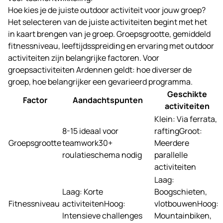
Hoe kies je de juiste outdoor activiteit voor jouw groep?
Het selecteren van de juiste activiteiten begint met het
in kaart brengen van je groep. Groepsgrootte, gemiddeld
fitnessniveau, leeftijdsspreiding en ervaring met outdoor
activiteiten zijn belangrijke factoren. Voor
groepsactiviteiten Ardennen geldt: hoe diverser de
groep, hoe belangrijker een gevarieerd programma.
Geschikte
Factor
Aandachtspunten
activiteiten
Klein: Via ferrata,
8-15 ideaal voor
raftingGroot:
Groepsgrootte
teamwork30+
Meerdere
roulatieschema nodig
parallelle
activiteiten
Laag:
Laag: Korte
Boogschieten,
Fitnessniveau
activiteitenHoog:
vlotbouwenHoog:
Intensieve challenges
Mountainbiken,