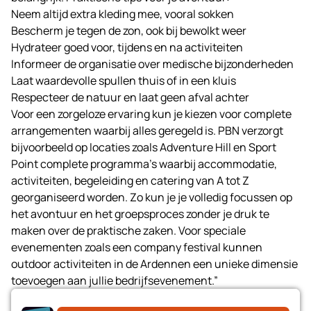
Neem altijd extra kleding mee, vooral sokken
Bescherm je tegen de zon, ook bij bewolkt weer
Hydrateer goed voor, tijdens en na activiteiten
Informeer de organisatie over medische bijzonderheden
Laat waardevolle spullen thuis of in een kluis
Respecteer de natuur en laat geen afval achter
Voor een zorgeloze ervaring kun je kiezen voor complete
arrangementen waarbij alles geregeld is.
PBN
verzorgt
bijvoorbeeld op locaties zoals Adventure Hill en Sport
Point complete programma’s waarbij accommodatie,
activiteiten, begeleiding en catering van A tot Z
georganiseerd worden. Zo kun je je volledig focussen op
het avontuur en het groepsproces zonder je druk te
maken over de praktische zaken. Voor speciale
evenementen zoals een
company festival
kunnen
outdoor activiteiten in de Ardennen een unieke dimensie
toevoegen aan jullie bedrijfsevenement.”