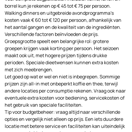
borrel kun je rekenen op € 45 tot € 75 per persoon.
Walking dinners en uitgebreide avondprogramma’s
kosten vaak € 60 tot € 120 per persoon, afhankelijk van
het aantal gangen en de kwaliteit van de ingrediënten.
Verschillende factoren beïnvloeden de prijs.
Groepsgrootte speelt een belangrijke rol: grotere
groepen krijgen vaak korting per persoon. Het seizoen
maakt ook uit, met hogere prijzen tijdens drukke
perioden. Speciale dieetwensen kunnen extra kosten
met zich meebrengen.
Let goed op wat er wel en niet is inbegrepen. Sommige
prijzen zijn all-in met onbeperkt koffie en thee, terwijl
andere locaties per consumptie rekenen. Vraag ook naar
eventuele extra kosten voor bediening, servicekosten of
het gebruik van speciale faciliteiten.
Tip voor budgetbeheer: vraag altijd naar verschillende
opties en vergelijk niet alleen op prijs. Een iets duurdere
locatie met betere service en faciliteiten kan uiteindelijk