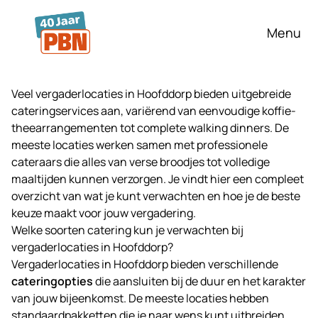
Ga naar hoofdinhoud
Menu
Veel vergaderlocaties in Hoofddorp bieden uitgebreide
cateringservices aan, variërend van eenvoudige koffie-
theearrangementen tot complete walking dinners. De
meeste locaties werken samen met professionele
cateraars die alles van verse broodjes tot volledige
maaltijden kunnen verzorgen. Je vindt hier een compleet
overzicht van wat je kunt verwachten en hoe je de beste
keuze maakt voor jouw
vergadering
.
Welke soorten catering kun je verwachten bij
vergaderlocaties in Hoofddorp?
Vergaderlocaties in Hoofddorp bieden verschillende
cateringopties
die aansluiten bij de duur en het karakter
van jouw bijeenkomst. De meeste locaties hebben
standaardpakketten die je naar wens kunt uitbreiden