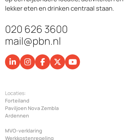
lekker eten en drinken centraal staan.
020 626 3600
mail@pbn.nl
Locaties:
Forteiland
Paviljoen Nova Zembla
Ardennen
MVO-verklaring
Werkkostenregeling