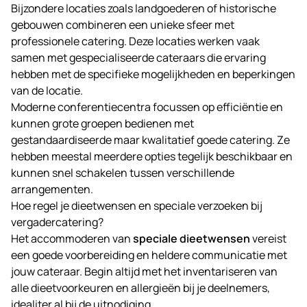
Bijzondere locaties zoals landgoederen of historische
gebouwen combineren een unieke sfeer met
professionele catering. Deze locaties werken vaak
samen met gespecialiseerde cateraars die ervaring
hebben met de specifieke mogelijkheden en beperkingen
van de locatie.
Moderne conferentiecentra focussen op efficiëntie en
kunnen grote groepen bedienen met
gestandaardiseerde maar kwalitatief goede catering. Ze
hebben meestal meerdere opties tegelijk beschikbaar en
kunnen snel schakelen tussen verschillende
arrangementen.
Hoe regel je dieetwensen en speciale verzoeken bij
vergadercatering?
Het accommoderen van
speciale dieetwensen
vereist
een goede voorbereiding en heldere communicatie met
jouw cateraar. Begin altijd met het inventariseren van
alle dieetvoorkeuren en allergieën bij je deelnemers,
idealiter al bij de uitnodiging.