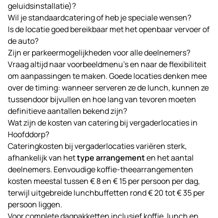
geluidsinstallatie)?
Wil je standaardcatering of heb je speciale wensen?
Is de locatie goed bereikbaar met het openbaar vervoer of
de auto?
Zijn er parkeermogelijkheden voor alle deelnemers?
Vraag altijd naar voorbeeldmenu’s en naar de flexibiliteit
om aanpassingen te maken. Goede locaties denken mee
over de timing: wanneer serveren ze de lunch, kunnen ze
tussendoor bijvullen en hoe lang van tevoren moeten
definitieve aantallen bekend zijn?
Wat zijn de kosten van catering bij vergaderlocaties in
Hoofddorp?
Cateringkosten bij vergaderlocaties variëren sterk,
afhankelijk van het
type arrangement
en het aantal
deelnemers. Eenvoudige koffie-theearrangementen
kosten meestal tussen € 8 en € 15 per persoon per dag,
terwijl uitgebreide lunchbuffetten rond € 20 tot € 35 per
persoon liggen.
Voor complete dagpakketten inclusief koffie, lunch en