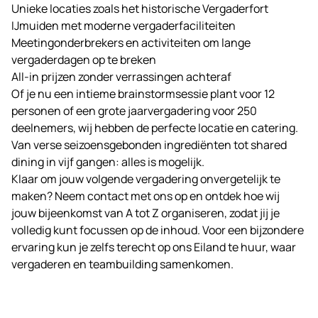
Unieke locaties zoals het historische
Vergaderfort
IJmuiden met moderne vergaderfaciliteiten
Meetingonderbrekers en activiteiten om lange
vergaderdagen op te breken
All-in prijzen zonder verrassingen achteraf
Of je nu een intieme brainstormsessie plant voor 12
personen of een grote jaarvergadering voor 250
deelnemers, wij hebben de perfecte locatie en catering.
Van verse seizoensgebonden ingrediënten tot shared
dining in vijf gangen: alles is mogelijk.
Klaar om jouw volgende vergadering onvergetelijk te
maken? Neem contact met ons op en ontdek hoe wij
jouw bijeenkomst van A tot Z organiseren, zodat jij je
volledig kunt focussen op de inhoud. Voor een bijzondere
ervaring kun je zelfs terecht op ons
Eiland te huur
, waar
vergaderen en teambuilding samenkomen.