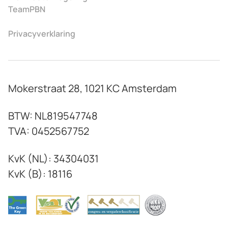
TeamPBN
Privacyverklaring
Mokerstraat 28, 1021 KC Amsterdam
BTW: NL819547748
TVA: 0452567752
KvK (NL): 34304031
KvK (B): 18116