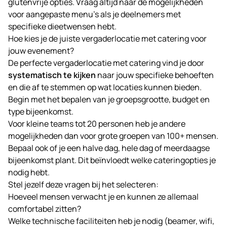
glutenvrije opties. Vraag altijd naar de mogelijkheden
voor aangepaste menu’s als je deelnemers met
specifieke dieetwensen hebt.
Hoe kies je de juiste vergaderlocatie met catering voor
jouw evenement?
De perfecte vergaderlocatie met catering vind je door
systematisch te kijken
naar jouw specifieke behoeften
en die af te stemmen op wat locaties kunnen bieden.
Begin met het bepalen van je groepsgrootte, budget en
type bijeenkomst.
Voor kleine teams tot 20 personen heb je andere
mogelijkheden dan voor grote groepen van 100+ mensen.
Bepaal ook of je een halve dag, hele dag of meerdaagse
bijeenkomst plant. Dit beïnvloedt welke cateringopties je
nodig hebt.
Stel jezelf deze vragen bij het selecteren:
Hoeveel mensen verwacht je en kunnen ze allemaal
comfortabel zitten?
Welke technische faciliteiten heb je nodig (beamer, wifi,