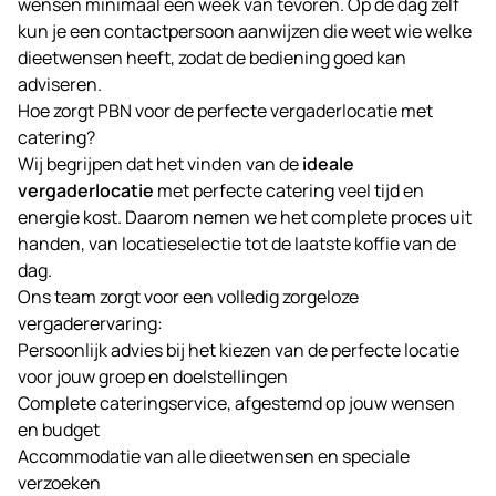
wensen minimaal een week van tevoren. Op de dag zelf
kun je een contactpersoon aanwijzen die weet wie welke
dieetwensen heeft, zodat de bediening goed kan
adviseren.
Hoe zorgt PBN voor de perfecte vergaderlocatie met
catering?
Wij begrijpen dat het vinden van de
ideale
vergaderlocatie
met perfecte catering veel tijd en
energie kost. Daarom nemen we het complete proces uit
handen, van locatieselectie tot de laatste koffie van de
dag.
Ons team zorgt voor een volledig zorgeloze
vergaderervaring:
Persoonlijk advies bij het kiezen van de perfecte locatie
voor jouw groep en doelstellingen
Complete cateringservice, afgestemd op jouw wensen
en budget
Accommodatie van alle dieetwensen en speciale
verzoeken