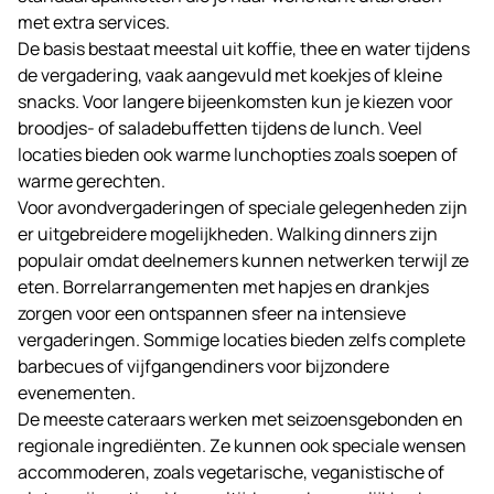
met extra services.
De basis bestaat meestal uit koffie, thee en water tijdens
de vergadering, vaak aangevuld met koekjes of kleine
snacks. Voor langere bijeenkomsten kun je kiezen voor
broodjes- of saladebuffetten tijdens de lunch. Veel
locaties bieden ook warme lunchopties zoals soepen of
warme gerechten.
Voor avondvergaderingen of speciale gelegenheden zijn
er uitgebreidere mogelijkheden. Walking dinners zijn
populair omdat deelnemers kunnen netwerken terwijl ze
eten. Borrelarrangementen met hapjes en drankjes
zorgen voor een ontspannen sfeer na intensieve
vergaderingen. Sommige locaties bieden zelfs complete
barbecues of vijfgangendiners voor bijzondere
evenementen.
De meeste cateraars werken met seizoensgebonden en
regionale ingrediënten. Ze kunnen ook speciale wensen
accommoderen, zoals vegetarische, veganistische of