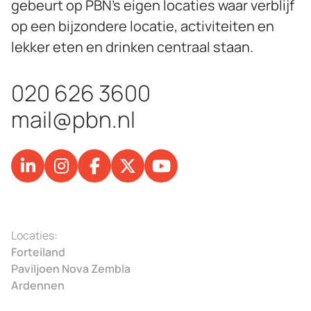
gebeurt op PBN’s eigen locaties waar verblijf
op een bijzondere locatie, activiteiten en
lekker eten en drinken centraal staan.
020 626 3600
mail@pbn.nl
Locaties:
Forteiland
Paviljoen Nova Zembla
Ardennen