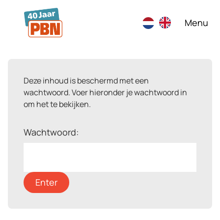
Ga naar hoofdinhoud
Menu
Deze inhoud is beschermd met een
wachtwoord. Voer hieronder je wachtwoord in
om het te bekijken.
Wachtwoord: