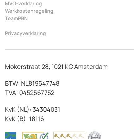
MVO-verklaring
Werkkostenregeling
TeamPBN
Privacyverklaring
Mokerstraat 28, 1021 KC Amsterdam
BTW: NL819547748
TVA: 0452567752
KvK (NL): 34304031
KvK (B): 18116