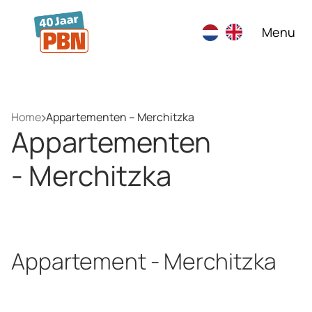
Ga naar hoofdinhoud
Menu
Home
Appartementen – Merchitzka
Appartementen
- Merchitzka
Appartement - Merchitzka