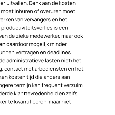
ger uitvallen. Denk aan de kosten
n moet inhuren of overuren moet
erken van vervangers en het
 productiviteitsverlies is een
 van de zieke medewerker, maar ook
en daardoor mogelijk minder
 kunnen vertragen en deadlines
de administratieve lasten niet: het
g, contact met arbodiensten en het
ken kosten tijd die anders aan
ngere termijn kan frequent verzuim
derde klanttevredenheid en zelfs
ker te kwantificeren, maar niet