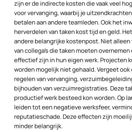
zijn er de indirecte kosten die vaak veel ho
voor vervanging, waarbij je uitzendkrachte
betalen aan andere teamleden. Ook het inw
herverdelen van taken kost tijd en geld. Het
andere belangrijke kostenpost. Niet alleen
van collega’s die taken moeten overnemen 
effectief zijn in hun eigen werk. Projecten
worden mogelijk niet gehaald. Vergeet ook 
regelen van vervanging, verzuimbegeleidin
bijhouden van verzuimregistraties. Deze ta
productief werk besteed kon worden. Op la
leiden tot een negatieve werksfeer, vermin
reputatieschade. Deze effecten zijn moeilij
minder belangrijk.