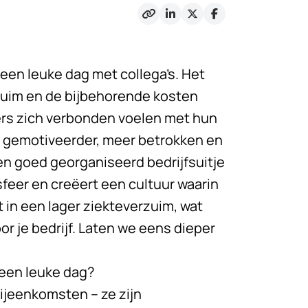
 een leuke dag met collega’s. Het
rzuim en de bijbehorende kosten
rs zich verbonden voelen met hun
ze gemotiveerder, meer betrokken en
en goed georganiseerd bedrijfsuitje
feer en creëert een cultuur waarin
in een lager ziekteverzuim, wat
or je bedrijf. Laten we eens dieper
 een leuke dag?
bijeenkomsten – ze zijn