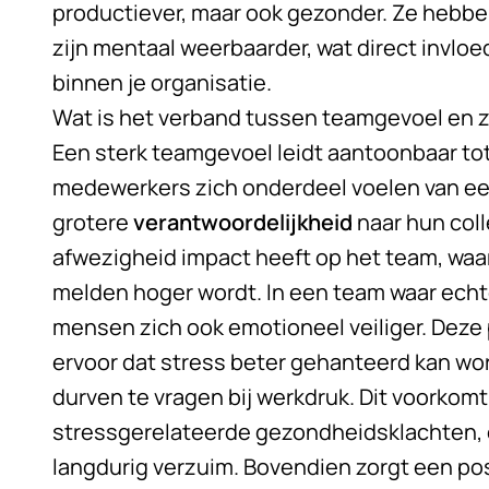
productiever, maar ook gezonder. Ze heb
zijn mentaal weerbaarder, wat direct invlo
binnen je organisatie.
Wat is het verband tussen teamgevoel en 
Een sterk teamgevoel leidt aantoonbaar to
medewerkers zich onderdeel voelen van ee
grotere
verantwoordelijkheid
naar hun coll
afwezigheid impact heeft op het team, waa
melden hoger wordt. In een team waar echt
mensen zich ook emotioneel veiliger. Deze 
ervoor dat stress beter gehanteerd kan w
durven te vragen bij werkdruk. Dit voorkom
stressgerelateerde gezondheidsklachten, 
langdurig verzuim. Bovendien zorgt een po