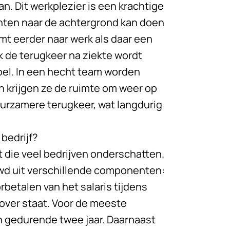
. Dit werkplezier is een krachtige
chten naar de achtergrond kan doen
mt eerder naar werk als daar een
k de terugkeer na ziekte wordt
oel. In een hecht team worden
 krijgen ze de ruimte om weer op
uurzamere terugkeer, wat langdurig
 bedrijf?
 die veel bedrijven onderschatten.
wd uit verschillende componenten:
orbetalen van het salaris tijdens
nover staat. Voor de meeste
n gedurende twee jaar. Daarnaast