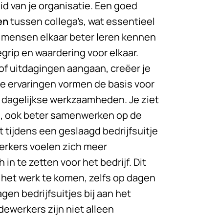
d van je organisatie. Een goed
en
tussen collega’s, wat essentieel
r mensen elkaar beter leren kennen
grip en waardering voor elkaar.
 uitdagingen aangaan, creëer je
ze ervaringen vormen de basis voor
 dagelijkse werkzaamheden. Je ziet
, ook beter samenwerken op de
t tijdens een geslaagd bedrijfsuitje
werkers voelen zich meer
n te zetten voor het bedrijf. Dit
r het werk te komen, zelfs op dagen
gen bedrijfsuitjes bij aan het
werkers zijn niet alleen