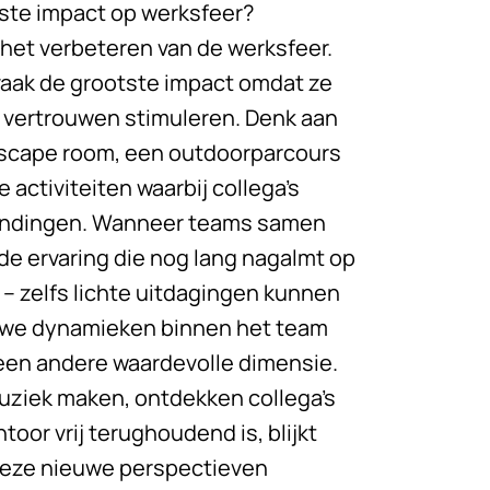
tste impact op werksfeer?
in het verbeteren van de werksfeer.
vaak de grootste impact omdat ze
vertrouwen stimuleren. Denk aan
scape room, een outdoorparcours
 activiteiten waarbij collega’s
bindingen. Wanneer teams samen
de ervaring die nog lang nagalmt op
n – zelfs lichte uitdagingen kunnen
uwe dynamieken binnen het team
een andere waardevolle dimensie.
 muziek maken, ontdekken collega’s
oor vrij terughoudend is, blijkt
 Deze nieuwe perspectieven