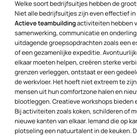
Welke soort bedrijfsuitjes hebben de groo
Niet alle bedrijfsuitjes zijn even effectief 
Actieve teambuilding
activiteiten hebben 
samenwerking, communicatie en onderling 
uitdagende groepsopdrachten zoals een e
of een gezamenlijke expeditie. Avontuurlijke
elkaar moeten helpen, creëren sterke ver
grenzen verleggen, ontstaat er een gedeel
de werkvloer. Het hoeft niet extreem te zij
mensen uit hun comfortzone halen en nie
blootleggen. Creatieve workshops bieden 
Bij activiteiten zoals koken, schilderen of
nieuwe kanten van elkaar. Iemand die op kant
plotseling een natuurtalent in de keuken.