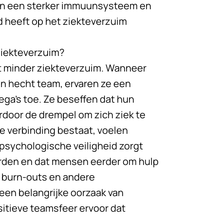
ben een sterker immuunsysteem en
ed heeft op het ziekteverzuim
ziekteverzuim?
t minder ziekteverzuim. Wanneer
n hecht team, ervaren ze een
ega’s toe. Ze beseffen dat hun
rdoor de drempel om zich ziek te
e verbinding bestaat, voelen
psychologische veiligheid zorgt
orden en dat mensen eerder om hulp
t burn-outs en andere
een belangrijke oorzaak van
sitieve teamsfeer ervoor dat