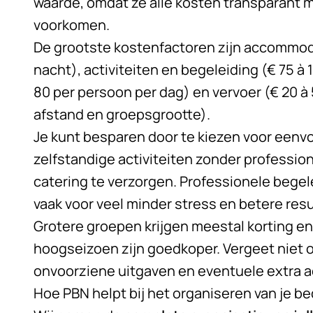
waarde, omdat ze alle kosten transparant
voorkomen.
De grootste kostenfactoren zijn accommoda
nacht), activiteiten en begeleiding (€ 75 à 
80 per persoon per dag) en vervoer (€ 20 à 
afstand en groepsgrootte).
Je kunt besparen door te kiezen voor een
zelfstandige activiteiten zonder profession
catering te verzorgen. Professionele begel
vaak voor veel minder stress en betere resu
Grotere groepen krijgen meestal korting e
hoogseizoen zijn goedkoper. Vergeet niet 
onvoorziene uitgaven en eventuele extra ac
Hoe PBN helpt bij het organiseren van je b