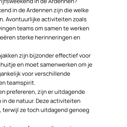
drijfsweekend in de Ardennen?
kend in de Ardennen zijn die welke
. Avontuurlijke activiteiten zoals
dwingen teams om samen te werken
reëren sterke herinneringen en
jakken zijn bijzonder effectief voor
e schuitje en moet samenwerken om je
gankelijk voor verschillende
en teamspirit.
n prefereren, zijn er uitdagende
n de natuur. Deze activiteiten
, terwijl ze toch uitdagend genoeg