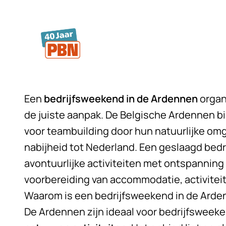
Ga naar hoofdinhoud
Een
bedrijfsweekend in de Ardennen
organ
de juiste aanpak. De Belgische
Ardennen
bi
voor teambuilding door hun natuurlijke omg
nabijheid tot Nederland. Een geslaagd be
avontuurlijke activiteiten met ontspanning
voorbereiding van accommodatie, activiteit
Waarom is een bedrijfsweekend in de Arde
De Ardennen zijn ideaal voor bedrijfswee