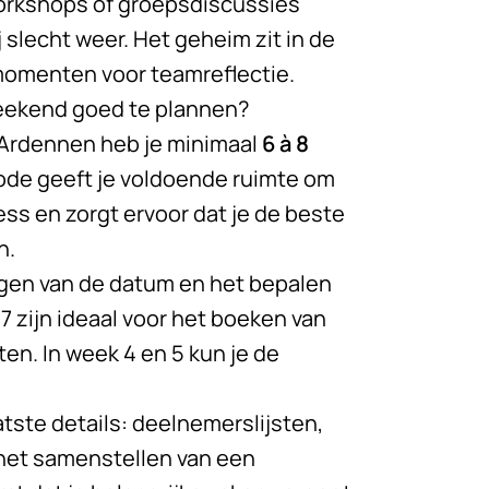
orkshops of groepsdiscussies
 slecht weer. Het geheim zit in de
 momenten voor teamreflectie.
weekend goed te plannen?
e Ardennen
heb je minimaal
6 à 8
ode geeft je voldoende ruimte om
ess en zorgt ervoor dat je de beste
n.
ggen van de datum en het bepalen
7 zijn ideaal voor het boeken van
en. In week 4 en 5 kun je de
atste details: deelnemerslijsten,
het samenstellen van een