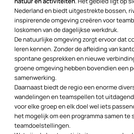
natuur en activiteiten
. Het gebied ligt op s
Nederland en biedt uitgestrekte bossen, ri
inspirerende omgeving creëren voor teambu
loskomen van de dagelijkse werkdruk.
De natuurlijke omgeving zorgt ervoor dat c
leren kennen. Zonder de afleiding van kan
spontane gesprekken en nieuwe verbindinge
groene omgeving hebben bovendien een posi
samenwerking.
Daarnaast biedt de regio een enorme diversi
wandelingen en teamspellen tot uitdagende 
voor elke groep en elk doel wel iets passen
het mogelijk om een programma samen te stel
teamdoelstellingen.