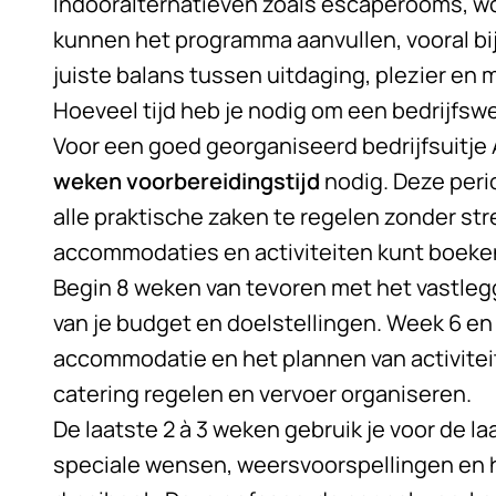
Indooralternatieven zoals escaperooms, w
kunnen het programma aanvullen, vooral bij
juiste balans tussen uitdaging, plezier en
Hoeveel tijd heb je nodig om een bedrijfs
Voor een goed georganiseerd
bedrijfsuitj
weken voorbereidingstijd
nodig. Deze peri
alle praktische zaken te regelen zonder str
accommodaties en activiteiten kunt boeke
Begin 8 weken van tevoren met het vastle
van je budget en doelstellingen. Week 6 en 
accommodatie en het plannen van activiteit
catering regelen en vervoer organiseren.
De laatste 2 à 3 weken gebruik je voor de la
speciale wensen, weersvoorspellingen en 