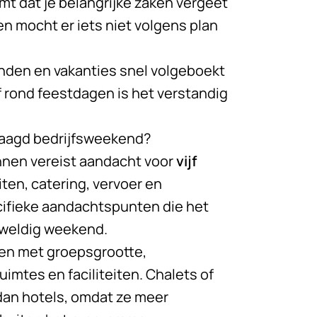
t dat je belangrijke zaken vergeet
en mocht er iets niet volgens plan
nden en vakanties snel volgeboekt
f rond feestdagen is het verstandig
laagd bedrijfsweekend?
nnen vereist aandacht voor
vijf
ten, catering, vervoer en
cifieke aandachtspunten die het
eweldig weekend.
en met groepsgrootte,
mtes en faciliteiten. Chalets of
an hotels, omdat ze meer