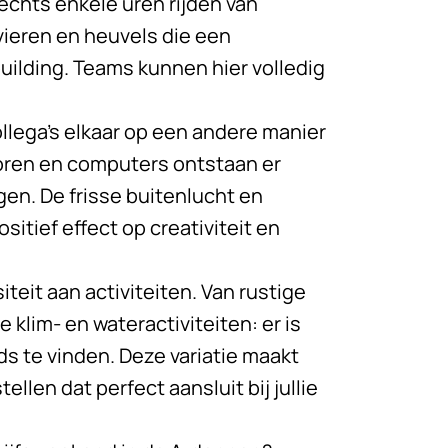
lechts enkele uren rijden van
vieren en heuvels die een
ilding. Teams kunnen hier volledig
ollega’s elkaar op een andere manier
toren en computers ontstaan er
n. De frisse buitenlucht en
tief effect op creativiteit en
teit aan activiteiten. Van rustige
klim- en wateractiviteiten: er is
ds te vinden. Deze variatie maakt
len dat perfect aansluit bij jullie