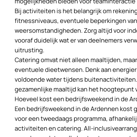
mogelijkheden bieden voor teaminteractie
Bij activiteiten is het belangrijk om reken
fitnessniveaus, eventuele beperkingen va
weersomstandigheden. Zorg altijd voor in
vooraf duidelijk wat er van deelnemers ver
uitrusting.
Catering omvat niet alleen maaltijden, maa
eventuele dieetwensen. Denk aan energie
voldoende water tijdens buitenactiviteite
gezamenlijke maaltijd kan het hoogtepunt
Hoeveel kost een bedrijfsweekend in de A
Een bedrijfsweekend in de Ardennen kost
voor een tweedaags programma, afhankeli
activiteiten en catering. All-inclusivearr