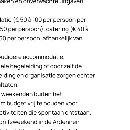
 maken en onverwachte uitgaven
tie (€ 50 à 100 per persoon per
150 per persoon), catering (€ 40 à
50 per persoon, afhankelijk van
voudigere accommodatie,
ele begeleiding of door zelf de
eiding en organisatie zorgen echter
ltaten.
n weekenden buiten het
om budget vrij te houden voor
tiviteiten die spontaan ontstaan.
edrijfsweekend in de Ardennen