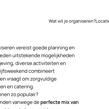
Wat wil je organiseren?
Locati
iseren vereist goede planning en
eden uitstekende mogelijkheden
eving, diverse activiteiten en
drijfsweekend combineert
 en vraagt om zorgvuldige
en en catering.
nnen zo populair?
kenden vanwege de
perfecte mix van