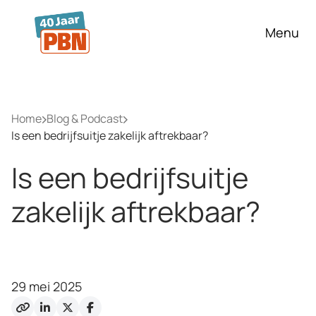
Ga naar hoofdinhoud
Menu
Home
Blog & Podcast
Is een bedrijfsuitje zakelijk aftrekbaar?
Is een bedrijfsuitje
zakelijk aftrekbaar?
29 mei 2025