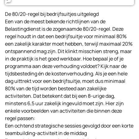
Telefoonnummer (optioneel)
De 80/20-regel bij bedrijfsuitjes uitgelegd
Een van de meest bekende richtlijnen van de
Belastingdienst is de zogenaamde 80/20-regel. Deze
regel houdt in dat een bedrijfsuitje voor minimaal 80%
een zakelijk karakter moet hebben, terwijl maximaal 20%
Neem contact met me op
ontspannend mag zijn. Dit klinkt misschien streng, maar
in de praktijk is het goed werkbaar. Hoe bepaal je of je
programma aan deze verhouding voldoet? Kijk naar de
tijdsbesteding én de kostenverhouding. Als je een hele
dag uittrekt voor een bedrijfsuitje, moet dus minimaal
80% van de tijd worden besteed aan zakelijke
activiteiten. Dat betekent dat bij een 8-urige dag,
minstens 6,5 uur zakelijk ingevuld moet zijn. Hier zijn
enkele voorbeelden van activiteiten die binnen deze
regel passen:
Een ochtend strategische sessies gevolgd door een korte
teambuilding-activiteit in de middag