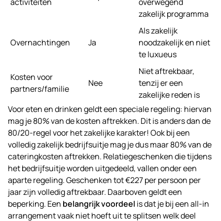
activiteiten
overwegend
zakelijk programma
Als zakelijk
Overnachtingen
Ja
noodzakelijk en niet
te luxueus
Niet aftrekbaar,
Kosten voor
Nee
tenzij er een
partners/familie
zakelijke reden is
Voor eten en drinken geldt een speciale regeling: hiervan
mag je 80% van de kosten aftrekken. Dit is anders dan de
80/20-regel voor het zakelijke karakter! Ook bij een
volledig zakelijk bedrijfsuitje mag je dus maar 80% van de
cateringkosten aftrekken. Relatiegeschenken die tijdens
het bedrijfsuitje worden uitgedeeld, vallen onder een
aparte regeling. Geschenken tot €227 per persoon per
jaar zijn volledig aftrekbaar. Daarboven geldt een
beperking. Een
belangrijk voordeel
is dat je bij een all-in
arrangement vaak niet hoeft uit te splitsen welk deel