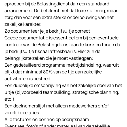
oproepen bij de Belastingdienst dan een standaard
arrangement. Dit betekent niet dat luxe niet mag, maar
zorg dan voor een extra sterke onderbouwing van het
zakelijke karakter.
Zo documenteer je je bedrijfsuitje correct
Goede documentatie is essentieel om bij een eventuele
controle van de Belastingdienst aan te kunnen tonen dat
je bedrijfsuitje fiscaal aftrekbaar is. Hier zijn de
belangrijkste zaken die je moet vastleggen:
Een gedetailleerd programma met tijdsindeling, waaruit
blijkt dat minimaal 80% van de tijd aan zakelijke
activiteiten is besteed
Een duidelijke omschrijving van het zakelijke doel van het
uitje (bijvoorbeeld teambuilding, strategische planning,
etc.)
Een deelnemerslijst met alleen medewerkers en/of
zakelijke relaties
Alle facturen en bonnen op bedrijfsnaam
Eventueel foto’s of ander materiaal van de zakelijke