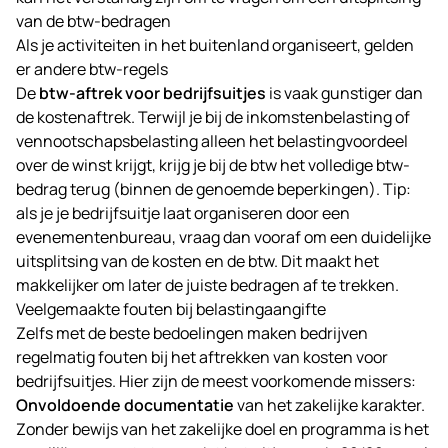
van de btw-bedragen
Als je activiteiten in het buitenland organiseert, gelden
er andere btw-regels
De
btw-aftrek voor bedrijfsuitjes
is vaak gunstiger dan
de kostenaftrek. Terwijl je bij de inkomstenbelasting of
vennootschapsbelasting alleen het belastingvoordeel
over de winst krijgt, krijg je bij de btw het volledige btw-
bedrag terug (binnen de genoemde beperkingen). Tip:
als je je bedrijfsuitje laat organiseren door een
evenementenbureau, vraag dan vooraf om een duidelijke
uitsplitsing van de kosten en de btw. Dit maakt het
makkelijker om later de juiste bedragen af te trekken.
Veelgemaakte fouten bij belastingaangifte
Zelfs met de beste bedoelingen maken bedrijven
regelmatig fouten bij het aftrekken van kosten voor
bedrijfsuitjes
. Hier zijn de meest voorkomende missers:
Onvoldoende documentatie
van het zakelijke karakter.
Zonder bewijs van het zakelijke doel en programma is het