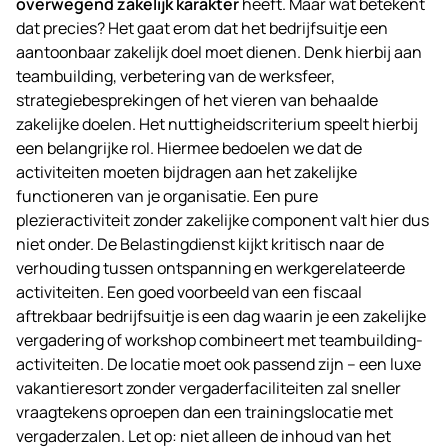
overwegend zakelijk karakter
heeft. Maar wat betekent
dat precies? Het gaat erom dat het bedrijfsuitje een
aantoonbaar zakelijk doel moet dienen. Denk hierbij aan
teambuilding, verbetering van de werksfeer,
strategiebesprekingen of het vieren van behaalde
zakelijke doelen. Het nuttigheidscriterium speelt hierbij
een belangrijke rol. Hiermee bedoelen we dat de
activiteiten moeten bijdragen aan het zakelijke
functioneren van je organisatie. Een pure
plezieractiviteit zonder zakelijke component valt hier dus
niet onder. De Belastingdienst kijkt kritisch naar de
verhouding tussen ontspanning en werkgerelateerde
activiteiten. Een goed voorbeeld van een fiscaal
aftrekbaar bedrijfsuitje is een dag waarin je een zakelijke
vergadering of workshop combineert met teambuilding-
activiteiten. De locatie moet ook passend zijn – een luxe
vakantieresort zonder vergaderfaciliteiten zal sneller
vraagtekens oproepen dan een trainingslocatie met
vergaderzalen. Let op: niet alleen de inhoud van het