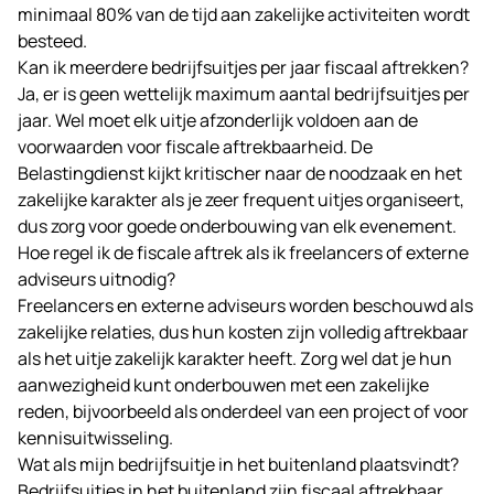
minimaal 80% van de tijd aan zakelijke activiteiten wordt
besteed.
Kan ik meerdere bedrijfsuitjes per jaar fiscaal aftrekken?
Ja, er is geen wettelijk maximum aantal bedrijfsuitjes per
jaar. Wel moet elk uitje afzonderlijk voldoen aan de
voorwaarden voor fiscale aftrekbaarheid. De
Belastingdienst kijkt kritischer naar de noodzaak en het
zakelijke karakter als je zeer frequent uitjes organiseert,
dus zorg voor goede onderbouwing van elk evenement.
Hoe regel ik de fiscale aftrek als ik freelancers of externe
adviseurs uitnodig?
Freelancers en externe adviseurs worden beschouwd als
zakelijke relaties, dus hun kosten zijn volledig aftrekbaar
als het uitje zakelijk karakter heeft. Zorg wel dat je hun
aanwezigheid kunt onderbouwen met een zakelijke
reden, bijvoorbeeld als onderdeel van een project of voor
kennisuitwisseling.
Wat als mijn bedrijfsuitje in het buitenland plaatsvindt?
Bedrijfsuitjes in het buitenland zijn fiscaal aftrekbaar