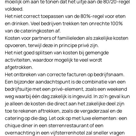
moeilijk om aan te tonen dat het uitje aan de 80/20-regel
voldeed.
Het niet correct toepassen van de 80%-regel voor eten
en drinken. Veel bedrijven trekken ten onrechte 100%
van de cateringkosten af.
Kosten voor partners of familieleden als zakelijke kosten
opvoeren, terwijl deze in principe privé zijn.
Het niet goed splitsen van kosten bij gemengde
activiteiten, waardoor mogelijk te veel wordt
afgetrokken.
Het ontbreken van correcte facturen op bedrijfsnaam.
Een bijzonder aandachtspunt is de combinatie van een
bedrijfsuitje met een privé-element, zoals een weekend
weg waarbij één dag zakelijk is ingevuld. In zo’n geval kun
je alleen de kosten die direct aan het zakelijke deel zijn
toe te rekenen aftrekken, zoals de vergaderzaal en de
catering op die dag. Let ook op met luxe elementen: een
chique diner in een sterrenrestaurant of een
overnachting in een vijfsterrenhotel zal sneller vragen