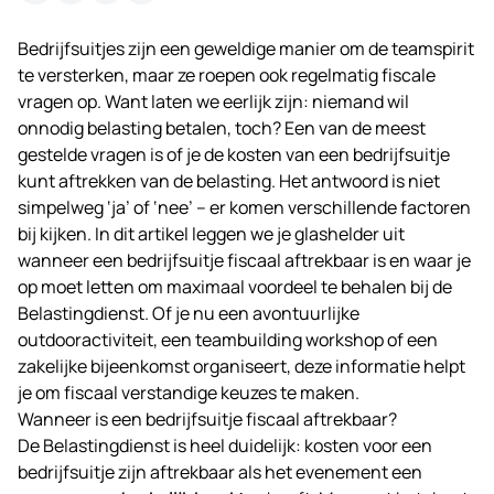
Bedrijfsuitjes zijn een geweldige manier om de teamspirit
te versterken, maar ze roepen ook regelmatig fiscale
vragen op. Want laten we eerlijk zijn: niemand wil
onnodig belasting betalen, toch? Een van de meest
gestelde vragen is of je de kosten van een
bedrijfsuitje
kunt aftrekken van de belasting. Het antwoord is niet
simpelweg ‘ja’ of ‘nee’ – er komen verschillende factoren
bij kijken. In dit artikel leggen we je glashelder uit
wanneer een bedrijfsuitje fiscaal aftrekbaar is en waar je
op moet letten om maximaal voordeel te behalen bij de
Belastingdienst. Of je nu een avontuurlijke
outdooractiviteit, een teambuilding workshop of een
zakelijke bijeenkomst organiseert, deze informatie helpt
je om fiscaal verstandige keuzes te maken.
Wanneer is een bedrijfsuitje fiscaal aftrekbaar?
De Belastingdienst is heel duidelijk: kosten voor een
bedrijfsuitje zijn aftrekbaar als het evenement een