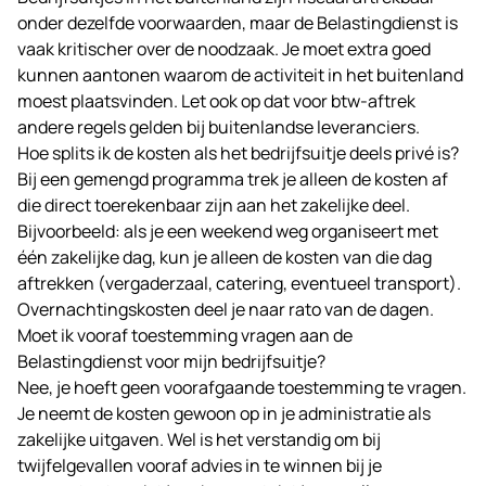
onder dezelfde voorwaarden, maar de Belastingdienst is
vaak kritischer over de noodzaak. Je moet extra goed
kunnen aantonen waarom de activiteit in het buitenland
moest plaatsvinden. Let ook op dat voor btw-aftrek
andere regels gelden bij buitenlandse leveranciers.
Hoe splits ik de kosten als het bedrijfsuitje deels privé is?
Bij een gemengd programma trek je alleen de kosten af
die direct toerekenbaar zijn aan het zakelijke deel.
Bijvoorbeeld: als je een weekend weg organiseert met
één zakelijke dag, kun je alleen de kosten van die dag
aftrekken (vergaderzaal, catering, eventueel transport).
Overnachtingskosten deel je naar rato van de dagen.
Moet ik vooraf toestemming vragen aan de
Belastingdienst voor mijn bedrijfsuitje?
Nee, je hoeft geen voorafgaande toestemming te vragen.
Je neemt de kosten gewoon op in je administratie als
zakelijke uitgaven. Wel is het verstandig om bij
twijfelgevallen vooraf advies in te winnen bij je