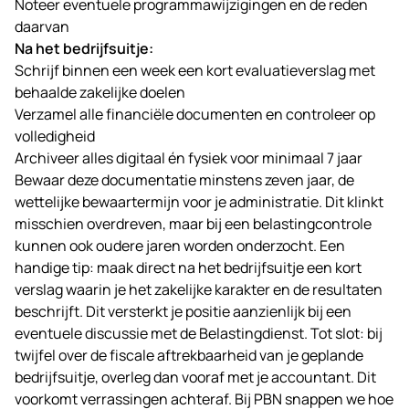
Noteer eventuele programmawijzigingen en de reden
daarvan
Na het bedrijfsuitje:
Schrijf binnen een week een kort evaluatieverslag met
behaalde zakelijke doelen
Verzamel alle financiële documenten en controleer op
volledigheid
Archiveer alles digitaal én fysiek voor minimaal 7 jaar
Bewaar deze documentatie minstens zeven jaar, de
wettelijke bewaartermijn voor je administratie. Dit klinkt
misschien overdreven, maar bij een belastingcontrole
kunnen ook oudere jaren worden onderzocht. Een
handige tip: maak direct na het bedrijfsuitje een kort
verslag waarin je het zakelijke karakter en de resultaten
beschrijft. Dit versterkt je positie aanzienlijk bij een
eventuele discussie met de Belastingdienst. Tot slot: bij
twijfel over de fiscale aftrekbaarheid van je geplande
bedrijfsuitje, overleg dan vooraf met je accountant. Dit
voorkomt verrassingen achteraf. Bij
PBN
snappen we hoe