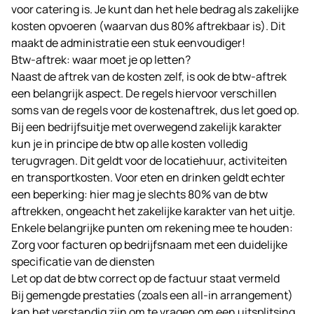
voor catering is. Je kunt dan het hele bedrag als zakelijke
kosten opvoeren (waarvan dus 80% aftrekbaar is). Dit
maakt de administratie een stuk eenvoudiger!
Btw-aftrek: waar moet je op letten?
Naast de aftrek van de kosten zelf, is ook de btw-aftrek
een belangrijk aspect. De regels hiervoor verschillen
soms van de regels voor de kostenaftrek, dus let goed op.
Bij een bedrijfsuitje met overwegend zakelijk karakter
kun je in principe de btw op alle kosten volledig
terugvragen. Dit geldt voor de locatiehuur, activiteiten
en transportkosten. Voor eten en drinken geldt echter
een beperking: hier mag je slechts 80% van de btw
aftrekken, ongeacht het zakelijke karakter van het uitje.
Enkele belangrijke punten om rekening mee te houden:
Zorg voor facturen op bedrijfsnaam met een duidelijke
specificatie van de diensten
Let op dat de btw correct op de factuur staat vermeld
Bij gemengde prestaties (zoals een all-in arrangement)
kan het verstandig zijn om te vragen om een uitsplitsing