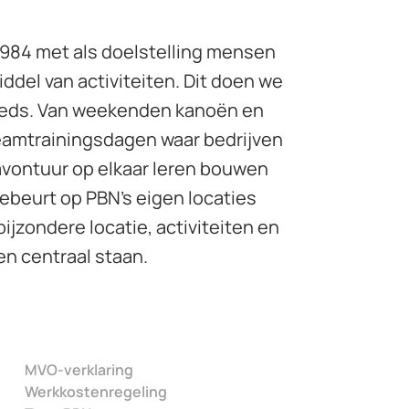
 1984 met als doelstelling mensen
ddel van activiteiten. Dit doen we
teeds. Van weekenden kanoën en
teamtrainingsdagen waar bedrijven
 avontuur op elkaar leren bouwen
gebeurt op PBN’s eigen locaties
bijzondere locatie, activiteiten en
en centraal staan.
MVO-verklaring
Werkkostenregeling