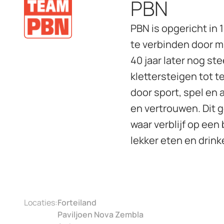
PBN
PBN is opgericht in
te verbinden door mi
40 jaar later nog s
klettersteigen tot 
door sport, spel en
en vertrouwen. Dit 
waar verblijf op een 
lekker eten en drink
Locaties:
Forteiland
Paviljoen Nova Zembla