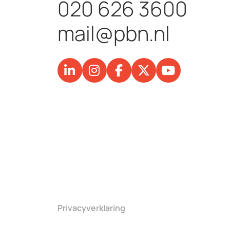
020 626 3600
mail@pbn.nl
Privacyverklaring