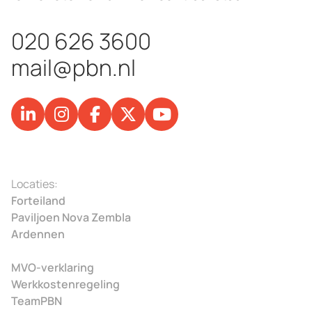
020 626 3600
mail@pbn.nl
Locaties:
Forteiland
Paviljoen Nova Zembla
Ardennen
MVO-verklaring
Werkkostenregeling
TeamPBN