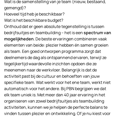
Wat is de samenstelling van je team (nieuw, bestaand,
gemengd)?
Hoeveel tijd heb je beschikbaar?
Wat is het beschikbare budget?
Onthoud dat er geen absolute tegenstelling is tussen
bedrijfsuitjes en teambuilding – het is een
spectrum van
mogelijkheden
. De beste ervaringen combineren vaak
elementen van beide: plezier hebben én samen groeien
als team. Een goed ontworpen programma zorgt dat
deelnemers de dag als ontspannend ervaren, terwijl ze
tegelijkertijd waardevolle inzichten opdoen die ze
meenemen naar de werkvloer. Belangrijk is dat de
activiteit past bij de cultuur en behoeften van jouw
specifieke team. Wat werkt voor het ene team, werkt niet
automatisch voor het andere. Bij
PBN
begrijpen we dat
elk team uniek is. Met meer dan 40 jaar ervaring in het
organiseren van zowel
bedrijfsuitjes
als
teambuilding
activiteiten, kunnen we je helpen de perfecte balans te
vinden tussen plezier en ontwikkeling. Of je nu kiest voor