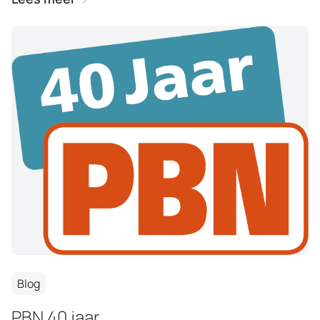
Blog
PBN 40 jaar