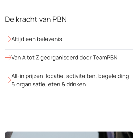
De kracht van PBN
Ja, neem contact met me op
Altijd een belevenis
Van A tot Z georganiseerd door TeamPBN
All-in prijzen: locatie, activiteiten, begeleiding
& organisatie, eten & drinken