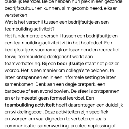
duidelijk leerdoel. Beide hebben hun plek in een gezonde
bedrijfscultuur en kunnen, slim gecombineerd, elkaar
versterken.
Wat is het verschil tussen een bedrijfsuitje en een
teambuilding activiteit?
Het fundamentele verschil tussen een bedrijfsuitje en
een teambuilding activiteit zit in het hoofddoel. Een
bedrijfsuitje is voornamelijk ontspannend en recreatief,
terwijl teambuilding doelgericht werkt aan
teamverbetering. Bij een
bedrijfsuitje
staat het plezier
voorop. Het is een manier om collega’s te belonen, te
laten ontspannen en in een informele setting te laten
samenkomen. Denk aan een dagje pretpark, een
barbecue of een avond bowlen. De sfeer is ontspannen
en er is meestal geen formeel leerdoel. Een
teambuilding activiteit
heeft daarentegen een duidelijk
ontwikkelingsdoel. Deze activiteiten zijn specifiek
ontworpen om vaardigheden te verbeteren zoals
communicatie, samenwerking, probleemoplossing of