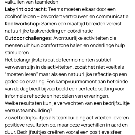
valkuilen van teamleden
Labyrint opdracht
: Teams moeten elkaar door een
doolhof leiden – bevordert vertrouwen en communicatie
Kookworkshop
: Samen een maaltijd bereiden vereist
natuurlijke taakverdeling en coördinatie
Outdoor challenges
: Avontuurlijke activiteiten die
mensen uit hun comfortzone halen en onderlinge hulp
stimuleren
Het belangrijkste is dat de leermomenten subtiel
verweven zijn in de activiteiten, zodat het niet voelt als
“moeten leren” maar als een natuurlijke reflectie op een
gedeelde ervaring. Een kampvuurmoment aan het einde
van de dag biedt bijvoorbeeld een perfecte setting voor
informele reflectie en het delen van ervaringen.
Welke resultaten kun je verwachten van een bedrijfsuitje
versus teambuilding?
Zowel bedrijfsuitjes als teambuilding activiteiten leveren
positieve resultaten op, maar deze verschillen in aard en
duur. Bedrijfsuitjes creëren vooral een positieve sfeer,