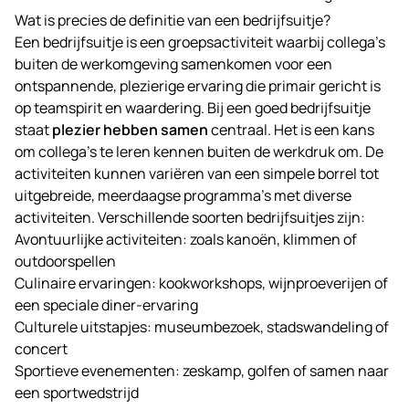
Wat is precies de definitie van een bedrijfsuitje?
Een bedrijfsuitje is een groepsactiviteit waarbij collega’s
buiten de werkomgeving samenkomen voor een
ontspannende, plezierige ervaring die primair gericht is
op teamspirit en waardering. Bij een goed bedrijfsuitje
staat
plezier hebben samen
centraal. Het is een kans
om collega’s te leren kennen buiten de werkdruk om. De
activiteiten kunnen variëren van een simpele borrel tot
uitgebreide, meerdaagse programma’s met diverse
activiteiten. Verschillende soorten bedrijfsuitjes zijn:
Avontuurlijke activiteiten: zoals kanoën, klimmen of
outdoorspellen
Culinaire ervaringen: kookworkshops, wijnproeverijen of
een speciale diner-ervaring
Culturele uitstapjes: museumbezoek, stadswandeling of
concert
Sportieve evenementen: zeskamp, golfen of samen naar
een sportwedstrijd