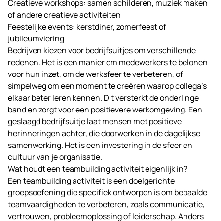
Creatieve workshops: samen schilderen, muziek maken
of andere creatieve activiteiten
Feestelijke events: kerstdiner, zomerfeest of
jubileumviering
Bedrijven kiezen voor bedrijfsuitjes om verschillende
redenen. Het is een manier om medewerkers te belonen
voor hun inzet, om de werksfeer te verbeteren, of
simpelweg om een moment te creëren waarop collega’s
elkaar beter leren kennen. Dit versterkt de onderlinge
band en zorgt voor een positievere werkomgeving. Een
geslaagd bedrijfsuitje laat mensen met positieve
herinneringen achter, die doorwerken in de dagelijkse
samenwerking. Het is een investering in de sfeer en
cultuur van je organisatie.
Wat houdt een teambuilding activiteit eigenlijk in?
Een teambuilding activiteit is een doelgerichte
groepsoefening die specifiek ontworpen is om bepaalde
teamvaardigheden te verbeteren, zoals communicatie,
vertrouwen, probleemoplossing of leiderschap. Anders