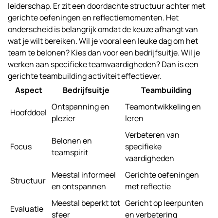
leiderschap. Er zit een doordachte structuur achter met
gerichte oefeningen en reflectiemomenten. Het
onderscheid is belangrijk omdat de keuze afhangt van
wat je wilt bereiken. Wil je vooral een leuke dag om het
team te belonen? Kies dan voor een bedrijfsuitje. Wil je
werken aan specifieke teamvaardigheden? Dan is een
gerichte teambuilding activiteit effectiever.
Aspect
Bedrijfsuitje
Teambuilding
Ontspanning en
Teamontwikkeling en
Hoofddoel
plezier
leren
Verbeteren van
Belonen en
Focus
specifieke
teamspirit
vaardigheden
Meestal informeel
Gerichte oefeningen
Structuur
en ontspannen
met reflectie
Meestal beperkt tot
Gericht op leerpunten
Evaluatie
sfeer
en verbetering