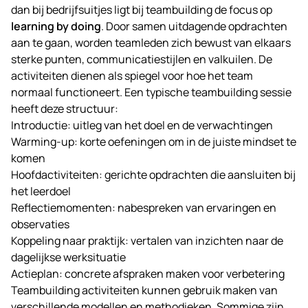
dan bij bedrijfsuitjes ligt bij teambuilding de focus op
learning by doing
. Door samen uitdagende opdrachten
aan te gaan, worden teamleden zich bewust van elkaars
sterke punten, communicatiestijlen en valkuilen. De
activiteiten dienen als spiegel voor hoe het team
normaal functioneert. Een typische teambuilding sessie
heeft deze structuur:
Introductie: uitleg van het doel en de verwachtingen
Warming-up: korte oefeningen om in de juiste mindset te
komen
Hoofdactiviteiten: gerichte opdrachten die aansluiten bij
het leerdoel
Reflectiemomenten: nabespreken van ervaringen en
observaties
Koppeling naar praktijk: vertalen van inzichten naar de
dagelijkse werksituatie
Actieplan: concrete afspraken maken voor verbetering
Teambuilding activiteiten kunnen gebruik maken van
verschillende modellen en methodieken. Sommige zijn