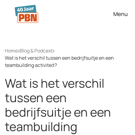
Ga naar hoofdinhoud
Menu
Home
Blog & Podcast
Wat is het verschil tussen een bedrijfsuitje en een
teambuilding activiteit?
Wat is het verschil
tussen een
bedrijfsuitje en een
teambuilding