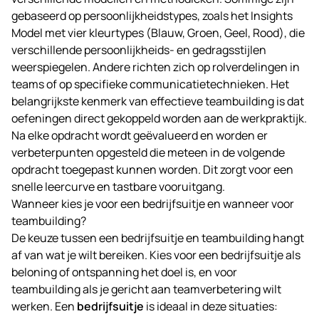
gebaseerd op persoonlijkheidstypes, zoals het Insights
Model met vier kleurtypes (Blauw, Groen, Geel, Rood), die
verschillende persoonlijkheids- en gedragsstijlen
weerspiegelen. Andere richten zich op rolverdelingen in
teams of op specifieke communicatietechnieken. Het
belangrijkste kenmerk van effectieve teambuilding is dat
oefeningen direct gekoppeld worden aan de werkpraktijk.
Na elke opdracht wordt geëvalueerd en worden er
verbeterpunten opgesteld die meteen in de volgende
opdracht toegepast kunnen worden. Dit zorgt voor een
snelle leercurve en tastbare vooruitgang.
Wanneer kies je voor een bedrijfsuitje en wanneer voor
teambuilding?
De keuze tussen een bedrijfsuitje en teambuilding hangt
af van wat je wilt bereiken. Kies voor een bedrijfsuitje als
beloning of ontspanning het doel is, en voor
teambuilding als je gericht aan teamverbetering wilt
werken. Een
bedrijfsuitje
is ideaal in deze situaties: