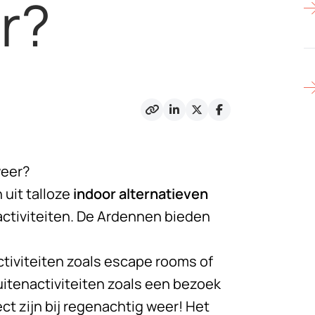
r?
weer?
 uit talloze
indoor alternatieven
nactiviteiten. De Ardennen bieden
tiviteiten
zoals escape rooms of
itenactiviteiten zoals een bezoek
ct zijn bij regenachtig weer! Het