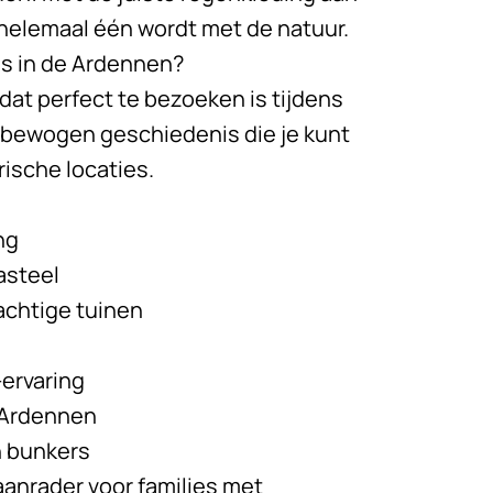
e helemaal één wordt met de natuur.
es in de Ardennen?
dat perfect te bezoeken is tijdens
 bewogen geschiedenis die je kunt
ische locaties.
ng
asteel
achtige tuinen
ervaring
e Ardennen
 bunkers
aanrader voor families met