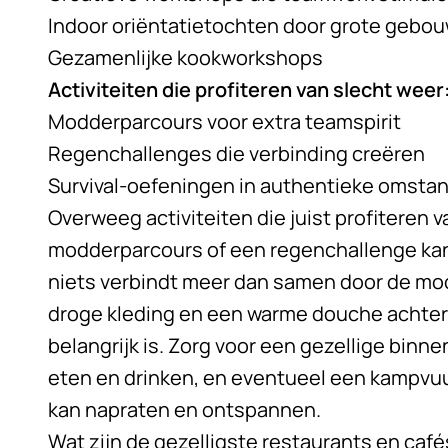
Indoor oriëntatietochten door grote gebo
Gezamenlijke kookworkshops
Activiteiten die profiteren van slecht weer
Modderparcours voor extra teamspirit
Regenchallenges die verbinding creëren
Survival-oefeningen in authentieke omsta
Overweeg activiteiten die juist profiteren v
modderparcours of een regenchallenge kan 
niets verbindt meer dan samen door de mod
droge kleding en een warme douche achtera
belangrijk is. Zorg voor een gezellige bin
eten en drinken, en eventueel een kampvuur
kan napraten en ontspannen.
Wat zijn de gezelligste restaurants en café