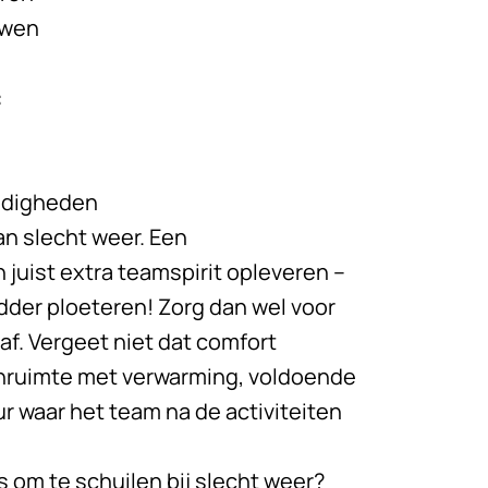
uwen
:
ndigheden
an slecht weer. Een
juist extra teamspirit opleveren –
der ploeteren! Zorg dan wel voor
f. Vergeet niet dat comfort
nenruimte met verwarming, voldoende
 waar het team na de activiteiten
s om te schuilen bij slecht weer?