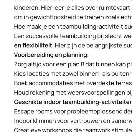
kinderen. Hier leer je alles over ruimtevaart
om in gewichtloosheid te trainen zoals ech
Hoe maak je een teambuilding-activiteit s
Een succesvolle teambuilding bij slecht w
en flexibiliteit
. Hier zijn de belangrijkste s
Voorbereiding en planning:
Zorg altijd voor een plan B dat binnen kan 
Kies locaties met zowel binnen- als buiten
Boek accommodaties met overdekte terras
Houd rekening met weersvoorspellingen bij
Geschikte indoor teambuilding-activiteite
Escape rooms voor probleemoplossend de
Indoor klimmen voor vertrouwen en samen
Creatieve workshops die teamwork stimul