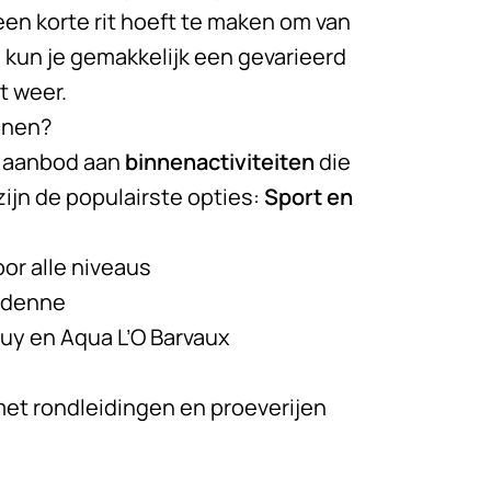
een korte rit hoeft te maken om van
o kun je gemakkelijk een gevarieerd
 weer.
ennen?
d aanbod aan
binnenactiviteiten
die
zijn de populairste opties:
Sport en
or alle niveaus
rdenne
y en Aqua L’O Barvaux
met rondleidingen en proeverijen