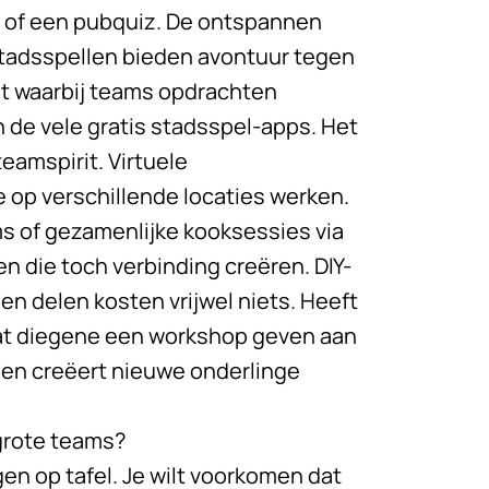
s of een pubquiz. De ontspannen
Stadsspellen bieden avontuur tegen
ht waarbij teams opdrachten
n de vele gratis stadsspel-apps. Het
eamspirit. Virtuele
e op verschillende locaties werken.
ms of gezamenlijke kooksessies via
en die toch verbinding creëren. DIY-
 delen kosten vrijwel niets. Heeft
aat diegene een workshop geven aan
n en creëert nieuwe onderlinge
 grote teams?
en op tafel. Je wilt voorkomen dat