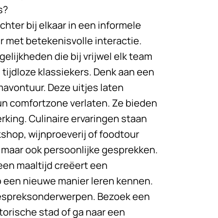
s?
hter bij elkaar in een informele
r met betekenisvolle interactie.
gelijkheden die bij vrijwel elk team
n tijdloze klassiekers. Denk aan een
mavontuur. Deze uitjes laten
un comfortzone verlaten. Ze bieden
king. Culinaire ervaringen staan
shop, wijnproeverij of foodtour
n, maar ook persoonlijke gesprekken.
een maaltijd creëert een
p een nieuwe manier leren kennen.
 gespreksonderwerpen. Bezoek een
orische stad of ga naar een