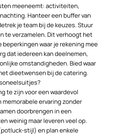
osten meeneemt: activiteiten,
rnachting. Hanteer een buffer van
trek je team bij de keuzes. Stuur
 te verzamelen. Dit verhoogt het
e beperkingen waar je rekening mee
Zorg dat iedereen kan deelnemen,
soonlijke omstandigheden. Bied waar
et dieetwensen bij de catering.
rsoneelsuitjes?
 te zijn voor een waardevol
een memorabele ervaring zonder
d samen doorbrengen in een
sten weinig maar leveren veel op.
potluck-stijl) en plan enkele