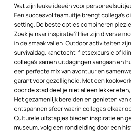
Wat zijn leuke ideeën voor personeelsuitje
Een succesvol teamuitje brengt collega’s dic
setting. De beste opties combineren plezie
Zoek je naar inspiratie? Hier zijn diverse mo
in de smaak vallen. Outdoor activiteiten zij
survivaldag, kanotocht, fietsexcursie of kli
collega’s samen uitdagingen aangaan en h
een perfecte mix van avontuur en samenwer
garant voor gezelligheid. Met een kookwork
door de stad deel je niet alleen lekker ete
Het gezamenlijk bereiden en genieten van 
ontspannen sfeer waarin collega’s elkaar o
Culturele uitstapjes bieden inspiratie en
museum, volg een rondleiding door een hist