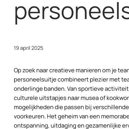
personeels
19 april 2025
Op zoek naar creatieve manieren om je tea
personeelsuitje
combineert plezier met tea
onderlinge banden. Van sportieve activitei
culturele uitstapjes naar musea of kookwork
mogelijkheden die passen bij verschillend
voorkeuren. Het geheim van een memorabel 
ontspanning, uitdaging en gezamenlijke er