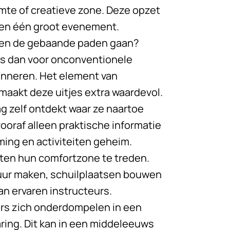
mte of creatieve zone. Deze opzet
nen één groot evenement.
uiten de gebaande paden gaan?
Kies dan voor onconventionele
rinneren. Het element van
maakt deze uitjes extra waardevol.
ag zelf ontdekt waar ze naartoe
ooraf alleen praktische informatie
ing en activiteiten geheim.
iten hun comfortzone te treden.
vuur maken, schuilplaatsen bouwen
n ervaren instructeurs.
ers zich onderdompelen in een
ring. Dit kan in een middeleeuws