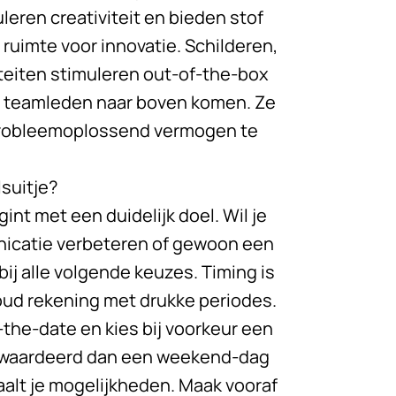
leren creativiteit en bieden stof
uimte voor innovatie. Schilderen,
teiten stimuleren out-of-the-box
n teamleden naar boven komen. Ze
probleemoplossend vermogen te
suitje?
nt met een duidelijk doel. Wil je
nicatie verbeteren of gewoon een
ij alle volgende keuzes. Timing is
 houd rekening met drukke periodes.
the-date en kies bij voorkeur een
ewaardeerd dan een weekend-dag
paalt je mogelijkheden. Maak vooraf