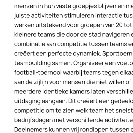
mensen in hun vaste groepjes blijven en ni
juiste activiteiten stimuleren interactie t
werken uitstekend voor groepen van 20 tot
kleinere teams die door de stad navigeren 
combinatie van competitie tussen teams 
creëert een perfecte dynamiek. Sporttoer
teambuilding samen. Organiseer een voetbal
football-toernooi waarbij teams tegen elkaar
aan de zijlijn voor mensen die niet willen
meerdere identieke kamers laten verschill
uitdaging aangaan. Dit creëert een gedeel
competitie om te zien welk team het snelst
bedrijfsdagen met verschillende activiteit
Deelnemers kunnen vrij rondlopen tussen di