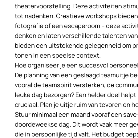
theatervoorstelling. Deze activiteiten stimu
tot nadenken. Creatieve workshops bieden r
fotografie of een escaperoom – deze activi
denken en laten verschillende talenten va
bieden een uitstekende gelegenheid om 
tonen in een speelse context.
Hoe organiseer je een succesvol personeel
De planning van een geslaagd teamuitje begi
vooral de teamspirit versterken, de commu
leuke dag bezorgen? Een helder doel helpt b
cruciaal. Plan je uitje ruim van tevoren en
Stuur minimaal een maand vooraf een save-
doordeweekse dag. Dit wordt vaak meer g
die in persoonlijke tijd valt. Het budget be