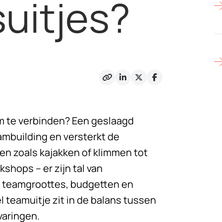
uitjes?
m te verbinden? Een geslaagd
mbuilding en versterkt de
ten zoals kajakken of klimmen tot
shops – er zijn tal van
e teamgroottes, budgetten en
teamuitje zit in de balans tussen
varingen.