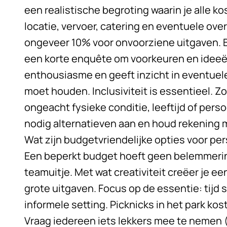
een realistische begroting waarin je alle k
locatie, vervoer, catering en eventuele ove
ongeveer 10% voor onvoorziene uitgaven. Be
een korte enquête om voorkeuren en ideeën
enthousiasme en geeft inzicht in eventuel
moet houden. Inclusiviteit is essentieel. 
ongeacht fysieke conditie, leeftijd of per
nodig alternatieven aan en houd rekening m
Wat zijn budgetvriendelijke opties voor pe
Een beperkt budget hoeft geen belemmering
teamuitje. Met wat creativiteit creëer je 
grote uitgaven. Focus op de essentie: tij
informele setting. Picknicks in het park ko
Vraag iedereen iets lekkers mee te nemen (