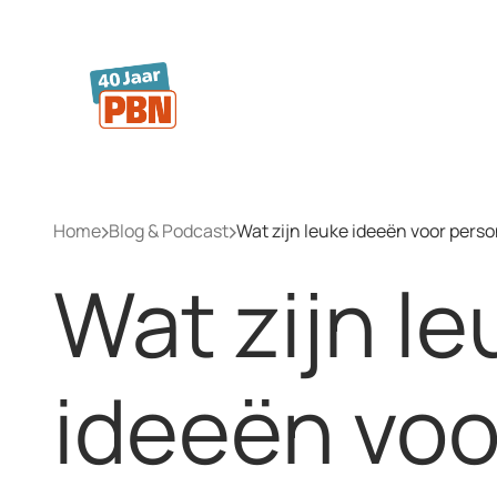
Ga naar hoofdinhoud
Home
Blog & Podcast
Wat zijn leuke ideeën voor perso
Wat zijn le
ideeën voo