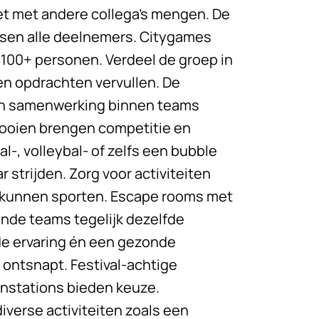
et met andere collega’s mengen. De
ussen alle deelnemers. Citygames
 100+ personen. Verdeel de groep in
en opdrachten vervullen. De
en samenwerking binnen teams
nooien brengen competitie en
-, volleybal- of zelfs een bubble
 strijden. Zorg voor activiteiten
 of kunnen sporten. Escape rooms met
ende teams tegelijk dezelfde
de ervaring én een gezonde
 ontsnapt. Festival-achtige
enstations bieden keuze.
verse activiteiten zoals een