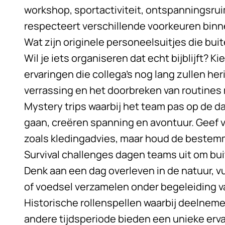
workshop, sportactiviteit, ontspanningsrui
respecteert verschillende voorkeuren bin
Wat zijn originele personeelsuitjes die b
Wil je iets organiseren dat echt bijblijft? 
ervaringen die collega’s nog lang zullen he
verrassing en het doorbreken van routines 
Mystery trips waarbij het team pas op de d
gaan, creëren spanning en avontuur. Geef v
zoals kledingadvies, maar houd de bestemm
Survival challenges dagen teams uit om bu
Denk aan een dag overleven in de natuur, 
of voedsel verzamelen onder begeleiding va
Historische rollenspellen waarbij deelnem
andere tijdsperiode bieden een unieke erva